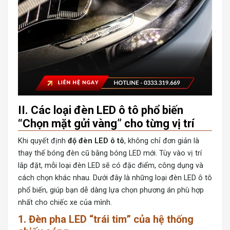
II. Các loại đèn LED ô tô phổ biến
“Chọn mặt gửi vàng” cho từng vị trí
Khi quyết định
độ đèn LED ô tô
, không chỉ đơn giản là
thay thế bóng đèn cũ bằng bóng LED mới. Tùy vào vị trí
lắp đặt, mỗi loại đèn LED sẽ có đặc điểm, công dụng và
cách chọn khác nhau. Dưới đây là những loại đèn LED ô tô
phổ biến, giúp bạn dễ dàng lựa chọn phương án phù hợp
nhất cho chiếc xe của mình.
1. Đèn pha LED “trái tim” của hệ thống