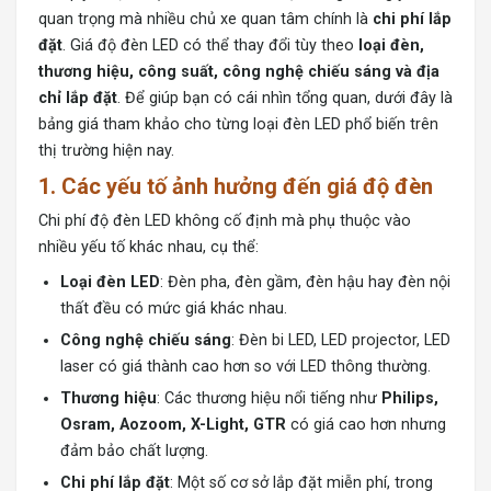
quan trọng mà nhiều chủ xe quan tâm chính là
chi phí lắp
đặt
. Giá độ đèn LED có thể thay đổi tùy theo
loại đèn,
thương hiệu, công suất, công nghệ chiếu sáng và địa
chỉ lắp đặt
. Để giúp bạn có cái nhìn tổng quan, dưới đây là
bảng giá tham khảo cho từng loại đèn LED phổ biến trên
thị trường hiện nay.
1. Các yếu tố ảnh hưởng đến giá độ đèn
Chi phí độ đèn LED không cố định mà phụ thuộc vào
nhiều yếu tố khác nhau, cụ thể:
Loại đèn LED
: Đèn pha, đèn gầm, đèn hậu hay đèn nội
thất đều có mức giá khác nhau.
Công nghệ chiếu sáng
: Đèn bi LED, LED projector, LED
laser có giá thành cao hơn so với LED thông thường.
Thương hiệu
: Các thương hiệu nổi tiếng như
Philips,
Osram, Aozoom, X-Light, GTR
có giá cao hơn nhưng
đảm bảo chất lượng.
Chi phí lắp đặt
: Một số cơ sở lắp đặt miễn phí, trong