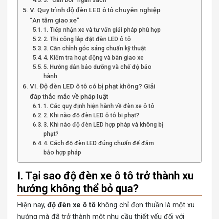
3. “Cân Đối” ngân sách
V. Quy trình độ đèn LED ô tô chuyên nghiệp
“An tâm giao xe”
1. Tiếp nhận xe và tư vấn giải pháp phù hợp
2. Thi công lắp đặt đèn LED ô tô
3. Căn chỉnh góc sáng chuẩn kỹ thuật
4. Kiểm tra hoạt động và bàn giao xe
5. Hướng dẫn bảo dưỡng và chế độ bảo
hành
VI. Độ đèn LED ô tô có bị phạt không? Giải
đáp thắc mắc về pháp luật
1. Các quy định hiện hành về đèn xe ô tô
2. Khi nào độ đèn LED ô tô bị phạt?
3. Khi nào độ đèn LED hợp pháp và không bị
phạt?
4. Cách độ đèn LED đúng chuẩn để đảm
bảo hợp pháp
I. Tại sao độ đèn xe ô tô trở thành xu
hướng không thể bỏ qua?
Hiện nay,
độ đèn xe ô tô
không chỉ đơn thuần là một xu
hướng mà đã trở thành một nhu cầu thiết yếu đối với