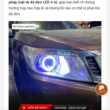
pháp luật về độ đèn LED ô tô
, giúp bạn biết rõ những
trường hợp nào hợp lệ và những lỗi nào có thể bị phạt khi
độ đèn.