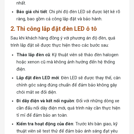
nhất.
Báo giá chi tiết
: Chi phí độ đèn LED sẽ được liệt kê rõ
ràng, bao gồm cả công lắp đặt và bảo hành.
2. Thi công lắp đặt đèn LED ô tô
Sau khi khách hàng đồng ý với phương án độ đèn, quá
trình lắp đặt sẽ được thực hiện theo các bước sau:
Tháo lắp đèn cũ
: Kỹ thuật viên sẽ tháo đèn halogen
hoặc xenon cũ mà không ảnh hưởng đến hệ thống
điện.
Lắp đặt đèn LED mới
: Đèn LED sẽ được thay thế, căn
chỉnh góc sáng đúng chuẩn để đảm bảo không gây
chói mắt xe đối diện.
Đi dây điện và kết nối nguồn
: Đối với những dòng xe
cần đấu nối dây điện mới, quá trình này cần thực hiện
tỉ mỉ để đảm bảo an toàn.
Kiểm tra hoạt động của đèn
: Trước khi bàn giao, kỹ
thuật viên sẽ test thử để đảm bảo ánh sáng đạt yêu