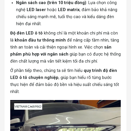
Ngân sách cao (trên 10 triệu đồng)
: Lựa chọn công
nghệ
LED laser
hoặc
LED matrix
, đảm bảo khả năng
chiếu sáng mạnh mẽ, tuổi thọ cao và kiểu dáng đèn
hiện đại nhất.
Độ đèn LED ô tô
không chỉ là một khoản chi phí mà còn
là
khoản đầu tư thông minh
để nâng cấp tầm nhìn, tăng
tính an toàn và cải thiện ngoại hình xe. Việc chọn
sản
phẩm phù hợp với ngân sách
giúp bạn có được hệ thống
đèn chất lượng mà vẫn tiết kiệm tối đa chi phí.
Ở phần tiếp theo, chúng ta sẽ tìm hiểu
quy trình
độ đèn
LED
ô tô chuyên nghiệp
, giúp bạn hiểu rõ từng bước
thực hiện để đảm bảo độ bền và hiệu suất chiếu sáng tốt
nhất.