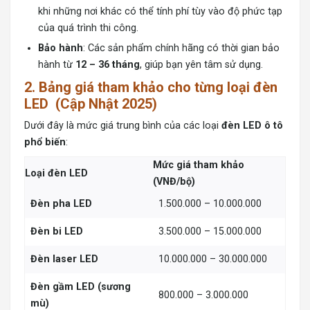
khi những nơi khác có thể tính phí tùy vào độ phức tạp
của quá trình thi công.
Bảo hành
: Các sản phẩm chính hãng có thời gian bảo
hành từ
12 – 36 tháng
, giúp bạn yên tâm sử dụng.
2. Bảng giá tham khảo cho từng loại đèn
LED (Cập Nhật 2025)
Dưới đây là mức giá trung bình của các loại
đèn LED ô tô
phổ biến
:
Mức giá tham khảo
Loại đèn LED
(VNĐ/bộ)
Đèn pha LED
1.500.000 – 10.000.000
Đèn bi LED
3.500.000 – 15.000.000
Đèn laser LED
10.000.000 – 30.000.000
Đèn gầm LED (sương
800.000 – 3.000.000
mù)