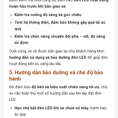
bước kiểm tra cuối cùng để đảm bảo
đèn LED hoạt động
hoàn hảo trước khi bàn giao xe
:
Kiểm tra cường độ sáng và góc chiếu
.
Test hệ thống điện, đảm bảo không gây quá tải ắc
quy
.
Kiểm tra chức năng chuyển đổi pha – cốt, độ sáng
ổn định
.
Cuối cùng, xe sẽ được bàn giao lại cho khách hàng kèm
hướng dẫn sử dụng và bảo dưỡng đèn LED
để giúp đèn
hoạt động bền bỉ, sáng lâu dài.
5. Hướng dẫn bảo dưỡng và chế độ bảo
hành
Để đảm bảo
độ bền và hiệu suất chiếu sáng tối ưu
, chủ
xe cần tuân thủ một số hướng dẫn sau khi lắp đặt đèn
LED:
Hạn chế bật đèn LED khi xe chưa nổ máy
, tránh hao
ắc quy.