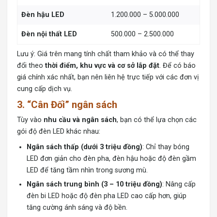
Đèn hậu LED
1.200.000 – 5.000.000
Đèn nội thất LED
500.000 – 2.500.000
Lưu ý: Giá trên mang tính chất tham khảo và có thể thay
đổi theo
thời điểm, khu vực và cơ sở lắp đặt
. Để có báo
giá chính xác nhất, bạn nên liên hệ trực tiếp với các đơn vị
cung cấp dịch vụ.
3. “Cân Đối” ngân sách
Tùy vào
nhu cầu và ngân sách
, bạn có thể lựa chọn các
gói độ đèn LED khác nhau:
Ngân sách thấp (dưới 3 triệu đồng)
: Chỉ thay bóng
LED đơn giản cho đèn pha, đèn hậu hoặc độ đèn gầm
LED để tăng tầm nhìn trong sương mù.
Ngân sách trung bình (3 – 10 triệu đồng)
: Nâng cấp
đèn bi LED hoặc độ đèn pha LED cao cấp hơn, giúp
tăng cường ánh sáng và độ bền.