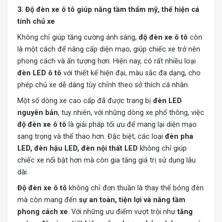
3. Độ đèn xe ô tô giúp năng tầm thẩm mỹ, thể hiện cá
tính chủ xe
Không chỉ giúp tăng cường ánh sáng,
độ đèn xe ô tô
còn
là một cách để nâng cấp diện mạo, giúp chiếc xe trở nên
phong cách và ấn tượng hơn. Hiện nay, có rất nhiều loại
đèn LED ô tô
với thiết kế hiện đại, màu sắc đa dạng, cho
phép chủ xe dễ dàng tùy chỉnh theo sở thích cá nhân.
Một số dòng xe cao cấp đã được trang bị
đèn LED
nguyên bản
, tuy nhiên, với những dòng xe phổ thông, việc
độ đèn xe ô tô
là giải pháp tối ưu để mang lại diện mạo
sang trọng và thể thao hơn. Đặc biệt, các loại
đèn pha
LED, đèn hậu LED, đèn nội thất LED
không chỉ giúp
chiếc xe nổi bật hơn mà còn gia tăng giá trị sử dụng lâu
dài.
Độ đèn xe ô tô
không chỉ đơn thuần là thay thế bóng đèn
mà còn mang đến
sự an toàn, tiện lợi và nâng tầm
phong cách xe
. Với những ưu điểm vượt trội như
tăng