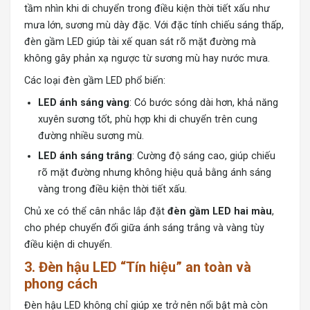
tầm nhìn khi di chuyển trong điều kiện thời tiết xấu như
mưa lớn, sương mù dày đặc. Với đặc tính chiếu sáng thấp,
đèn gầm LED giúp tài xế quan sát rõ mặt đường mà
không gây phản xạ ngược từ sương mù hay nước mưa.
Các loại đèn gầm LED phổ biến:
LED ánh sáng vàng
: Có bước sóng dài hơn, khả năng
xuyên sương tốt, phù hợp khi di chuyển trên cung
đường nhiều sương mù.
LED ánh sáng trắng
: Cường độ sáng cao, giúp chiếu
rõ mặt đường nhưng không hiệu quả bằng ánh sáng
vàng trong điều kiện thời tiết xấu.
Chủ xe có thể cân nhắc lắp đặt
đèn gầm LED hai màu
,
cho phép chuyển đổi giữa ánh sáng trắng và vàng tùy
điều kiện di chuyển.
3. Đèn hậu LED “Tín hiệu” an toàn và
phong cách
Đèn hậu LED không chỉ giúp xe trở nên nổi bật mà còn