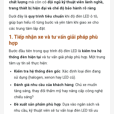
chất lượng
mà còn có
đội ngũ kỹ thuật viên lành nghề,
trang thiết bị hiện đại và chế độ bảo hành rõ ràng
.
Dưới đây là
quy trình tiêu chuẩn
khi độ đèn LED ô tô,
giúp bạn hiểu rõ từng bước và yên tâm khi giao xe cho
các trung tâm lắp đặt.
1. Tiếp nhận xe và tư vấn giải pháp phù
hợp
Bước đầu tiên trong quy trình độ đèn LED là
kiểm tra hệ
thống đèn hiện tại
và tư vấn giải pháp phù hợp. Một trung
tâm uy tín sẽ thực hiện:
Kiểm tra hệ thống đèn gốc
: Xác định loại đèn đang
sử dụng (halogen, xenon hay LED cũ).
Đánh giá nhu cầu của khách hàng
: Chủ xe muốn
tăng sáng, thay đổi thẩm mỹ hay nâng cấp công nghệ
chiếu sáng?
Đề xuất sản phẩm phù hợp
: Dựa vào ngân sách và
nhu cầu, kỹ thuật viên sẽ tư vấn loại đèn LED tối ưu