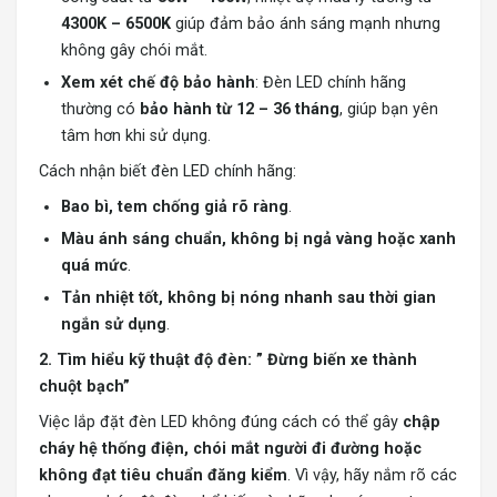
4300K – 6500K
giúp đảm bảo ánh sáng mạnh nhưng
không gây chói mắt.
Xem xét chế độ bảo hành
: Đèn LED chính hãng
thường có
bảo hành từ 12 – 36 tháng
, giúp bạn yên
tâm hơn khi sử dụng.
Cách nhận biết đèn LED chính hãng:
Bao bì, tem chống giả rõ ràng
.
Màu ánh sáng chuẩn, không bị ngả vàng hoặc xanh
quá mức
.
Tản nhiệt tốt, không bị nóng nhanh sau thời gian
ngắn sử dụng
.
2. Tìm hiểu kỹ thuật độ đèn: ” Đừng biến xe thành
chuột bạch”
Việc lắp đặt đèn LED không đúng cách có thể gây
chập
cháy hệ thống điện, chói mắt người đi đường hoặc
không đạt tiêu chuẩn đăng kiểm
. Vì vậy, hãy nắm rõ các