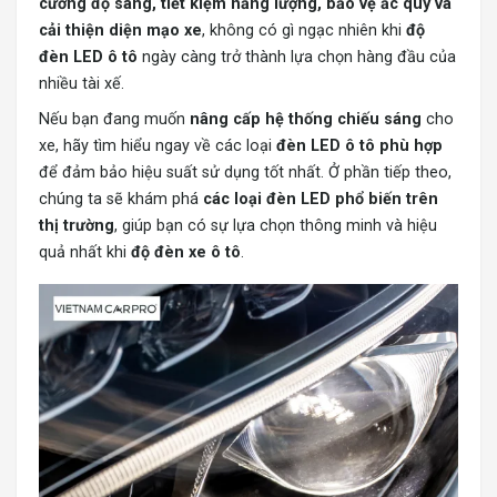
cường độ sáng, tiết kiệm năng lượng, bảo vệ ắc quy và
cải thiện diện mạo xe
, không có gì ngạc nhiên khi
độ
đèn LED ô tô
ngày càng trở thành lựa chọn hàng đầu của
nhiều tài xế.
Nếu bạn đang muốn
nâng cấp hệ thống chiếu sáng
cho
xe, hãy tìm hiểu ngay về các loại
đèn LED ô tô phù hợp
để đảm bảo hiệu suất sử dụng tốt nhất. Ở phần tiếp theo,
chúng ta sẽ khám phá
các loại đèn LED phổ biến trên
thị trường
, giúp bạn có sự lựa chọn thông minh và hiệu
quả nhất khi
độ đèn xe ô tô
.