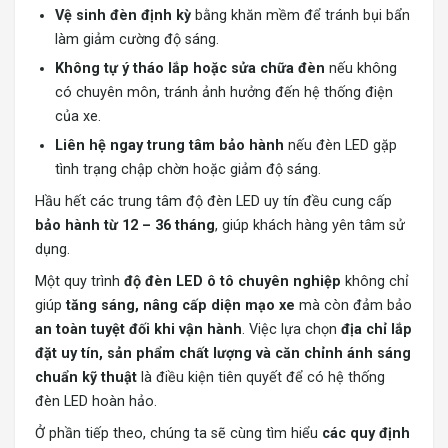
Vệ sinh đèn định kỳ
bằng khăn mềm để tránh bụi bẩn
làm giảm cường độ sáng.
Không tự ý tháo lắp hoặc sửa chữa đèn
nếu không
có chuyên môn, tránh ảnh hưởng đến hệ thống điện
của xe.
Liên hệ ngay trung tâm bảo hành
nếu đèn LED gặp
tình trạng chập chờn hoặc giảm độ sáng.
Hầu hết các trung tâm độ đèn LED uy tín đều cung cấp
bảo hành từ 12 – 36 tháng
, giúp khách hàng yên tâm sử
dụng.
Một quy trình
độ đèn LED ô tô chuyên nghiệp
không chỉ
giúp
tăng sáng, nâng cấp diện mạo xe
mà còn đảm bảo
an toàn tuyệt đối khi vận hành
. Việc lựa chọn
địa chỉ lắp
đặt uy tín, sản phẩm chất lượng và căn chỉnh ánh sáng
chuẩn kỹ thuật
là điều kiện tiên quyết để có hệ thống
đèn LED hoàn hảo.
Ở phần tiếp theo, chúng ta sẽ cùng tìm hiểu
các quy định