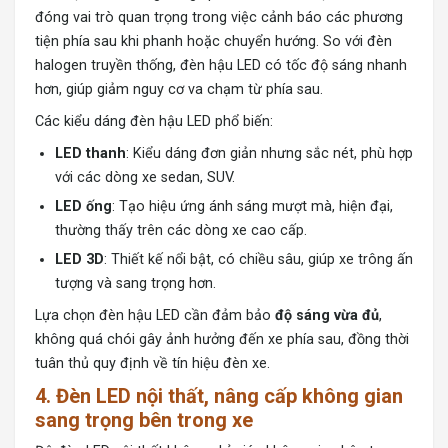
đóng vai trò quan trọng trong việc cảnh báo các phương
tiện phía sau khi phanh hoặc chuyển hướng. So với đèn
halogen truyền thống, đèn hậu LED có tốc độ sáng nhanh
hơn, giúp giảm nguy cơ va chạm từ phía sau.
Các kiểu dáng đèn hậu LED phổ biến:
LED thanh
: Kiểu dáng đơn giản nhưng sắc nét, phù hợp
với các dòng xe sedan, SUV.
LED ống
: Tạo hiệu ứng ánh sáng mượt mà, hiện đại,
thường thấy trên các dòng xe cao cấp.
LED 3D
: Thiết kế nổi bật, có chiều sâu, giúp xe trông ấn
tượng và sang trọng hơn.
Lựa chọn đèn hậu LED cần đảm bảo
độ sáng vừa đủ
,
không quá chói gây ảnh hưởng đến xe phía sau, đồng thời
tuân thủ quy định về tín hiệu đèn xe.
4. Đèn LED nội thất, nâng cấp không gian
sang trọng bên trong xe