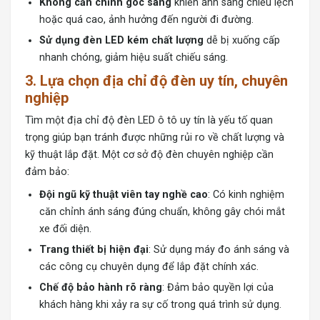
Không căn chỉnh góc sáng
khiến ánh sáng chiếu lệch
hoặc quá cao, ảnh hưởng đến người đi đường.
Sử dụng đèn LED kém chất lượng
dễ bị xuống cấp
nhanh chóng, giảm hiệu suất chiếu sáng.
3. Lựa chọn địa chỉ độ đèn uy tín, chuyên
nghiệp
Tìm một địa chỉ độ đèn LED ô tô uy tín là yếu tố quan
trọng giúp bạn tránh được những rủi ro về chất lượng và
kỹ thuật lắp đặt. Một cơ sở độ đèn chuyên nghiệp cần
đảm bảo:
Đội ngũ kỹ thuật viên tay nghề cao
: Có kinh nghiệm
căn chỉnh ánh sáng đúng chuẩn, không gây chói mắt
xe đối diện.
Trang thiết bị hiện đại
: Sử dụng máy đo ánh sáng và
các công cụ chuyên dụng để lắp đặt chính xác.
Chế độ bảo hành rõ ràng
: Đảm bảo quyền lợi của
khách hàng khi xảy ra sự cố trong quá trình sử dụng.