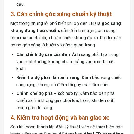
cầu.
3. Căn chỉnh góc sáng chuẩn kỹ thuật
Một trong những lỗi phổ biến khi độ đèn LED là
góc sáng
không đúng tiêu chuẩn
, dẫn đến tình trạng ánh sáng
chói mắt xe đối diện hoặc chiếu không đủ xa. Do đó, căn
chỉnh góc sáng là bước vô cùng quan trọng:
Căn chỉnh độ cao của đèn
: Ánh sáng phải tập trung
vào mặt đường, không chiếu thẳng vào mắt tài xế
khác.
Kiểm tra độ phân tán ánh sáng
: Đảm bảo vùng chiếu
sáng rộng, không có điểm tối gây mất tầm nhìn.
Chỉnh chế độ pha – cốt hợp lý
: Đảm bảo đèn pha
chiếu xa mà không gây chói lóa, trong khi đèn cốt
chiếu gần đủ sáng.
4. Kiểm tra hoạt động và bàn giao xe
Sau khi hoàn thành lắp đặt, kỹ thuật viên sẽ thực hiện các