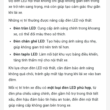
Độ đèn LED nội thất không chỉ giúp không gian bên trong
xe trở nên sang trọng, mà còn giúp tạo cảm giác thư giãn
khi lái xe.
Những vị trí thường được nâng cấp đèn LED nội thất:
Đèn trần LED
: Cung cấp ánh sáng chính trong khoang
xe, có thể đổi màu theo sở thích.
Đèn chân ghế LED
: Tạo hiệu ứng ánh sáng dịu nhẹ,
giúp không gian trở nên tinh tế hơn.
Đèn taplo LED
: Làm nổi bật khu vực bảng điều khiển,
tăng tính thẩm mỹ cho nội thất xe.
Khi lựa chọn đèn LED nội thất, cần đảm bảo ánh sáng
không quá chói, tránh gây mất tập trung khi lái xe vào ban
đêm.
Mỗi vị trí trên xe đều có
một loại đèn LED phù hợp
, từ
đèn pha chiếu sáng chính, đèn gầm hỗ trợ trong thời tiết
xấu, đèn hậu đảm bảo tín hiệu an toàn, đến đèn nội thất
giúp nâng cấp không gian bên trong xe.