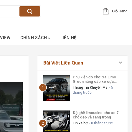
Giỏ Hàng
VIEW
CHÍNH SÁCH
LIÊN HỆ
Bài Viết Liên Quan
Phụ kiện đồ chơi xe Limo
Green nâng cấp xe cực
chất
Thông Tin Khuyến Mãi
- 5
tháng trước
Độ ghế limousine cho xe 7
chỗ đẹp và sang trọng
Tin xe hơi
- 8 tháng trước