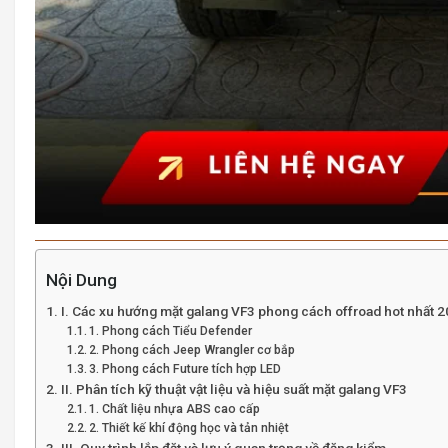
Nội Dung
I. Các xu hướng mặt galang VF3 phong cách offroad hot nhất 
1. Phong cách Tiểu Defender
2. Phong cách Jeep Wrangler cơ bắp
3. Phong cách Future tích hợp LED
II. Phân tích kỹ thuật vật liệu và hiệu suất mặt galang VF3
1. Chất liệu nhựa ABS cao cấp
2. Thiết kế khí động học và tản nhiệt