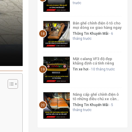
trước
Bán ghế chỉnh điện ô tô cho
mọi dòng xe giao hàng ngay
Thông Tin Khuyến Mãi
- 6
tháng trước
Mặt calang VF3 độ đẹp
khẳng định cá tính riêng
Tin xe hơi
- 10 tháng trước
Nâng cấp ghế chỉnh điện ô
tô những điều chủ xe cần
biết
Thông Tin Khuyến Mãi
- 5
tháng trước