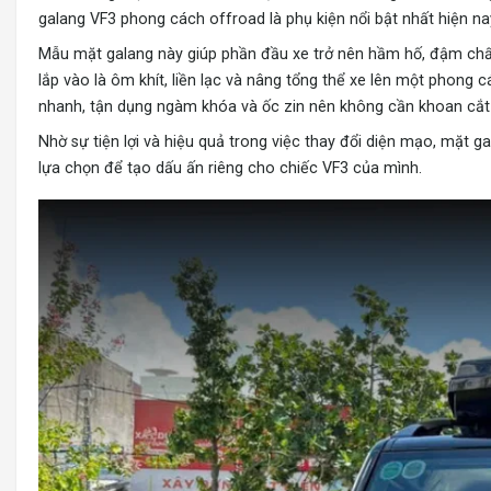
galang VF3 phong cách offroad là phụ kiện nổi bật nhất hiện na
Mẫu mặt galang này giúp phần đầu xe trở nên hầm hố, đậm chất
lắp vào là ôm khít, liền lạc và nâng tổng thể xe lên một phon
nhanh, tận dụng ngàm khóa và ốc zin nên không cần khoan cắt 
Nhờ sự tiện lợi và hiệu quả trong việc thay đổi diện mạo, mặt
lựa chọn để tạo dấu ấn riêng cho chiếc VF3 của mình.