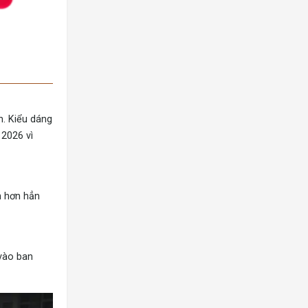
n. Kiểu dáng
 2026 vì
n hơn hẳn
 vào ban