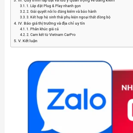
III. Quy trình lắp đặt và lưu ý quan trọng về đăng kiểm
1. Lắp đặt Plug & Play nhanh gọn
2. Giải quyết nỗi lo đăng kiểm và bảo hành
3. Kết hợp hệ sinh thái phụ kiện ngoại thất đồng bộ
IV. Báo giá thị trường và địa chỉ uy tín
1. Phân khúc giá cả
2. Cam kết từ Vietnam CarPro
V. Kết luận