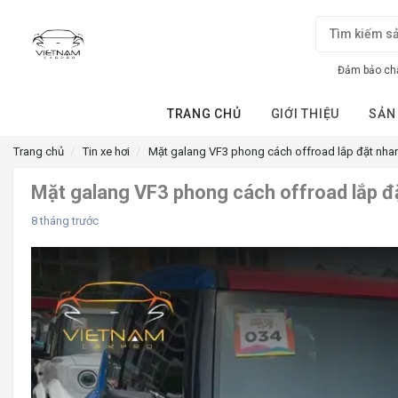
Đảm bảo chấ
TRANG CHỦ
GIỚI THIỆU
SẢN
Trang chủ
Tin xe hơi
Mặt galang VF3 phong cách offroad lắp đặt nha
Mặt galang VF3 phong cách offroad lắp đ
8 tháng trước