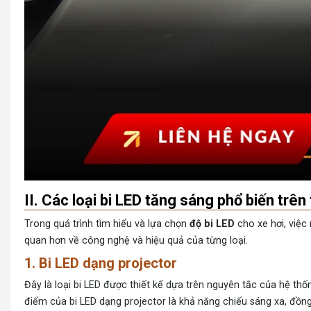
II. Các loại bi LED tăng sáng phổ biến trên
Trong quá trình tìm hiểu và lựa chọn
độ bi LED
cho xe hơi, việc
quan hơn về công nghệ và hiệu quả của từng loại.
1. Bi LED dạng projector
Đây là loại bi LED được thiết kế dựa trên nguyên tắc của hệ th
điểm của bi LED dạng projector là khả năng chiếu sáng xa, đồn