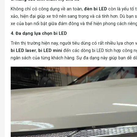
Không chỉ có công dụng về an toàn,
đèn bi LED
còn là yếu tố 
xảo, hiện đại giúp xe trở nên sang trọng và cá tính hơn. Dù bạn
xe của bạn nổi bật giữa đám đông và thể hiện phong cách riêng
4. Đa dạng lựa chọn bi LED
Trên thị trường hiện nay, người tiêu dùng có rất nhiều lựa chọ
bi LED laser
,
bi LED mini
đến các dòng bi LED tích hợp công n
ngân sách của từng khách hàng. Sự đa dạng này giúp bạn dễ dà