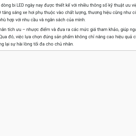
òng bi LED ngày nay được thiết kế với nhiều thông số kỹ thuật ưu vi
D tăng sáng xe hơi phụ thuộc vào chất lượng, thương hiệu cũng như 
 phù hợp với nhu cầu và ngân sách của mình.
 phân tích ưu – nhược điểm và đưa ra các mức giá tham khảo, giúp ng
. Qua đó, việc lựa chọn đúng sản phẩm không chỉ nâng cao hiệu quả c
g lại sự hài lòng tối đa cho chủ nhân.