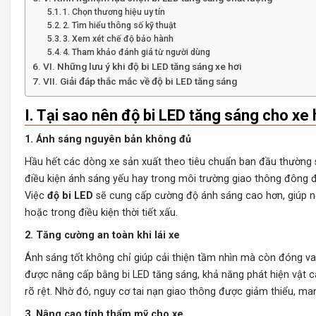
1. Chọn thương hiệu uy tín
2. Tìm hiểu thông số kỹ thuật
3. Xem xét chế độ bảo hành
4. Tham khảo đánh giá từ người dùng
VI. Những lưu ý khi độ bi LED tăng sáng xe hơi
VII. Giải đáp thắc mắc về độ bi LED tăng sáng
I. Tại sao nên độ bi LED tăng sáng cho xe 
1. Ánh sáng nguyên bản không đủ
Hầu hết các dòng xe sản xuất theo tiêu chuẩn ban đầu thường 
điều kiện ánh sáng yếu hay trong môi trường giao thông đông
Việc
độ bi LED
sẽ cung cấp cường độ ánh sáng cao hơn, giúp ngư
hoặc trong điều kiện thời tiết xấu.
2. Tăng cường an toàn khi lái xe
Ánh sáng tốt không chỉ giúp cải thiện tầm nhìn mà còn đóng va
được nâng cấp bằng bi LED tăng sáng, khả năng phát hiện vật c
rõ rệt. Nhờ đó, nguy cơ tai nạn giao thông được giảm thiểu, man
3. Nâng cao tính thẩm mỹ cho xe