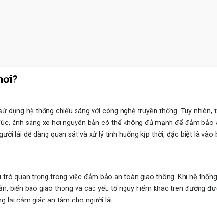
hơi?
sử dụng hệ thống chiếu sáng với công nghệ truyền thống. Tuy nhiên, 
 đúc, ánh sáng xe hơi nguyên bản có thể không đủ mạnh để đảm bảo 
ời lái dễ dàng quan sát và xử lý tình huống kịp thời, đặc biệt là và
i trò quan trọng trong việc đảm bảo an toàn giao thông. Khi hệ thốn
ản, biển báo giao thông và các yếu tố nguy hiểm khác trên đường đượ
g lại cảm giác an tâm cho người lái.