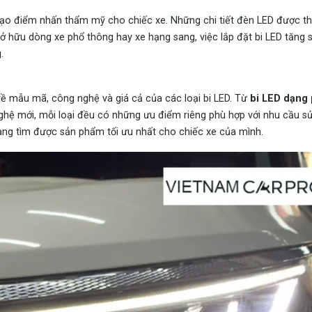
tạo điểm nhấn thẩm mỹ cho chiếc xe. Những chi tiết đèn LED được thi
 sở hữu dòng xe phổ thông hay xe hạng sang, việc lắp đặt bi LED tăng 
.
n về mẫu mã, công nghệ và
giá cả của các loại bi LED
. Từ
bi LED dạng 
ghệ mới, mỗi loại đều có những ưu điểm riêng phù hợp với nhu cầu s
ng tìm được sản phẩm tối ưu nhất cho chiếc xe của mình.