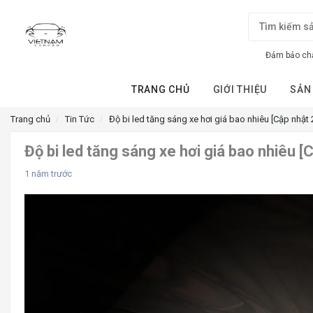
Đảm bảo chấ
TRANG CHỦ
GIỚI THIỆU
SẢN
Trang chủ
Tin Tức
Độ bi led tăng sáng xe hơi giá bao nhiêu [Cập nhật 
Độ bi led tăng sáng xe hơi giá bao nhiêu [
1 năm trước