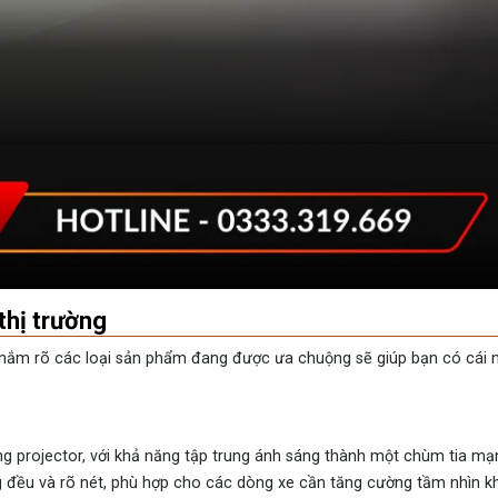
 thị trường
 nắm rõ các loại sản phẩm đang được ưa chuộng sẽ giúp bạn có cái n
ống projector, với khả năng tập trung ánh sáng thành một chùm tia m
g đều và rõ nét, phù hợp cho các dòng xe cần tăng cường tầm nhìn kh