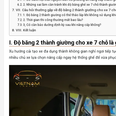
2. Những sai lầm cần tránh khi độ băng ghế xe 7 chỗ thành giườ
VII. Câu hỏi thường gặp về độ băng 2 thành giường cho xe 7 ch
1. Độ băng 2 thành giường có thể tháo lắp khi không sử dụng k
2. Thời gian thi công thường mất bao lâu?
3, Có cần bảo dưỡng định kỳ sau khi nâng cấp không?
VIII. Kết luận
I. Độ băng 2 thành giường cho xe 7 chỗ là
Xu hướng cải tạo xe đa dụng thành không gian nghỉ ngơi tiếp tụ
nhiều chủ xe lựa chọn nâng cấp ngay hệ thống ghế để vừa phục 