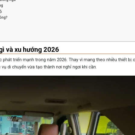
ng
ỗ
hông?
 gì và xu hướng 2026
c phát triển mạnh trong năm 2026. Thay vì mang theo nhiều thiết bị 
vụ di chuyển vừa tạo thành nơi nghỉ ngơi khi cần.