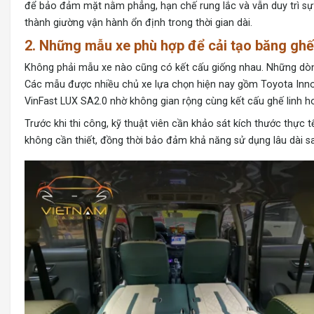
để bảo đảm mặt nằm phẳng, hạn chế rung lắc và vẫn duy trì sự 
thành giường vận hành ổn định trong thời gian dài.
2. Những mẫu xe phù hợp để cải tạo băng ghế
Không phải mẫu xe nào cũng có kết cấu giống nhau.
Những dò
Các mẫu được nhiều chủ xe lựa chọn hiện nay gồm Toyota Innova
VinFast LUX SA2.0 nhờ không gian rộng cùng kết cấu ghế linh h
Trước khi thi công, kỹ thuật viên cần khảo sát kích thước thực
không cần thiết, đồng thời bảo đảm khả năng sử dụng lâu dài sa