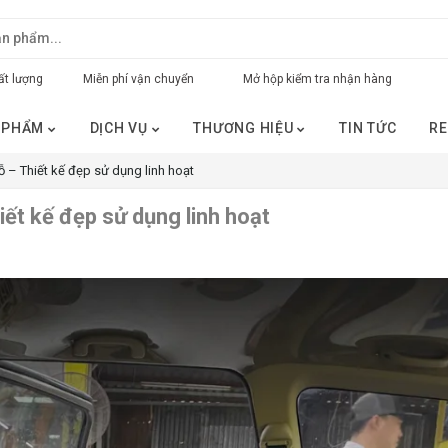
t lượng
Miễn phí vận chuyển
Mở hộp kiểm tra nhận hàng
 PHẨM
DỊCH VỤ
THƯƠNG HIỆU
TIN TỨC
RE
 – Thiết kế đẹp sử dụng linh hoạt
ết kế đẹp sử dụng linh hoạt