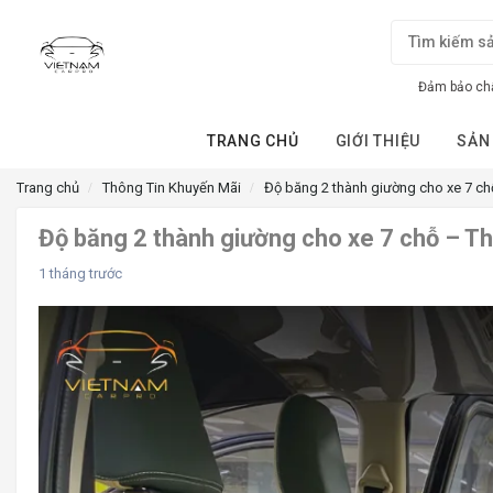
Đảm bảo chấ
TRANG CHỦ
GIỚI THIỆU
SẢN
Trang chủ
Thông Tin Khuyến Mãi
Độ băng 2 thành giường cho xe 7 chỗ
Độ băng 2 thành giường cho xe 7 chỗ – Thi
1 tháng trước