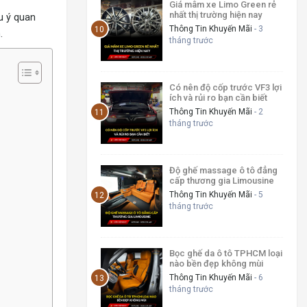
Giá mâm xe Limo Green rẻ
nhất thị trường hiện nay
u ý quan
Thông Tin Khuyến Mãi
- 3
.
tháng trước
Có nên độ cốp trước VF3 lợi
ích và rủi ro bạn cần biết
Thông Tin Khuyến Mãi
- 2
tháng trước
Độ ghế massage ô tô đẳng
cấp thương gia Limousine
Thông Tin Khuyến Mãi
- 5
tháng trước
Bọc ghế da ô tô TPHCM loại
nào bền đẹp không mùi
Thông Tin Khuyến Mãi
- 6
tháng trước