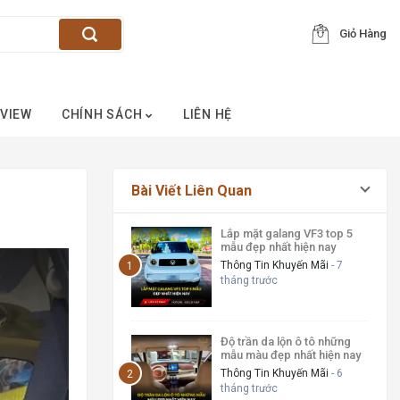
Giỏ Hàng
VIEW
CHÍNH SÁCH
LIÊN HỆ
Bài Viết Liên Quan
Lắp mặt galang VF3 top 5
mẫu đẹp nhất hiện nay
Thông Tin Khuyến Mãi
- 7
tháng trước
Độ trần da lộn ô tô những
mẫu màu đẹp nhất hiện nay
Thông Tin Khuyến Mãi
- 6
tháng trước