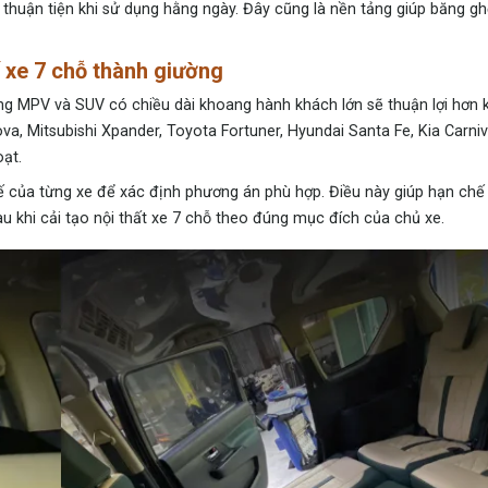
thuận tiện khi sử dụng hằng ngày. Đây cũng là nền tảng giúp băng gh
 xe 7 chỗ thành giường
ng MPV
và SUV có chiều dài khoang hành khách lớn sẽ thuận lợi hơn k
, Mitsubishi Xpander, Toyota Fortuner, Hyundai Santa Fe, Kia Carniv
oạt.
 tế của từng xe để xác định phương án phù hợp. Điều này giúp hạn chế 
u khi cải tạo nội thất xe 7 chỗ theo đúng mục đích của chủ xe.