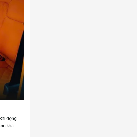
khí động
hơn khá