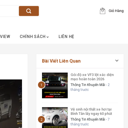
Giỏ Hàng
VIEW
CHÍNH SÁCH
LIÊN HỆ
Bài Viết Liên Quan
Gói độ xe VF3 lột xác diện
mạo hoàn toàn 2026
Thông Tin Khuyến Mãi
- 2
tháng trước
Vệ sinh nội thất xe hơi tại
Bình Tân lấy ngay 60 phút
Thông Tin Khuyến Mãi
- 7
tháng trước