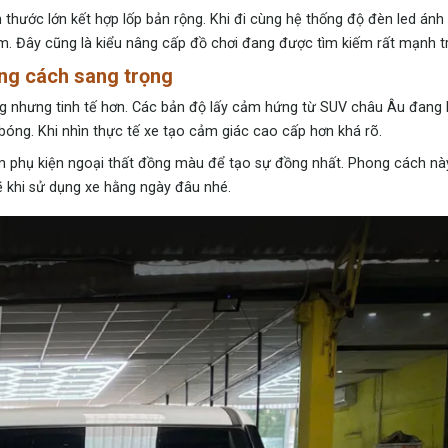
hước lớn kết hợp lốp bản rộng. Khi đi cùng hệ thống độ đèn led ánh
đêm. Đây cũng là kiểu nâng cấp đồ chơi đang được tìm kiếm rất mạnh t
ong cách sang trọng
ng nhưng tinh tế hơn. Các bản độ lấy cảm hứng từ SUV châu Âu đang
óng. Khi nhìn thực tế xe tạo cảm giác cao cấp hơn khá rõ.
êm phụ kiện ngoại thất đồng màu để tạo sự đồng nhất. Phong cách n
ẽ khi sử dụng xe hằng ngày đâu nhé.