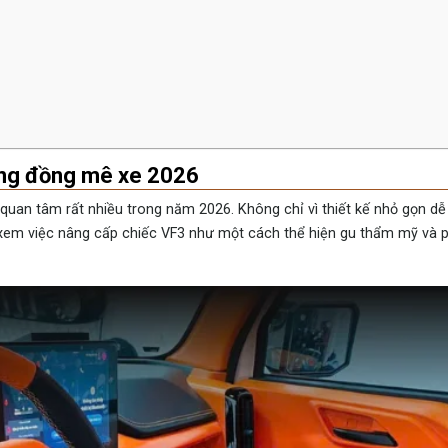
ộng đồng mê xe 2026
 quan tâm rất nhiều trong năm 2026. Không chỉ vì thiết kế nhỏ gọn d
n xem việc nâng cấp chiếc VF3 như một cách thể hiện gu thẩm mỹ và