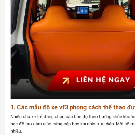
1. Các mẫu độ xe vf3 phong cách thể thao đ
Nhiều chủ xe trẻ đang chọn các bản độ theo hướng khỏe khoắn
học để tạo cảm giác cứng cáp hơn khi nhìn trực diện. Một số m
nhiều.