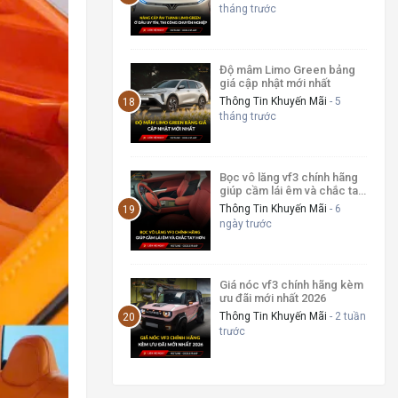
tháng trước
Độ mâm Limo Green bảng
giá cập nhật mới nhất
Thông Tin Khuyến Mãi
- 5
tháng trước
Bọc vô lăng vf3 chính hãng
giúp cầm lái êm và chắc tay
hơn
Thông Tin Khuyến Mãi
- 6
ngày trước
Giá nóc vf3 chính hãng kèm
ưu đãi mới nhất 2026
Thông Tin Khuyến Mãi
- 2 tuần
trước