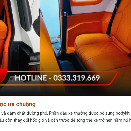
ược ưa chuộng
 và đậm chất đường phố. Phần đầu xe thường được bổ sung bodykit 
ẫu còn thay đổi hốc gió và cản trước để tổng thể xe trở nên hầm hố 