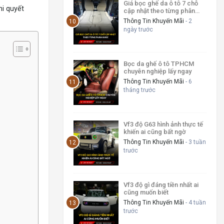
Giá bọc ghế da ô tô 7 chỗ
hi quyết
cập nhật theo từng phân
khúc
Thông Tin Khuyến Mãi
- 2
ngày trước
Bọc da ghế ô tô TPHCM
chuyên nghiệp lấy ngay
Thông Tin Khuyến Mãi
- 6
tháng trước
Vf3 độ G63 hình ảnh thực tế
khiến ai cũng bất ngờ
Thông Tin Khuyến Mãi
- 3 tuần
trước
Vf3 độ gì đáng tiền nhất ai
cũng muốn biết
Thông Tin Khuyến Mãi
- 4 tuần
trước