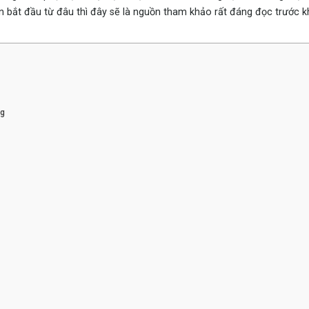
 bắt đầu từ đâu thì đây sẽ là nguồn tham khảo rất đáng đọc trước k
ng