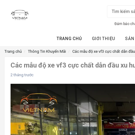
Đảm bảo chấ
TRANG CHỦ
GIỚI THIỆU
SẢN
Trang chủ
Thông Tin Khuyến Mãi
Các mẫu độ xe vf3 cực chất dẫn đầ
Các mẫu độ xe vf3 cực chất dẫn đầu xu 
2 tháng trước