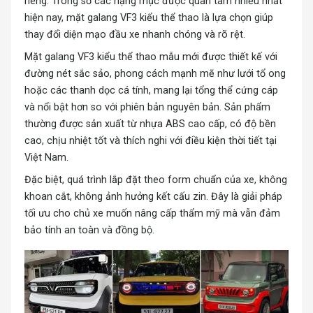
riêng. Trong số các hạng mục được quan tâm nhiều nhất
hiện nay, mặt galang VF3 kiểu thể thao là lựa chọn giúp
thay đổi diện mạo đầu xe nhanh chóng và rõ rệt.
Mặt galang VF3 kiểu thể thao mẫu mới được thiết kế với
đường nét sắc sảo, phong cách mạnh mẽ như lưới tổ ong
hoặc các thanh dọc cá tính, mang lại tổng thể cứng cáp
và nổi bật hơn so với phiên bản nguyên bản. Sản phẩm
thường được sản xuất từ nhựa ABS cao cấp, có độ bền
cao, chịu nhiệt tốt và thích nghi với điều kiện thời tiết tại
Việt Nam.
Đặc biệt, quá trình lắp đặt theo form chuẩn của xe, không
khoan cắt, không ảnh hưởng kết cấu zin. Đây là giải pháp
tối ưu cho chủ xe muốn nâng cấp thẩm mỹ mà vẫn đảm
bảo tính an toàn và đồng bộ.