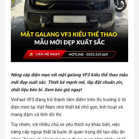
Nâng cấp diện mạo với
mặt galang VF3 kiểu thể thao
mẫu
mới đẹp xuất sắc. Thiết kế mạnh mẽ, lắp đặt chuẩn zin,
chất liệu bền bỉ. Xem báo giá ngay!
VinFast VF3 đang trở thành tâm điểm trên thị trường ô tô
điện mini tại Việt Nam nhờ thiết kế nhỏ gọn, linh hoạt và
mang đậm cá tính đô thị.
Tuy nhiên, với nhiều chủ xe yêu thích sự khác biệt, việc
nâng cấp ngoại thất là bước đi quan trọng để tạo dấu ấn