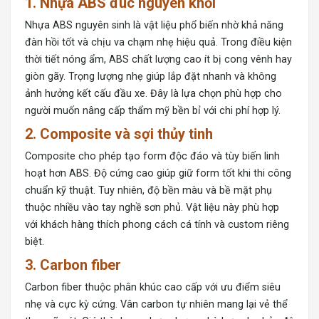
1. Nhựa ABS đúc nguyên khối
Nhựa ABS nguyên sinh là vật liệu phổ biến nhờ khả năng
đàn hồi tốt và chịu va chạm nhẹ hiệu quả. Trong điều kiện
thời tiết nóng ẩm, ABS chất lượng cao ít bị cong vênh hay
giòn gãy. Trọng lượng nhẹ giúp lắp đặt nhanh và không
ảnh hưởng kết cấu đầu xe. Đây là lựa chọn phù hợp cho
người muốn nâng cấp thẩm mỹ bền bỉ với chi phí hợp lý.
2. Composite và sợi thủy tinh
Composite cho phép tạo form độc đáo và tùy biến linh
hoạt hơn ABS. Độ cứng cao giúp giữ form tốt khi thi công
chuẩn kỹ thuật. Tuy nhiên, độ bền màu và bề mặt phụ
thuộc nhiều vào tay nghề sơn phủ. Vật liệu này phù hợp
với khách hàng thích phong cách cá tính và custom riêng
biệt.
3. Carbon fiber
Carbon fiber thuộc phân khúc cao cấp với ưu điểm siêu
nhẹ và cực kỳ cứng. Vân carbon tự nhiên mang lại vẻ thể