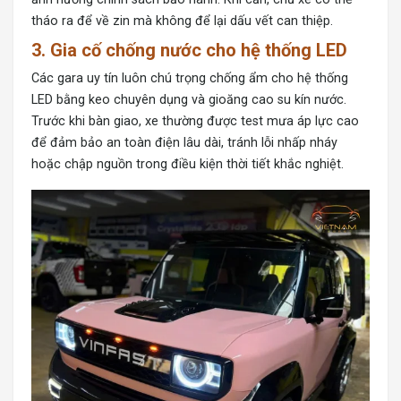
tháo ra để về zin mà không để lại dấu vết can thiệp.
3. Gia cố chống nước cho hệ thống LED
Các gara uy tín luôn chú trọng chống ẩm cho hệ thống
LED bằng keo chuyên dụng và gioăng cao su kín nước.
Trước khi bàn giao, xe thường được test mưa áp lực cao
để đảm bảo an toàn điện lâu dài, tránh lỗi nhấp nháy
hoặc chập nguồn trong điều kiện thời tiết khắc nghiệt.