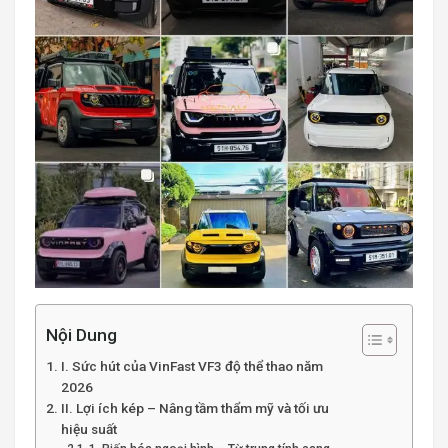
Nội Dung
I. Sức hút của VinFast VF3 độ thể thao năm
2026
II. Lợi ích kép – Nâng tầm thẩm mỹ và tối ưu
hiệu suất