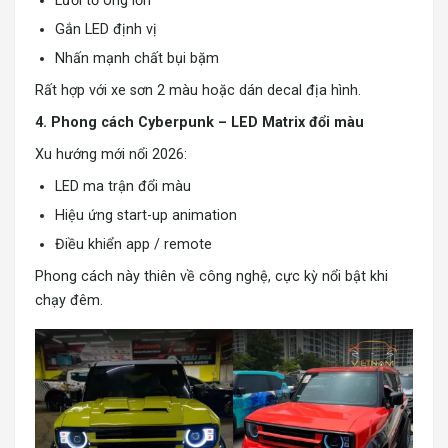
Lưới tổ ong lớn
Gắn LED định vị
Nhấn mạnh chất bụi bặm
Rất hợp với xe sơn 2 màu hoặc dán decal địa hình.
4. Phong cách Cyberpunk – LED Matrix đổi màu
Xu hướng mới nổi 2026:
LED ma trận đổi màu
Hiệu ứng start-up animation
Điều khiển app / remote
Phong cách này thiên về công nghệ, cực kỳ nổi bật khi
chạy đêm.