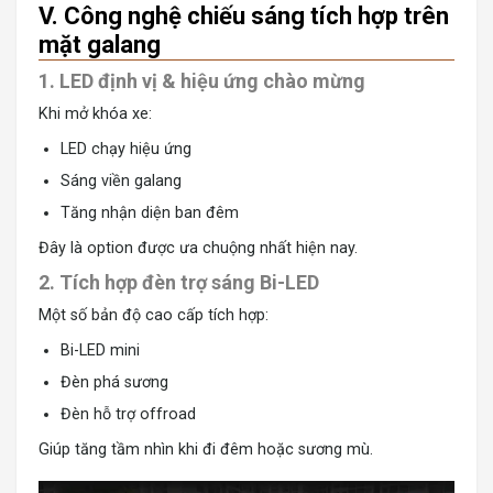
V. Công nghệ chiếu sáng tích hợp trên
mặt galang
1. LED định vị & hiệu ứng chào mừng
Khi mở khóa xe:
LED chạy hiệu ứng
Sáng viền galang
Tăng nhận diện ban đêm
Đây là option được ưa chuộng nhất hiện nay.
2. Tích hợp đèn trợ sáng Bi-LED
Một số bản độ cao cấp tích hợp:
Bi-LED mini
Đèn phá sương
Đèn hỗ trợ offroad
Giúp tăng tầm nhìn khi đi đêm hoặc sương mù.