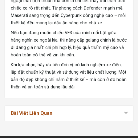
ngoại thất đơn thuần mà còn là chi tiết thay đổi thần thái
chiếc xe rõ rệt nhất. Từ phong cách Defender mạnh mẽ,
Maserati sang trọng đến Cyberpunk công nghệ cao – mỗi
thiết kế đều mang lại dấu ấn riêng cho chủ xe.
Nếu bạn đang muốn chiếc VF3 của mình nổi bật giữa
hàng nghìn xe ngoài kia, thì nâng cấp galang chính là bước
đi đáng giá nhất: chi phí hợp lý, hiệu quả thẩm mỹ cao và
hoàn toàn có thể về zin khi cần.
Khi lựa chọn, hãy ưu tiên đơn vị có kinh nghiệm xe điện,
lắp đặt chuẩn kỹ thuật và sử dụng vật liệu chất lượng. Một
bản độ đẹp không chỉ nằm ở thiết kế – mà còn ở độ hoàn
thiện và an toàn sử dụng lâu dài.
Bài Viết Liên Quan