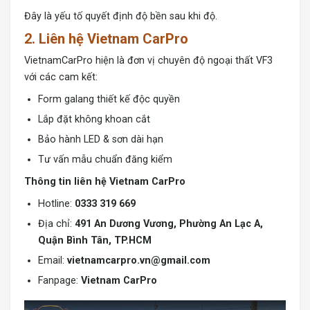
Đây là yếu tố quyết định độ bền sau khi độ.
2. Liên hệ Vietnam CarPro
VietnamCarPro hiện là đơn vị chuyên độ ngoại thất VF3
với các cam kết:
Form galang thiết kế độc quyền
Lắp đặt không khoan cắt
Bảo hành LED & sơn dài hạn
Tư vấn mẫu chuẩn đăng kiểm
Thông tin liên hệ Vietnam CarPro
Hotline:
0333 319 669
Địa chỉ:
491 An Dương Vương, Phường An Lạc A,
Quận Bình Tân, TP.HCM
Email:
vietnamcarpro.vn@gmail.com
Fanpage:
Vietnam CarPro