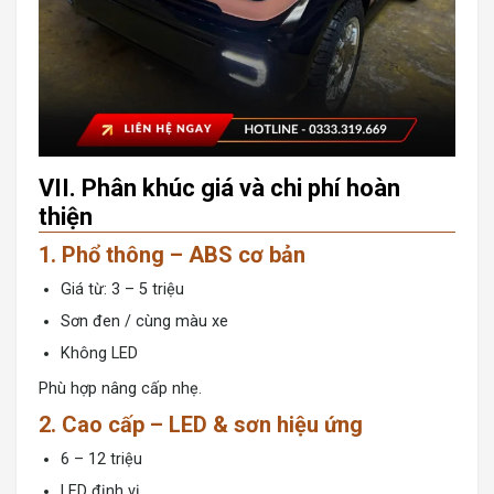
VII. Phân khúc giá và chi phí hoàn
thiện
1. Phổ thông – ABS cơ bản
Giá từ: 3 – 5 triệu
Sơn đen / cùng màu xe
Không LED
Phù hợp nâng cấp nhẹ.
2. Cao cấp – LED & sơn hiệu ứng
6 – 12 triệu
LED định vị