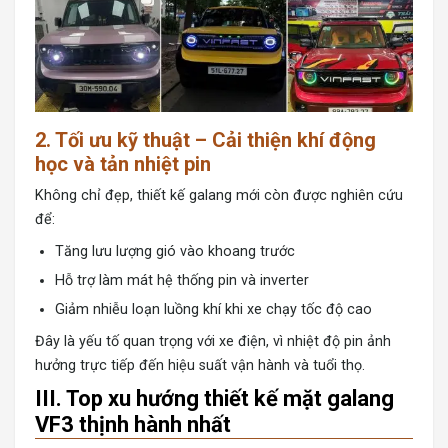
2. Tối ưu kỹ thuật – Cải thiện khí động
học và tản nhiệt pin
Không chỉ đẹp, thiết kế galang mới còn được nghiên cứu
để:
Tăng lưu lượng gió vào khoang trước
Hỗ trợ làm mát hệ thống pin và inverter
Giảm nhiễu loạn luồng khí khi xe chạy tốc độ cao
Đây là yếu tố quan trọng với xe điện, vì nhiệt độ pin ảnh
hưởng trực tiếp đến hiệu suất vận hành và tuổi thọ.
III. Top xu hướng thiết kế mặt galang
VF3 thịnh hành nhất