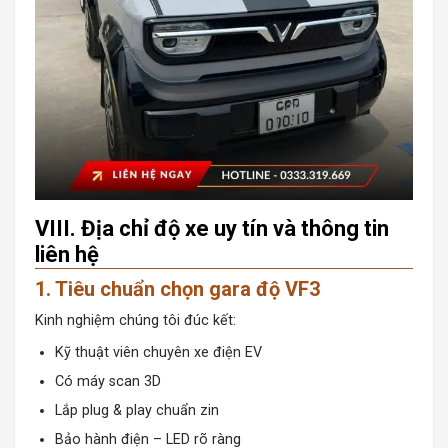
VIII. Địa chỉ độ xe uy tín và thông tin
liên hệ
1. Tiêu chuẩn chọn gara độ VF3
Kinh nghiệm chúng tôi đúc kết:
Kỹ thuật viên chuyên xe điện EV
Có máy scan 3D
Lắp plug & play chuẩn zin
Bảo hành điện – LED rõ ràng