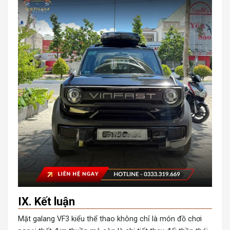
IX. Kết luận
Mặt galang VF3 kiểu thể thao không chỉ là món đồ chơi