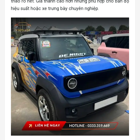
thao rõ nét. Giá thành cao hơn nhưng phù hợp cho bản độ
hiệu suất hoặc xe trưng bày chuyên nghiệp.