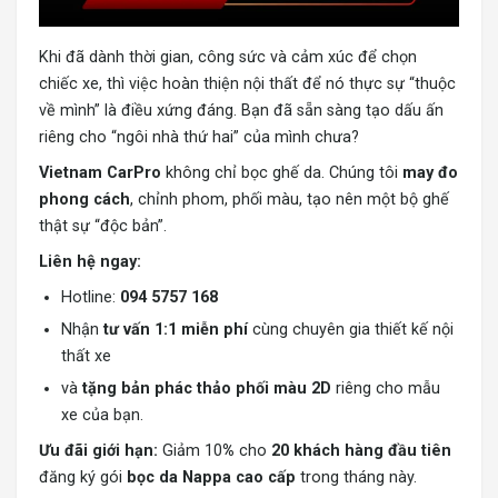
Khi đã dành thời gian, công sức và cảm xúc để chọn
chiếc xe, thì việc hoàn thiện nội thất để nó thực sự “thuộc
về mình” là điều xứng đáng. Bạn đã sẵn sàng tạo dấu ấn
riêng cho “ngôi nhà thứ hai” của mình chưa?
Vietnam CarPro
không chỉ bọc ghế da. Chúng tôi
may đo
phong cách
, chỉnh phom, phối màu, tạo nên một bộ ghế
thật sự “độc bản”.
Liên hệ ngay:
Hotline:
094 5757 168
Nhận
tư vấn 1:1 miễn phí
cùng chuyên gia thiết kế nội
thất xe
và
tặng bản phác thảo phối màu 2D
riêng cho mẫu
xe của bạn.
Ưu đãi giới hạn:
Giảm 10
%
cho
20 khách hàng đầu tiên
đăng ký gói
bọc da Nappa cao cấp
trong tháng này.