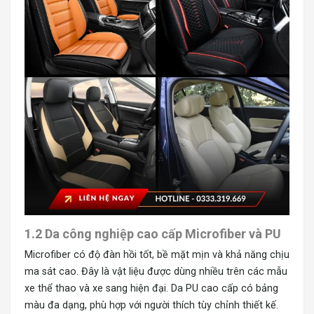
1.2 Da công nghiệp cao cấp Microfiber và PU
Microfiber có độ đàn hồi tốt, bề mặt mịn và khả năng chịu
ma sát cao. Đây là vật liệu được dùng nhiều trên các mẫu
xe thể thao và xe sang hiện đại. Da PU cao cấp có bảng
màu đa dạng, phù hợp với người thích tùy chỉnh thiết kế.