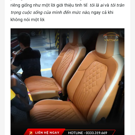
riêng giống như một lời giới thiệu tinh tế:
tôi là ai
và
tôi trân
trọng cuộc sống của mình đến mức nào
, ngay cả khi
không nói một lời.