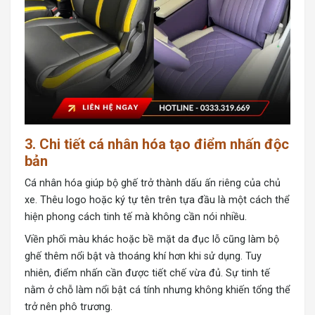
3. Chi tiết cá nhân hóa tạo điểm nhấn độc
bản
Cá nhân hóa giúp bộ ghế trở thành dấu ấn riêng của chủ
xe. Thêu logo hoặc ký tự tên trên tựa đầu là một cách thể
hiện phong cách tinh tế mà không cần nói nhiều.
Viền phối màu khác hoặc bề mặt da đục lỗ cũng làm bộ
ghế thêm nổi bật và thoáng khí hơn khi sử dụng. Tuy
nhiên, điểm nhấn cần được tiết chế vừa đủ. Sự tinh tế
nằm ở chỗ làm nổi bật cá tính nhưng không khiến tổng thể
trở nên phô trương.