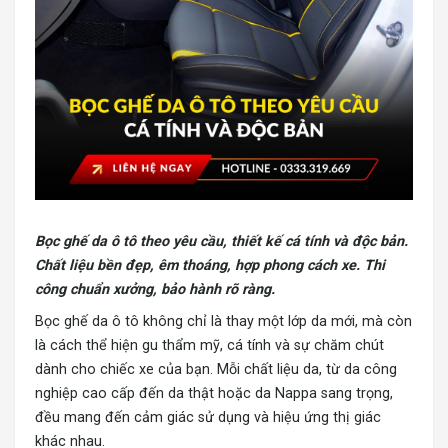
Bọc ghế da ô tô
theo yêu cầu, thiết kế cá tính và độc bản.
Chất liệu bền đẹp, êm thoáng, hợp phong cách xe. Thi
công chuẩn xưởng, bảo hành rõ ràng.
Bọc ghế da ô tô không chỉ là thay một lớp da mới, mà còn
là cách thể hiện gu thẩm mỹ, cá tính và sự chăm chút
dành cho chiếc xe của bạn. Mỗi chất liệu da, từ da công
nghiệp cao cấp đến da thật hoặc da Nappa sang trọng,
đều mang đến cảm giác sử dụng và hiệu ứng thị giác
khác nhau.