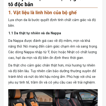
tô độc bản
1. Vật liệu là linh hồn của bộ ghế
Lựa chọn da là bước quyết định tính chất cảm giác và độ
bền.
1.1 Da thật tự nhiên và da Nappa
Da Nappa đ
ược đánh giá cao về độ mềm, mịn và khả
năng thở. Nó mang đến cảm giác chạm êm và sang trọng.
Các dòng Nappa nhập từ Ý, Đức hoặc Nhật có chất lượng
cao, hạt da mịn và độ bền ổn định theo thời gian.
Da thật cho cảm giác chân thật hơn, mùi hương tự nhiên
và độ bền lâu. Tuy nhiên cần bảo dưỡng thường xuyên để
tránh khô và nứt do khí hậu nóng ẩm. Phù hợp với chủ xe
yêu sự tinh tế, trầm ổn và có yêu cầu cao về trải nghiệm.