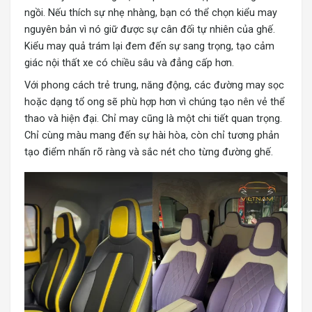
ngồi. Nếu thích sự nhẹ nhàng, bạn có thể chọn kiểu may
nguyên bản vì nó giữ được sự cân đối tự nhiên của ghế.
Kiểu may quả trám lại đem đến sự sang trọng, tạo cảm
giác nội thất xe có chiều sâu và đẳng cấp hơn.
Với phong cách trẻ trung, năng động, các đường may sọc
hoặc dạng tổ ong sẽ phù hợp hơn vì chúng tạo nên vẻ thể
thao và hiện đại. Chỉ may cũng là một chi tiết quan trọng.
Chỉ cùng màu mang đến sự hài hòa, còn chỉ tương phản
tạo điểm nhấn rõ ràng và sắc nét cho từng đường ghế.