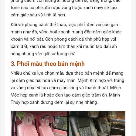
phong cách. Với những ai hướng đến sự sang trọng, các
tone nâu cà phê, đỏ rượu vang hoặc xanh navy sẽ tạo
cảm giác sâu và tinh tế hơn.
Đối với phong cách thể thao, việc phối đen với các gam
mạnh như đỏ, vàng hoặc xanh mang đến cảm giác khỏe
khoắn và nổi bật. Còn phong cách cá tính phù hợp với
cam đất, xanh rêu hoặc tím than khi muốn tạo dấu ấn
riêng nhưng vẫn giữ sự trang nhã.
3. Phối màu theo bản mệnh
Nhiều chủ xe lựa chọn màu dựa theo bản mệnh để mang
lại cảm giác hài hòa và may mắn.
Mệnh Kim
hợp với trắng
và vàng nhạt vì tạo cảm giác sáng và thanh thoát. Mệnh
Mộc hợp xanh lá hoặc đen tạo cảm giác trầm ổn. Mệnh
Thủy hợp xanh dương đem lại sự nhẹ nhàng.