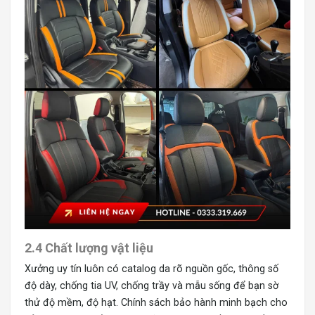
2.4 Chất lượng vật liệu
Xưởng uy tín luôn có catalog da rõ nguồn gốc, thông số
độ dày, chống tia UV, chống trầy và mẫu sống để bạn sờ
thử độ mềm, độ hạt. Chính sách bảo hành minh bạch cho