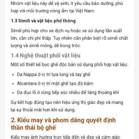
Nhóm vật liệu này dễ vệ sinh, ít yêu cầu bảo dưỡng, phù
hợp với môi trường nóng ẩm tại Việt Nam.
1.3 Simili và vật liệu phổ thông
Simili phù hợp cho xe dịch vụ hoặc xe sử dụng tần suất
lớn, cần chi phí thấp. Tuy nhiên cần phân biệt rõ simili chất
lượng và simili mỏng, dễ bong tróc.
1.4 Nghệ thuật phối vật liệu
Một số thiết kế bọc ghế độc bản sử dụng phối hợp vật liệu:
Da Nappa ở vị trí tựa lưng và tay ghế
Alcantara ở vị trí mặt ghế tạo độ bám
Da đục lỗ ở vùng tiếp xúc nhiều để tăng thoáng khí
Sự kết hợp đúng tạo nên hiệu ứng thị giác đẹp và mang
lại sự thoải mái hơn khi sử dụng.
2. Kiểu may và phom dáng quyết định
thần thái bộ ghế
Kiểu may ảnh hưởng trực tiếp đến vẻ đẹp và cảm giác