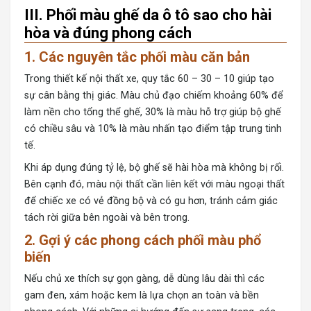
III. Phối màu ghế da ô tô sao cho hài
hòa và đúng phong cách
1. Các nguyên tắc phối màu căn bản
Trong thiết kế nội thất xe, quy tắc 60 – 30 – 10 giúp tạo
sự cân bằng thị giác. Màu chủ đạo chiếm khoảng 60% để
làm nền cho tổng thể ghế, 30% là màu hỗ trợ giúp bộ ghế
có chiều sâu và 10% là màu nhấn tạo điểm tập trung tinh
tế.
Khi áp dụng đúng tỷ lệ, bộ ghế sẽ hài hòa mà không bị rối.
Bên cạnh đó, màu nội thất cần liên kết với màu ngoại thất
để chiếc xe có vẻ đồng bộ và có gu hơn, tránh cảm giác
tách rời giữa bên ngoài và bên trong.
2. Gợi ý các phong cách phối màu phổ
biến
Nếu chủ xe thích sự gọn gàng, dễ dùng lâu dài thì các
gam đen, xám hoặc kem là lựa chọn an toàn và bền