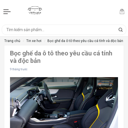
Trang chủ
Tin xe hơi
Bọc ghế da ô tô theo yêu cầu cá tính và độc bản
Bọc ghế da ô tô theo yêu cầu cá tính
và độc bản
9 tháng trước