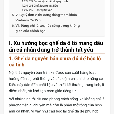
2.3 Cơ sở vật chất và quy trình
2.4 Chất lượng vật liệu
2.5 Dịch vụ tư vấn
V. Gợi ý đơn vị thi công đáng tham khảo –
Vietnam CarPro
VI. Đừng chỉ lái xe, hãy sống trong không
gian của chính bạn
I. Xu hướng bọc ghế da ô tô mang dấu
ấn cá nhân đang trở thành tất yếu
1. Ghế da nguyên bản chưa đủ để bộc lộ
cá tính
Nội thất nguyên bản trên xe được sản xuất hàng loạt,
hướng đến sự phổ thông và tiết kiệm chi phí cho hãng xe.
Điều này dẫn đến chất liệu và thiết kế thường trung tính, ít
điểm nhấn, và khó tạo cảm giác riêng tư.
Với những người đề cao phong cách sống, xe không chỉ là
phương tiện di chuyển mà còn là phần mở rộng của hình
ảnh cá nhân. Vì vậy nhu cầu bọc lại ghế da để phù hợp