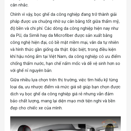
cân nhắc.
Chính vì vậy, bọc ghế da công nghiệp đang trở thành giải
pháp được ưa chuộng nhờ sự cân bằng tốt giữa thẩm mỹ,
độ bền và chi phí. Các dòng da công nghiệp hiện nay như
da PU, da Simili hay da Microfiber được sản xuất bằng
công nghệ hiện đại, có bề mặt mềm mại, vân da tự nhiên
và hình thức gần giống da thật. Đặc biệt, trong điều kiện
khí hậu nóng ẩm tại Việt Nam, da công nghiệp có ưu điểm
chống thấm nước, hạn chế nấm mốc và dễ vệ sinh hơn so
với ghế nỉ nguyên bản.
Giữa nhiều lựa chọn trên thị trường, việc tìm hiểu kỹ từng
loại da, ưu nhược điểm và mức giá sẽ giúp bạn chọn được
dịch vụ bọc ghế da công nghiệp giá rẻ nhưng vẫn đảm
bảo chất lượng, mang lại diện mạo mới tiện nghi và bền
đẹp cho chiếc xe của mình.