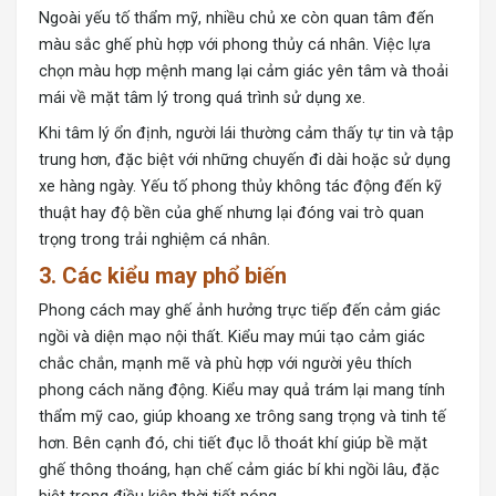
Ngoài yếu tố thẩm mỹ, nhiều chủ xe còn quan tâm đến
màu sắc ghế phù hợp với phong thủy cá nhân. Việc lựa
chọn màu hợp mệnh mang lại cảm giác yên tâm và thoải
mái về mặt tâm lý trong quá trình sử dụng xe.
Khi tâm lý ổn định, người lái thường cảm thấy tự tin và tập
trung hơn, đặc biệt với những chuyến đi dài hoặc sử dụng
xe hàng ngày. Yếu tố phong thủy không tác động đến kỹ
thuật hay độ bền của ghế nhưng lại đóng vai trò quan
trọng trong trải nghiệm cá nhân.
3. Các kiểu may phổ biến
Phong cách may ghế ảnh hưởng trực tiếp đến cảm giác
ngồi và diện mạo nội thất. Kiểu may múi tạo cảm giác
chắc chắn, mạnh mẽ và phù hợp với người yêu thích
phong cách năng động. Kiểu may quả trám lại mang tính
thẩm mỹ cao, giúp khoang xe trông sang trọng và tinh tế
hơn. Bên cạnh đó, chi tiết đục lỗ thoát khí giúp bề mặt
ghế thông thoáng, hạn chế cảm giác bí khi ngồi lâu, đặc