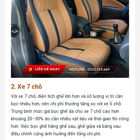
2. Xe 7 chỗ
Với xe 7 chỗ, diện tích ghế lớn hơn và số lượng vị trí cần
bọc nhiều hơn, nên chi phí thường tăng so với xe 5 chỗ.
Trung bình mức
giá bọc ghế da cho xe 7 chỗ
cao hơn
khoảng 20–30% do cần nhiều vật liệu và thời gian thi công
hơn. Việc bọc ghế hàng ghế sau, ghế giữa và băng sau
điều chỉnh cũng ảnh hưởng đến tổng chi phí.