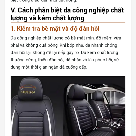
biệt trong điều kiện thời tiết nóng.
V. Cách phân biệt da công nghiệp chất
lượng và kém chất lượng
1. Kiểm tra bề mặt và độ đàn hồi
Da công nghiệp chất lượng có bề mặt mịn, độ mềm vừa
phải và không quá bóng. Khi bóp nhẹ, da nhanh chóng
đàn hồi lại, không để lại nếp gãy rõ. Da kém chất lượng
thường cứng, thiếu đàn hồi, dễ nhăn và lâu phục hồi, sử
dụng một thời gian ngắn đã xuống cấp.