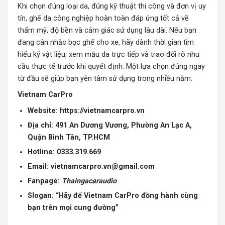
Khi chọn đúng loại da, đúng kỹ thuật thi công và đơn vị uy
tín, ghế da công nghiệp hoàn toàn đáp ứng tốt cả về
thẩm mỹ, độ bền và cảm giác sử dụng lâu dài. Nếu bạn
đang cân nhắc bọc ghế cho xe, hãy dành thời gian tìm
hiểu kỹ vật liệu, xem mẫu da trực tiếp và trao đổi rõ nhu
cầu thực tế trước khi quyết định. Một lựa chọn đúng ngay
từ đầu sẽ giúp bạn yên tâm sử dụng trong nhiều năm.
Vietnam CarPro
Website:
https://vietnamcarpro.vn
Địa chỉ: 491 An Dương Vương, Phường An Lạc A,
Quận Bình Tân, TP.HCM
Hotline: 0333.319.669
Email:
vietnamcarpro.vn@gmail.com
Fanpage:
Thaingacaraudio
Slogan: “Hãy để Vietnam CarPro đồng hành cùng
bạn trên mọi cung đường”