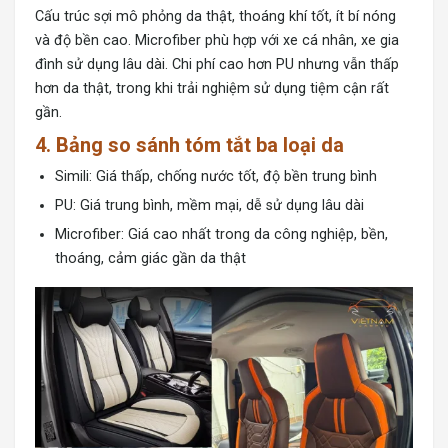
Cấu trúc sợi mô phỏng da thật, thoáng khí tốt, ít bí nóng
và độ bền cao. Microfiber phù hợp với xe cá nhân, xe gia
đình sử dụng lâu dài. Chi phí cao hơn PU nhưng vẫn thấp
hơn da thật, trong khi trải nghiệm sử dụng tiệm cận rất
gần.
4. Bảng so sánh tóm tắt ba loại da
Simili: Giá thấp, chống nước tốt, độ bền trung bình
PU: Giá trung bình, mềm mại, dễ sử dụng lâu dài
Microfiber: Giá cao nhất trong da công nghiệp, bền,
thoáng, cảm giác gần da thật