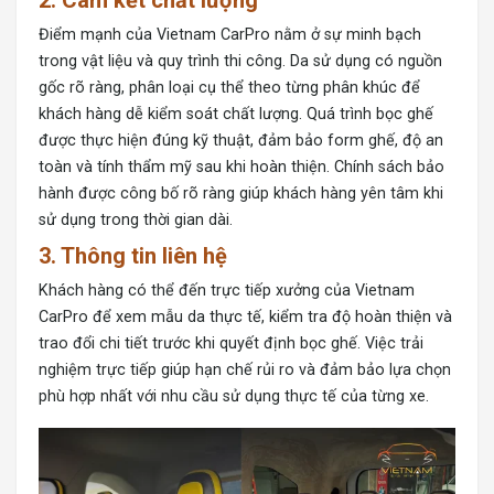
2. Cam kết chất lượng
Điểm mạnh của Vietnam CarPro nằm ở sự minh bạch
trong vật liệu và quy trình thi công. Da sử dụng có nguồn
gốc rõ ràng, phân loại cụ thể theo từng phân khúc để
khách hàng dễ kiểm soát chất lượng. Quá trình bọc ghế
được thực hiện đúng kỹ thuật, đảm bảo form ghế, độ an
toàn và tính thẩm mỹ sau khi hoàn thiện. Chính sách bảo
hành được công bố rõ ràng giúp khách hàng yên tâm khi
sử dụng trong thời gian dài.
3. Thông tin liên hệ
Khách hàng có thể đến trực tiếp xưởng của Vietnam
CarPro để xem mẫu da thực tế, kiểm tra độ hoàn thiện và
trao đổi chi tiết trước khi quyết định bọc ghế. Việc trải
nghiệm trực tiếp giúp hạn chế rủi ro và đảm bảo lựa chọn
phù hợp nhất với nhu cầu sử dụng thực tế của từng xe.