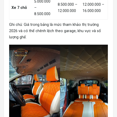
5.000.000
8.500.000 –
12.000.000 –
Xe 7 chỗ
–
12.000.000
16.000.000
8.500.000
Ghi chú: Giá trong bảng là mức tham khảo thị trường
2026 và có thể chênh lệch theo garage, khu vực và số
lượng ghế.