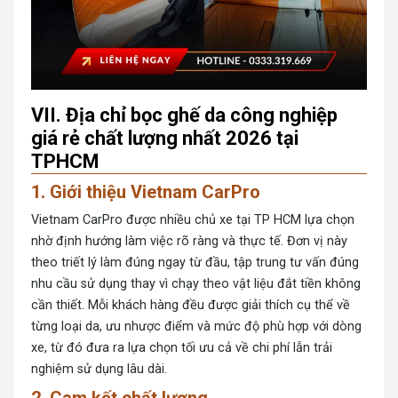
VII. Địa chỉ bọc ghế da công nghiệp
giá rẻ chất lượng nhất 2026 tại
TPHCM
1. Giới thiệu Vietnam CarPro
Vietnam CarPro
được nhiều chủ xe tại TP HCM lựa chọn
nhờ định hướng làm việc rõ ràng và thực tế. Đơn vị này
theo triết lý làm đúng ngay từ đầu, tập trung tư vấn đúng
nhu cầu sử dụng thay vì chạy theo vật liệu đắt tiền không
cần thiết. Mỗi khách hàng đều được giải thích cụ thể về
từng loại da, ưu nhược điểm và mức độ phù hợp với dòng
xe, từ đó đưa ra lựa chọn tối ưu cả về chi phí lẫn trải
nghiệm sử dụng lâu dài.