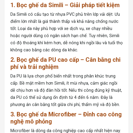
1. Bọc ghế da Simili – Giải pháp tiết kiệm
Da Simili
có cấu tạo từ nhựa PVC phủ trên lớp vải dệt. Ưu
điểm lớn nhất là giá thành thấp và khả năng chống nước
tốt. Loại da này phù hợp với xe dịch vụ, xe chạy nhiều
hoặc người dùng có ngân sách hạn chế. Tuy nhiên, Simili
có độ thoáng khí kém hơn, dễ nóng khi ngồi lâu và tuổi thọ
không cao bằng các dòng da khác.
2. Bọc ghế da PU cao cấp – Cân bằng chi
phí và trải nghiệm
Da PU là lựa chọn phổ biến nhất trong phân khúc trung
cấp. Bề mặt mềm hơn Simili, ít mùi nhựa, cảm giác ngồi
dễ chịu hơn và độ đàn hồi tốt. Nếu thi công đúng kỹ thuật,
da PU có thể sử dụng ổn định từ 4 đến 6 năm. Đây là
phương án cân bằng tốt giữa chi phí, thẩm mỹ và độ bền.
3. Bọc ghế da Microfiber – Đỉnh cao công
nghệ mô phỏng
Microfiber là dòng da công nghiệp
cao cấp nhất hiện nay.