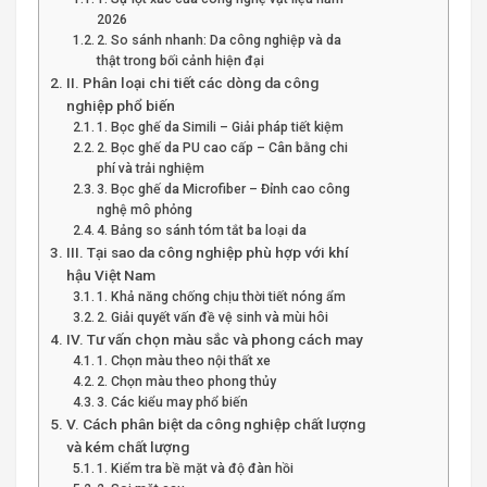
2026
2. So sánh nhanh: Da công nghiệp và da
thật trong bối cảnh hiện đại
II. Phân loại chi tiết các dòng da công
nghiệp phổ biến
1. Bọc ghế da Simili – Giải pháp tiết kiệm
2. Bọc ghế da PU cao cấp – Cân bằng chi
phí và trải nghiệm
3. Bọc ghế da Microfiber – Đỉnh cao công
nghệ mô phỏng
4. Bảng so sánh tóm tắt ba loại da
III. Tại sao da công nghiệp phù hợp với khí
hậu Việt Nam
1. Khả năng chống chịu thời tiết nóng ẩm
2. Giải quyết vấn đề vệ sinh và mùi hôi
IV. Tư vấn chọn màu sắc và phong cách may
1. Chọn màu theo nội thất xe
2. Chọn màu theo phong thủy
3. Các kiểu may phổ biến
V. Cách phân biệt da công nghiệp chất lượng
và kém chất lượng
1. Kiểm tra bề mặt và độ đàn hồi