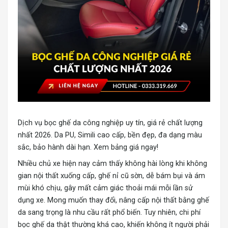
Dịch vụ bọc ghế da công nghiệp
uy tín, giá rẻ chất lượng
nhất 2026. Da PU, Simili cao cấp, bền đẹp, đa dạng màu
sắc, bảo hành dài hạn. Xem bảng giá ngay!
Nhiều chủ xe hiện nay cảm thấy không hài lòng khi không
gian nội thất xuống cấp, ghế nỉ cũ sờn, dễ bám bụi và ám
mùi khó chịu, gây mất cảm giác thoải mái mỗi lần sử
dụng xe. Mong muốn thay đổi, nâng cấp nội thất bằng ghế
da sang trọng là nhu cầu rất phổ biến. Tuy nhiên, chi phí
bọc ghế da thật thường khá cao, khiến không ít người phải