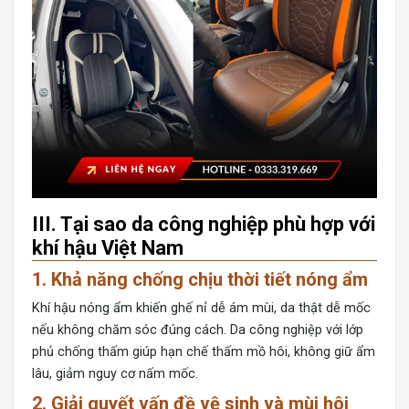
III. Tại sao da công nghiệp phù hợp với
khí hậu Việt Nam
1. Khả năng chống chịu thời tiết nóng ẩm
Khí hậu nóng ẩm khiến ghế nỉ dễ ám mùi, da thật dễ mốc
nếu không chăm sóc đúng cách. Da công nghiệp với lớp
phủ chống thấm giúp hạn chế thấm mồ hôi, không giữ ẩm
lâu, giảm nguy cơ nấm mốc.
2. Giải quyết vấn đề vệ sinh và mùi hôi