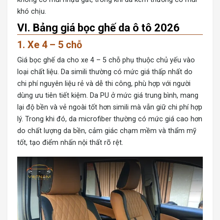
khó chịu.
VI. Bảng giá bọc ghế da ô tô 2026
1. Xe 4 – 5 chỗ
Giá bọc ghế da cho xe 4 – 5 chỗ phụ thuộc chủ yếu vào
loại chất liệu. Da simili thường có mức giá thấp nhất do
chi phí nguyên liệu rẻ và dễ thi công, phù hợp với người
dùng ưu tiên tiết kiệm. Da PU ở mức giá trung bình, mang
lại độ bền và vẻ ngoài tốt hơn simili mà vẫn giữ chi phí hợp
lý. Trong khi đó, da microfiber thường có mức giá cao hơn
do chất lượng da bền, cảm giác chạm mềm và thẩm mỹ
tốt, tạo điểm nhấn nội thất rõ rệt.