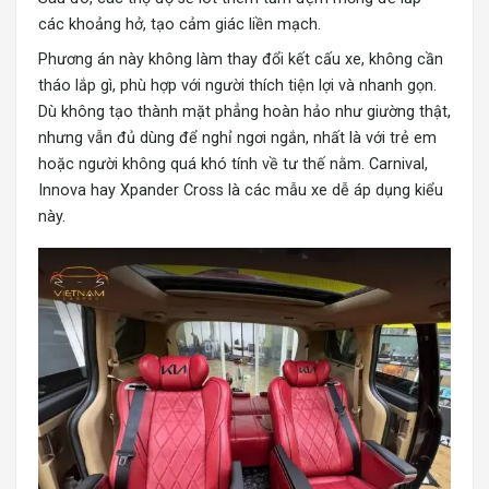
các khoảng hở, tạo cảm giác liền mạch.
Phương án này không làm thay đổi kết cấu xe, không cần
tháo lắp gì, phù hợp với người thích tiện lợi và nhanh gọn.
Dù không tạo thành mặt phẳng hoàn hảo như giường thật,
nhưng vẫn đủ dùng để nghỉ ngơi ngắn, nhất là với trẻ em
hoặc người không quá khó tính về tư thế nằm. Carnival,
Innova hay Xpander Cross là các mẫu xe dễ áp dụng kiểu
này.