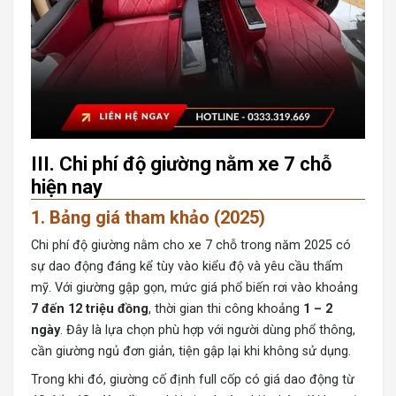
III. Chi phí độ giường nằm xe 7 chỗ
hiện nay
1. Bảng giá tham khảo (2025)
Chi phí độ giường nằm cho xe 7 chỗ
trong năm 2025 có
sự dao động đáng kể tùy vào kiểu độ và yêu cầu thẩm
mỹ. Với giường gập gọn, mức giá phổ biến rơi vào khoảng
7 đến 12 triệu đồng
, thời gian thi công khoảng
1 – 2
ngày
. Đây là lựa chọn phù hợp với người dùng phổ thông,
cần giường ngủ đơn giản, tiện gập lại khi không sử dụng.
Trong khi đó, giường cố định full cốp có giá dao động từ