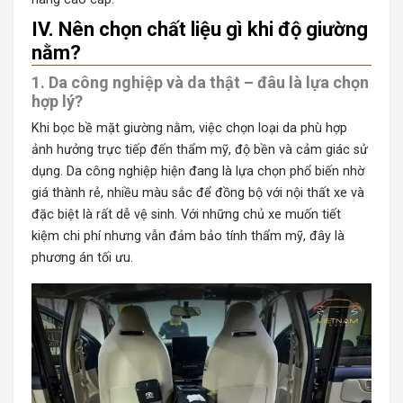
IV. Nên chọn chất liệu gì khi độ giường
nằm?
1. Da công nghiệp và da thật – đâu là lựa chọn
hợp lý?
Khi bọc bề mặt giường nằm, việc chọn loại da phù hợp
ảnh hưởng trực tiếp đến thẩm mỹ, độ bền và cảm giác sử
dụng. Da công nghiệp hiện đang là lựa chọn phổ biến nhờ
giá thành rẻ, nhiều màu sắc để đồng bộ với nội thất xe và
đặc biệt là rất dễ vệ sinh. Với những chủ xe muốn tiết
kiệm chi phí nhưng vẫn đảm bảo tính thẩm mỹ, đây là
phương án tối ưu.