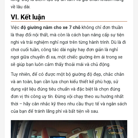
về lâu dài.
VI. Kết luận
Việc
độ giường nằm cho xe 7 chỗ
không chỉ đơn thuần
là thay đổi nội thất, mà còn là cách bạn nâng cấp sự tiện
nghi và trải nghiệm nghỉ ngơi trên từng hành trình. Dù là đi
chơi cuối tuần, công tác dài ngày hay đơn giản là nghỉ
ngơi giữa chuyến đi xa, một chiếc giường êm ái trong xe
sẽ giúp bạn luôn cảm thấy thoải mái và chủ động.
Tuy nhiên, để có được một bộ giường độ đẹp, chắc chắn
và an toàn, bạn cần lựa chọn kiểu thiết kế phù hợp, sử
dụng vật liệu đúng tiêu chuẩn và đặc biệt là chọn đúng
đơn vị thi công uy tín. Đừng vội chạy theo xu hướng nhất
thời – hãy cân nhắc kỹ theo nhu cầu thực tế và ngân sách
của bạn để tránh lãng phí và bất tiện về sau.