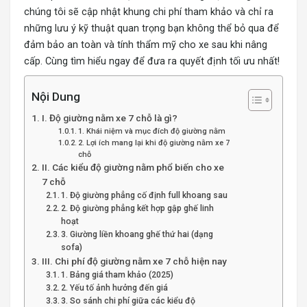
chúng tôi sẽ cập nhật khung chi phí tham khảo và chỉ ra
những lưu ý kỹ thuật quan trọng bạn không thể bỏ qua để
đảm bảo an toàn và tính thẩm mỹ cho xe sau khi nâng
cấp. Cùng tìm hiểu ngay để đưa ra quyết định tối ưu nhất!
Nội Dung
I. Độ giường nằm xe 7 chỗ là gì?
1. Khái niệm và mục đích độ giường nằm
2. Lợi ích mang lại khi độ giường nằm xe 7
chỗ
II. Các kiểu độ giường nằm phổ biến cho xe
7 chỗ
1. Độ giường phẳng cố định full khoang sau
2. Độ giường phẳng kết hợp gập ghế linh
hoạt
3. Giường liền khoang ghế thứ hai (dạng
sofa)
III. Chi phí độ giường nằm xe 7 chỗ hiện nay
1. Bảng giá tham khảo (2025)
2. Yếu tố ảnh hưởng đến giá
3. So sánh chi phí giữa các kiểu độ