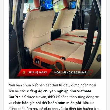
Nếu bạn chưa biết nên bắt đầu từ đâu, đừng ngần ngại
liên hệ các
xưởng độ chuyên nghiệp như Vietnam
CarPro
để được tư vấn, thiết kế riêng theo từng dòng xe
và nhận
báo giá chi tiết hoàn toàn miễn phí
. Đầu tư
đúng chỗ hôm nay sẽ giúp bạn và gia đình tận hưởng trọn