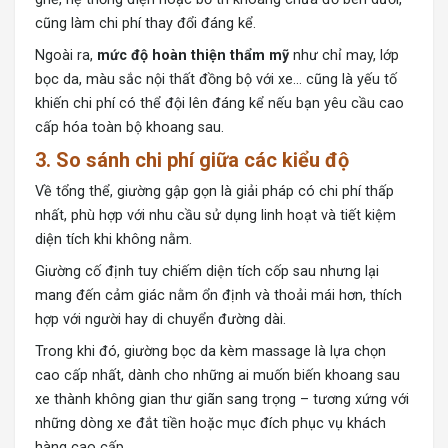
cũng làm chi phí thay đổi đáng kể.
Ngoài ra,
mức độ hoàn thiện thẩm mỹ
như chỉ may, lớp
bọc da, màu sắc nội thất đồng bộ với xe… cũng là yếu tố
khiến chi phí có thể đội lên đáng kể nếu bạn yêu cầu cao
cấp hóa toàn bộ khoang sau.
3. So sánh chi phí giữa các kiểu độ
Về tổng thể, giường gập gọn là giải pháp có chi phí thấp
nhất, phù hợp với nhu cầu sử dụng linh hoạt và tiết kiệm
diện tích khi không nằm.
Giường cố định tuy chiếm diện tích cốp sau nhưng lại
mang đến cảm giác nằm ổn định và thoải mái hơn, thích
hợp với người hay di chuyển đường dài.
Trong khi đó, giường bọc da kèm massage là lựa chọn
cao cấp nhất, dành cho những ai muốn biến khoang sau
xe thành không gian thư giãn sang trọng – tương xứng với
những dòng xe đắt tiền hoặc mục đích phục vụ khách
hàng cao cấp.