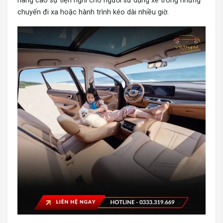
nâng cao sự tiện nghi cho người sử dụng xe trong những
chuyến đi xa hoặc hành trình kéo dài nhiều giờ.