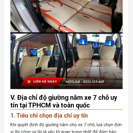
V. Địa chỉ độ giường nằm xe 7 chỗ uy
tín tại TPHCM và toàn quốc
1. Tiêu chí chọn địa chỉ uy tín
Khi quyết định
độ giường nằm cho xe 7
chỗ, lựa chọn đơn
vị thi công uy tín là yếu tố quan trọng nhất để đảm bảo