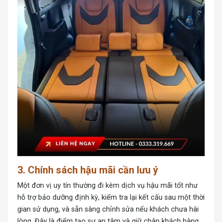
3. Chính sách hậu mãi cần lưu ý
Một đơn vị uy tín thường đi kèm dịch vụ hậu mãi tốt như
hỗ trợ bảo dưỡng định kỳ, kiểm tra lại kết cấu sau một thời
gian sử dụng, và sẵn sàng chỉnh sửa nếu khách chưa hài
lòng. Đây là điểm tạo sự an tâm và giữ chân khách hàng