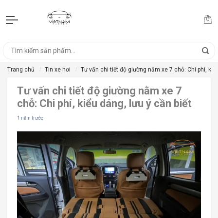
Trang chủ
Tin xe hơi
Tư vấn chi tiết độ giường nằm xe 7 chỗ: Chi phí, kiểu
Tư vấn chi tiết độ giường nằm xe 7
chỗ: Chi phí, kiểu dáng, lưu ý cần biết
1 năm trước