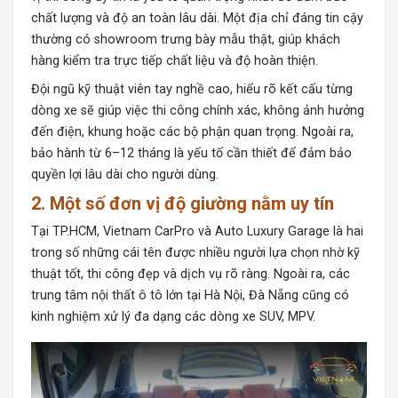
chất lượng và độ an toàn lâu dài. Một địa chỉ đáng tin cậy
thường có showroom trưng bày mẫu thật, giúp khách
hàng kiểm tra trực tiếp chất liệu và độ hoàn thiện.
Đội ngũ kỹ thuật viên tay nghề cao, hiểu rõ kết cấu từng
dòng xe sẽ giúp việc thi công chính xác, không ảnh hưởng
đến điện, khung hoặc các bộ phận quan trọng. Ngoài ra,
bảo hành từ 6–12 tháng là yếu tố cần thiết để đảm bảo
quyền lợi lâu dài cho người dùng.
2. Một số đơn vị độ giường nằm uy tín
Tại TP.HCM, Vietnam CarPro và Auto Luxury Garage là hai
trong số những cái tên được nhiều người lựa chọn nhờ kỹ
thuật tốt, thi công đẹp và dịch vụ rõ ràng. Ngoài ra, các
trung tâm nội thất ô tô lớn tại Hà Nội, Đà Nẵng cũng có
kinh nghiệm xử lý đa dạng các dòng xe SUV, MPV.