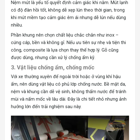
Nệm mút là yếu tố quyết định cảm giác khi nằm. Mút lạnh
có độ đàn hồi tốt, không dễ xẹp lún theo thời gian, trong
khi mút mềm tạo cảm giác êm ái nhưng dễ lún nếu dùng
nhiều.
Phần khung nên chọn chất liệu chắc chắn như inox –
cứng cáp, bền và không gỉ. Nếu ưu tiên sự nhẹ và tiện thi
công, composite là lựa chọn thay thế hợp lý. Gỗ cũng
được dùng, nhưng cần xử lý chống ẩm kỹ.
3. Vật liệu chống ẩm, chống mốc
Với xe thường xuyên để ngoài trời hoặc ở vùng khí hậu
ẩm, nên dùng vật liệu có phủ lớp chống nước. Bề mặt da,
nệm và khung cần dễ vệ sinh, không thấm nước để tránh
mùi và nấm mốc về lâu dài. Đây là chi tiết nhỏ nhưng ảnh
hưởng lớn đến trải nghiệm sau này.