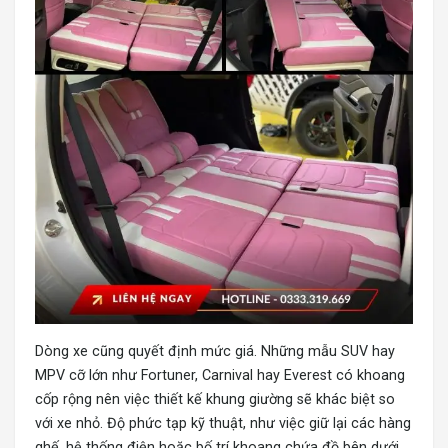
Dòng xe cũng quyết định mức giá. Những mẫu SUV hay
MPV cỡ lớn như Fortuner, Carnival hay Everest có khoang
cốp rộng nên việc thiết kế khung giường sẽ khác biệt so
với xe nhỏ. Độ phức tạp kỹ thuật, như việc giữ lại các hàng
ghế, hệ thống điện hoặc bố trí khoang chứa đồ bên dưới,