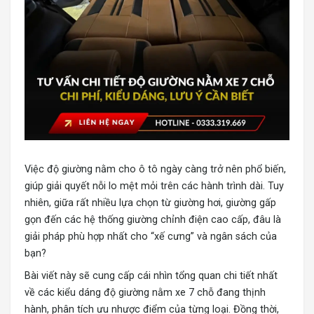
Việc độ giường nằm cho ô tô ngày càng trở nên phổ biến,
giúp giải quyết nỗi lo mệt mỏi trên các hành trình dài. Tuy
nhiên, giữa rất nhiều lựa chọn từ giường hơi, giường gấp
gọn đến các hệ thống giường chỉnh điện cao cấp, đâu là
giải pháp phù hợp nhất cho “xế cưng” và ngân sách của
bạn?
Bài viết này sẽ cung cấp cái nhìn tổng quan chi tiết nhất
về các kiểu dáng
độ giường nằm xe 7 chỗ
đang thịnh
hành, phân tích ưu nhược điểm của từng loại. Đồng thời,