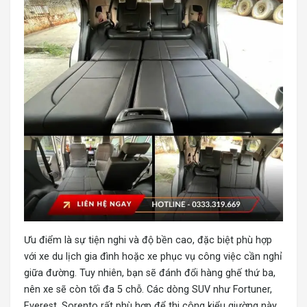
Ưu điểm là sự tiện nghi và độ bền cao, đặc biệt phù hợp
với xe du lịch gia đình hoặc xe phục vụ công việc cần nghỉ
giữa đường. Tuy nhiên, bạn sẽ đánh đổi hàng ghế thứ ba,
nên xe sẽ còn tối đa 5 chỗ. Các dòng SUV như Fortuner,
Everest, Sorento rất phù hợp để thi công kiểu giường này.