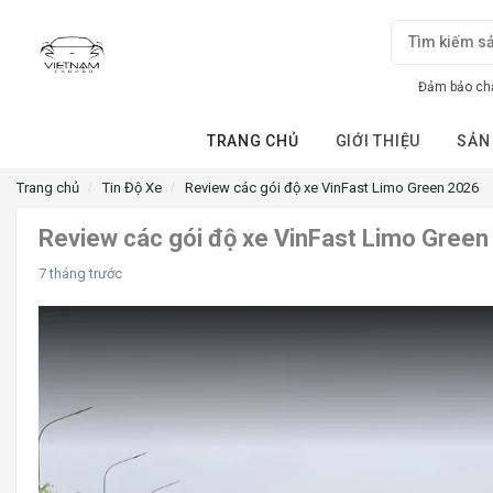
Đảm bảo chấ
TRANG CHỦ
GIỚI THIỆU
SẢN
Trang chủ
Tin Độ Xe
Review các gói độ xe VinFast Limo Green 2026
Review các gói độ xe VinFast Limo Gree
7 tháng trước