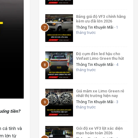
Bảng giá độ VF3 chính hãng
kèm ưu đãi lớn 2026
Thông Tin Khuyến Mãi
- 1
tháng trước
Độ cụm đèn led hậu cho
Vinfast Limo Green thu hút
Thông Tin Khuyến Mãi
- 4
tháng trước
Giá mâm xe Limo Green rẻ
nhất thị trường hiện nay
Thông Tin Khuyến Mãi
- 3
tháng trước
uống tiền?
 cá tính và
Gói độ xe VF3 lột xác diện
mạo hoàn toàn 2026
m lớn từ