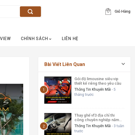
Giỏ Hàng
VIEW
CHÍNH SÁCH
LIÊN HỆ
Bài Viết Liên Quan
Gói độ limousine siêu vip
thiết kế riêng theo yêu cầu
Thông Tin Khuyến Mãi
- 5
tháng trước
Thay ghế vf3 địa chỉ thi
công chuyên nghiệp năm
2026
Thông Tin Khuyến Mãi
- 3 tuần
trước