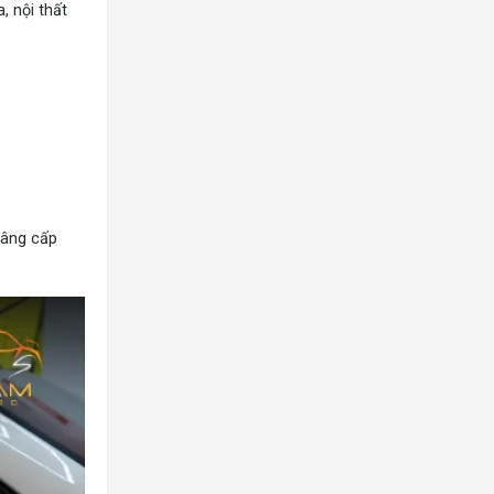
 nội thất
nâng cấp