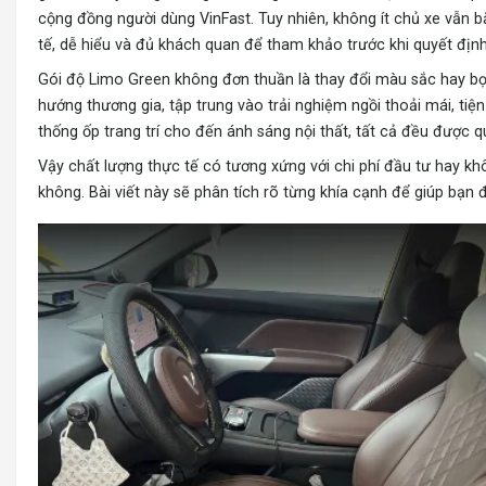
cộng đồng người dùng VinFast. Tuy nhiên, không ít chủ xe vẫn 
tế, dễ hiểu và đủ khách quan để tham khảo trước khi quyết địn
Gói độ Limo Green
không đơn thuần là thay đổi màu sắc hay bọc 
hướng thương gia, tập trung vào trải nghiệm ngồi thoải mái, tiệ
thống ốp trang trí cho đến ánh sáng nội thất, tất cả đều được q
Vậy chất lượng thực tế có tương xứng với chi phí đầu tư hay 
không. Bài viết này sẽ phân tích rõ từng khía cạnh để giúp bạn