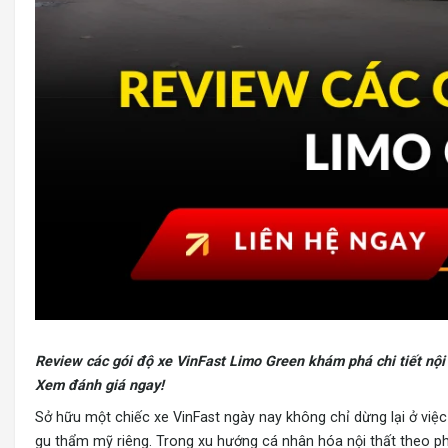
Review các gói độ xe VinFast Limo Green khám phá chi tiết nội 
Xem đánh giá ngay!
Sở hữu một chiếc
xe VinFast
ngày nay không chỉ dừng lại ở việc
gu thẩm mỹ riêng. Trong xu hướng cá nhân hóa nội thất theo p