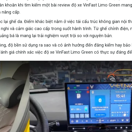
băn khoăn khi tìm kiếm một bài review độ xe VinFast Limo Green mang
h nâng cấp.
lại ghế da. Điểm khác biệt nằm ở việc tái cấu trúc không gian nội th
n nghi và cảm giác cao cấp trong suốt hành trình. Từ ghế chỉnh điện,
uảng bá là mang lại trải nghiệm vượt trội so với nguyên bản.
không, độ bền sử dụng ra sao và có ảnh hưởng đến đăng kiểm hay bảo
 đánh giá chính xác việc độ xe VinFast Limo Green có thực sự đáng đ