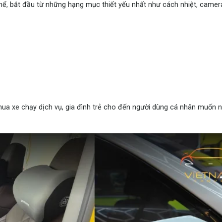
ể, bắt đầu từ những hạng mục thiết yếu nhất như cách nhiệt, camera,
mua xe chạy dịch vụ, gia đình trẻ cho đến người dùng cá nhân muốn 