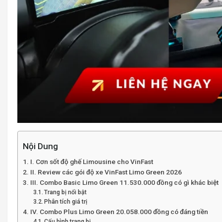
Nội Dung
I. Cơn sốt độ ghế Limousine cho VinFast
II. Review các gói độ xe VinFast Limo Green 2026
III. Combo Basic Limo Green 11.530.000 đồng có gì khác biệt
Trang bị nổi bật
Phân tích giá trị
IV. Combo Plus Limo Green 20.058.000 đồng có đáng tiền
Cấu hình trang bị