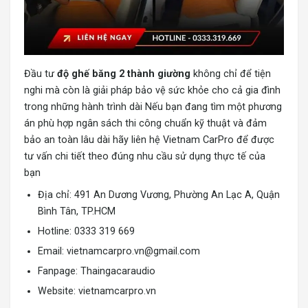
Đầu tư
độ ghế băng 2 thành giường
không chỉ để tiện
nghi mà còn là giải pháp bảo vệ sức khỏe cho cả gia đình
trong những hành trình dài Nếu bạn đang tìm một phương
án phù hợp ngân sách thi công chuẩn kỹ thuật và đảm
bảo an toàn lâu dài hãy liên hệ Vietnam CarPro để được
tư vấn chi tiết theo đúng nhu cầu sử dụng thực tế của
bạn
Địa chỉ: 491 An Dương Vương, Phường An Lạc A, Quận
Bình Tân, TP.HCM
Hotline: 0333 319 669
Email:
vietnamcarpro.vn@gmail.com
Fanpage: Thaingacaraudio
Website: vietnamcarpro.vn