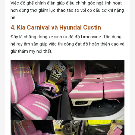
Việc độ ghế chỉnh điện giúp điều chỉnh góc ngả linh hoạt
hơn đồng thời giảm lực thao tác so với cơ cấu cơ khí nặng
nề.
4. Kia Carnival và Hyundai Custin
Đây là những dòng xe sinh ra để độ Limousine. Tận dụng
hệ ray âm sàn giúp việc thi công đạt độ hoàn thiện cao và
giữ thẩm mỹ nội thất.