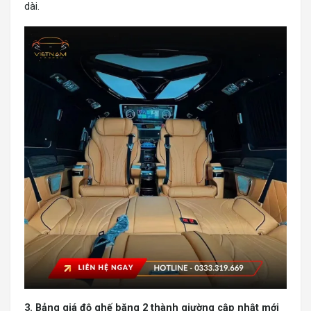
dài.
3. Bảng giá độ ghế băng 2 thành giường cập nhật mới