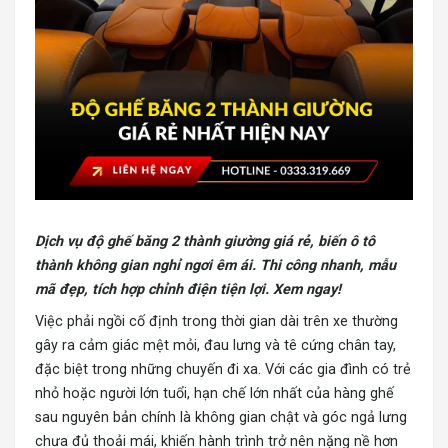
Dịch vụ độ ghế băng 2 thành giường
giá rẻ, biến ô tô
thành không gian nghỉ ngơi êm ái. Thi công nhanh, mẫu
mã đẹp, tích hợp chỉnh điện tiện lợi. Xem ngay!
Việc phải ngồi cố định trong thời gian dài trên xe thường
gây ra cảm giác mệt mỏi, đau lưng và tê cứng chân tay,
đặc biệt trong những chuyến đi xa. Với các gia đình có trẻ
nhỏ hoặc người lớn tuổi, hạn chế lớn nhất của hàng ghế
sau nguyên bản chính là không gian chật và góc ngả lưng
chưa đủ thoải mái, khiến hành trình trở nên nặng nề hơn