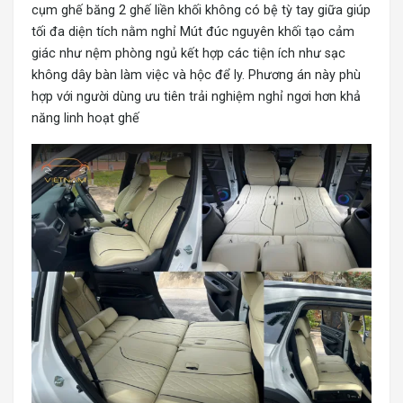
cụm ghế băng 2 ghế liền khối không có bệ tỳ tay giữa giúp
tối đa diện tích nằm nghỉ Mút đúc nguyên khối tạo cảm
giác như nệm phòng ngủ kết hợp các tiện ích như sạc
không dây bàn làm việc và hộc để ly. Phương án này phù
hợp với người dùng ưu tiên trải nghiệm nghỉ ngơi hơn khả
năng linh hoạt ghế