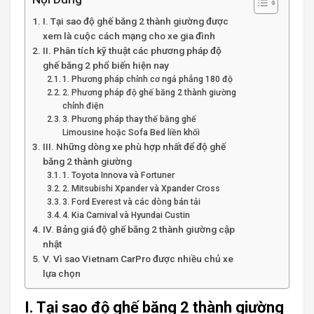
I. Tại sao độ ghế băng 2 thành giường được
xem là cuộc cách mạng cho xe gia đình
II. Phân tích kỹ thuật các phương pháp độ
ghế băng 2 phổ biến hiện nay
1. Phương pháp chỉnh cơ ngả phẳng 180 độ
2. Phương pháp độ ghế băng 2 thành giường
chỉnh điện
3. Phương pháp thay thế bằng ghế
Limousine hoặc Sofa Bed liền khối
III. Những dòng xe phù hợp nhất để độ ghế
băng 2 thành giường
1. Toyota Innova và Fortuner
2. Mitsubishi Xpander và Xpander Cross
3. Ford Everest và các dòng bán tải
4. Kia Carnival và Hyundai Custin
IV. Bảng giá độ ghế băng 2 thành giường cập
nhật
V. Vì sao Vietnam CarPro được nhiều chủ xe
lựa chọn
I. Tại sao độ ghế băng 2 thành giường