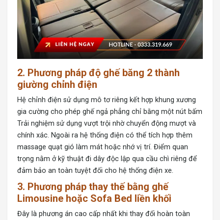
2. Phương pháp độ ghế băng 2 thành
giường chỉnh điện
Hệ chỉnh điện
sử dụng mô tơ riêng kết hợp khung xương
gia cường cho phép ghế ngả phẳng chỉ bằng một nút bấm
Trải nghiệm sử dụng vượt trội nhờ chuyển động mượt và
chính xác. Ngoài ra hệ thống điện có thể tích hợp thêm
massage quạt gió làm mát hoặc nhớ vị trí. Điểm quan
trọng nằm ở kỹ thuật đi dây độc lập qua cầu chì riêng để
đảm bảo an toàn tuyệt đối cho hệ thống điện xe.
3. Phương pháp thay thế bằng ghế
Limousine hoặc Sofa Bed liền khối
Đây là phương án cao cấp nhất khi thay đổi hoàn toàn