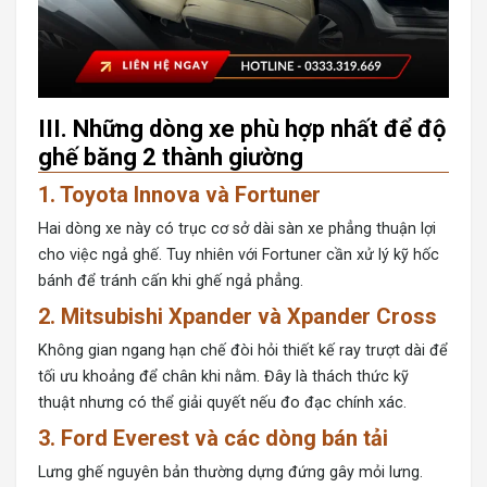
III. Những dòng xe phù hợp nhất để độ
ghế băng 2 thành giường
1. Toyota Innova và Fortuner
Hai dòng xe này có trục cơ sở dài sàn xe phẳng thuận lợi
cho việc ngả ghế. Tuy nhiên với
Fortuner
cần xử lý kỹ hốc
bánh để tránh cấn khi ghế ngả phẳng.
2. Mitsubishi Xpander và Xpander Cross
Không gian ngang hạn chế đòi hỏi thiết kế ray trượt dài để
tối ưu khoảng để chân khi nằm. Đây là thách thức kỹ
thuật nhưng có thể giải quyết nếu đo đạc chính xác.
3. Ford Everest và các dòng bán tải
Lưng ghế nguyên bản thường dựng đứng gây mỏi lưng.