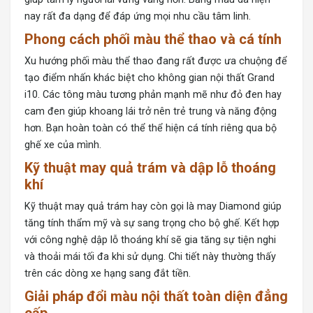
nay rất đa dạng để đáp ứng mọi nhu cầu tâm linh.
Phong cách phối màu thể thao và cá tính
Xu hướng phối màu thể thao đang rất được ưa chuộng để
tạo điểm nhấn khác biệt cho không gian nội thất Grand
i10. Các tông màu tương phản mạnh mẽ như đỏ đen hay
cam đen giúp khoang lái trở nên trẻ trung và năng động
hơn. Bạn hoàn toàn có thể thể hiện cá tính riêng qua bộ
ghế xe của mình.
Kỹ thuật may quả trám và dập lỗ thoáng
khí
Kỹ thuật may quả trám hay còn gọi là may Diamond giúp
tăng tính thẩm mỹ và sự sang trọng cho bộ ghế. Kết hợp
với công nghệ dập lỗ thoáng khí sẽ gia tăng sự tiện nghi
và thoải mái tối đa khi sử dụng. Chi tiết này thường thấy
trên các dòng xe hạng sang đắt tiền.
Giải pháp đổi màu nội thất toàn diện đẳng