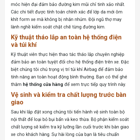
móc hiện đại đảm bảo đường kim mũi chỉ tinh xảo nhất.
Các chi tiết được tính toán chính xác để lớp da mới ôm
khít form xe mà không bị nhăn nhúm. Đội ngũ thợ may
lành nghề kiểm soát chặt chẽ từng đường kim.
Kỹ thuật tháo lắp an toàn hệ thống điện
và túi khí
Kỹ thuật viên thực hiện thao tác tháo lắp chuyên nghiệp
đảm bảo an toàn tuyệt đối cho hệ thống điện trên xe. Đặc
biệt chúng tôi chú trọng vị trí túi khí Airbag để đảm bảo
tính năng an toàn hoạt động bình thường. Bạn có thể ghé
thăm
hệ thống cửa hàng
để xem trực tiếp quy trình này.
Vệ sinh và kiểm tra chất lượng trước bàn
giao
Sau khi lắp đặt xong chúng tôi tiến hành vệ sinh toàn bộ
nội thất để loại bỏ bụi bẩn và keo thừa. Bộ phận kiểm soát
chất lượng sẽ kiểm tra kỹ lưỡng lần cuối trước khi bàn giao
xe cho khách hàng. Sự hài lòng của bạn là tiêu chuẩn