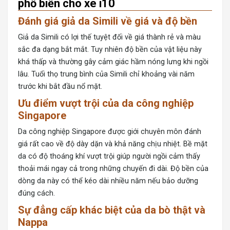
phổ biến cho xe i10
Đánh giá giả da Simili về giá và độ bền
Giả da Simili có lợi thế tuyệt đối về giá thành rẻ và màu
sắc đa dạng bắt mắt. Tuy nhiên độ bền của vật liệu này
khá thấp và thường gây cảm giác hầm nóng lưng khi ngồi
lâu. Tuổi thọ trung bình của Simili chỉ khoảng vài năm
trước khi bắt đầu nổ mặt.
Ưu điểm vượt trội của da công nghiệp
Singapore
Da công nghiệp Singapore được giới chuyên môn đánh
giá rất cao về độ dày dặn và khả năng chịu nhiệt. Bề mặt
da có độ thoáng khí vượt trội giúp người ngồi cảm thấy
thoải mái ngay cả trong những chuyến đi dài. Độ bền của
dòng da này có thể kéo dài nhiều năm nếu bảo dưỡng
đúng cách.
Sự đẳng cấp khác biệt của da bò thật và
Nappa