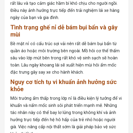
rất lâu và tạo cảm giác hầm bí khó chịu cho người ngồi.
Điều này ảnh hưởng trực tiếp đến trải nghiệm lái xe hàng
ngày của bạn và gia đình.
Tình trạng ghế nỉ dễ bám bụi bẩn và gây
mùi
Bề mặt nỉ có cấu trúc sợi vải nên rất dễ bám bụi bẩn từ
quần áo hoặc môi trường bên ngoài. Mồ hôi cơ thể thấm
sâu vào lớp mút bên trong rất khó vệ sinh sạch sẽ hoàn
toàn. Lâu ngày khoang lái sẽ xuất hiện mùi hôi ẩm mốc
đặc trưng gây say xe cho hành khách.
Nguy cơ tích tụ vi khuẩn ảnh hưởng sức
khỏe
Môi trường ẩm thấp trong lớp nỉ là điều kiện lý tưởng để vi
khuẩn và nấm mốc sinh sôi phát triển mạnh mẽ. Những
tác nhân này có thể bay lơ lửng trong không khí và ảnh
hưởng trực tiếp đến hệ hô hấp của trẻ nhỏ hoặc người
già. Việc nâng cấp nội thất sớm là giải pháp bảo vệ sức