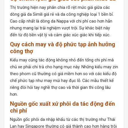
Thị trường hiện nay phân chia rõ rệt mức giá giữa các
dòng giả da Simili giá rẻ và da công nghiệp loại 1 bền bỉ.
Cao cấp nhất là dòng da Nappa với chi phí cao hơn hẳn
nhưng mang lại trải nghiệm vượt trội. Sự khác biệt này
đến từ độ bền vật lý và cảm giác xúc giác khi tiếp xúc.
Quy cách may và độ phức tạp ảnh hưởng
công thợ
Kiểu may cũng tác động không nhỏ đến tổng chi phí mà
chủ xe phải chi trả cho hạng mục này. Những kiểu may zin
theo phom cũ thường có giá mềm hơn so với các kiểu độ
chế phức tạp như may múi hay đục lỗ. Các mẫu thiết kế
riêng đòi hỏi tay nghề thợ cao và thời gian thi công lâu
hơn.
Nguồn gốc xuất xứ phôi da tác động đến
chi phí
Nguồn gốc phôi da nhập khẩu từ các thị trường như Thái
Lan hay Singapore thường có giá thành cao hơn hàng trôi