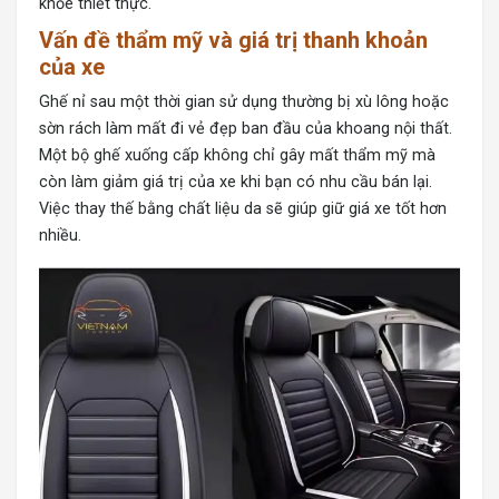
khỏe thiết thực.
Vấn đề thẩm mỹ và giá trị thanh khoản
của xe
Ghế nỉ sau một thời gian sử dụng thường bị xù lông hoặc
sờn rách làm mất đi vẻ đẹp ban đầu của khoang nội thất.
Một bộ ghế xuống cấp không chỉ gây mất thẩm mỹ mà
còn làm giảm giá trị của xe khi bạn có nhu cầu bán lại.
Việc thay thế bằng chất liệu da sẽ giúp giữ giá xe tốt hơn
nhiều.