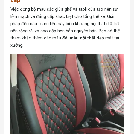
cấp
Việc đồng bộ màu sắc giữa ghế và tapli cửa tạo nên sự
liền mạch và đẳng cấp khác biệt cho tổng thể xe. Giải
pháp đổi màu toàn diện này biến khoang nội thất i10 trở
nên rộng rãi và cao cấp hơn hẳn nguyên bản. Bạn có thể
tham khảo thêm các mẫu
đổi màu nội thất
đẹp mắt tại
xưởng.