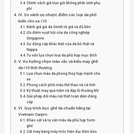
Chính sách giá trọn gói không phát sinh phụ
phí
IV. So sánh ưu nhược điểm các loại da phổ
biến cho xe i10
Đánh giá giả da Simili về giá và độ bền
Ưu điểm vượt trội của da công nghiệp
Singapore
Sự đẳng cấp khác biệt của da bò thật và
Nappa
Tư vấn lựa chọn loại da phù hợp mục đích
V. Xu hướng chọn màu sắc và kiểu may ghế
da i10 thời thượng
Lựa chọn màu da phong thủy hợp mệnh chủ
xe
Phong cách phối màu thể thao và cá tính
Kỹ thuật may quả trám và dập lỗ thoáng khí
Giải pháp đổi màu nội thất toàn diện đẳng
cấp
VI. Quy trình bọc ghế da chuẩn hãng tại
Vietnam Carpro
Khảo sát và tư vấn mẫu da phù hợp form
ghế
Cắt may bằng máy móc hiện đại đảm bảo