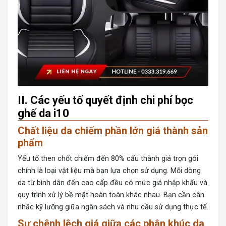
II. Các yếu tố quyết định chi phí bọc
ghế da i10
Chất liệu da chiếm phần lớn giá thành sản
phẩm
Yếu tố then chốt chiếm đến 80% cấu thành giá trọn gói
chính là loại vật liệu mà bạn lựa chọn sử dụng. Mỗi dòng
da từ bình dân đến cao cấp đều có mức giá nhập khẩu và
quy trình xử lý bề mặt hoàn toàn khác nhau. Bạn cần cân
nhắc kỹ lưỡng giữa ngân sách và nhu cầu sử dụng thực tế.
Sự chênh lệch giá giữa các phân khúc da