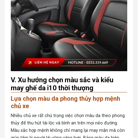
V. Xu hướng chọn màu sắc và kiểu
may ghế da i10 thời thượng
Lựa chọn màu da phong thủy hợp mệnh
chủ xe
Nhiều chủ xe rất chú trọng việc chọn màu da theo phong
thủy để thu hút tài lộc và bình an trên mọi nẻo đường.
Màu sắc hợp mệnh không chỉ mang lại may mắn mà còn
giúp tâm lý người lái vững vàng hơn. Bảng màu da hiện