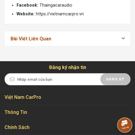
Facebook:
Thaingacaraudio
Website:
https://vietnamcarpro.vn
Bài Viết Liên Quan
Đăng ký nhận tin
ĐĂNG KÝ
Việt Nam CarPro
Thông Tin
Chính Sách