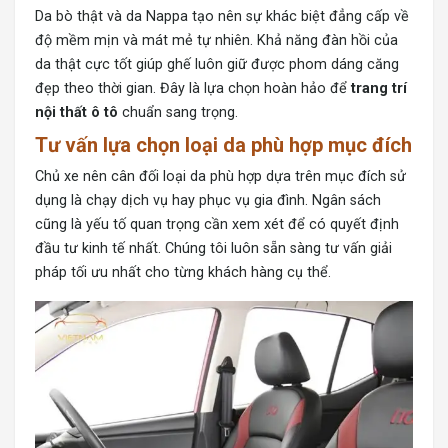
Da bò thật và da Nappa tạo nên sự khác biệt đẳng cấp về
độ mềm mịn và mát mẻ tự nhiên. Khả năng đàn hồi của
da thật cực tốt giúp ghế luôn giữ được phom dáng căng
đẹp theo thời gian. Đây là lựa chọn hoàn hảo để
trang trí
nội thất ô tô
chuẩn sang trọng.
Tư vấn lựa chọn loại da phù hợp mục đích
Chủ xe nên cân đối loại da phù hợp dựa trên mục đích sử
dụng là chạy dịch vụ hay phục vụ gia đình. Ngân sách
cũng là yếu tố quan trọng cần xem xét để có quyết định
đầu tư kinh tế nhất. Chúng tôi luôn sẵn sàng tư vấn giải
pháp tối ưu nhất cho từng khách hàng cụ thể.