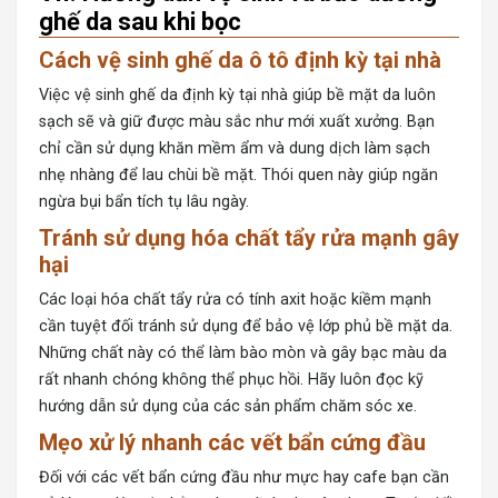
ghế da sau khi bọc
Cách vệ sinh ghế da ô tô định kỳ tại nhà
Việc vệ sinh ghế da định kỳ tại nhà giúp bề mặt da luôn
sạch sẽ và giữ được màu sắc như mới xuất xưởng. Bạn
chỉ cần sử dụng khăn mềm ẩm và dung dịch làm sạch
nhẹ nhàng để lau chùi bề mặt. Thói quen này giúp ngăn
ngừa bụi bẩn tích tụ lâu ngày.
Tránh sử dụng hóa chất tẩy rửa mạnh gây
hại
Các loại hóa chất tẩy rửa có tính axit hoặc kiềm mạnh
cần tuyệt đối tránh sử dụng để bảo vệ lớp phủ bề mặt da.
Những chất này có thể làm bào mòn và gây bạc màu da
rất nhanh chóng không thể phục hồi. Hãy luôn đọc kỹ
hướng dẫn sử dụng của các sản phẩm chăm sóc xe.
Mẹo xử lý nhanh các vết bẩn cứng đầu
Đối với các vết bẩn cứng đầu như mực hay cafe bạn cần