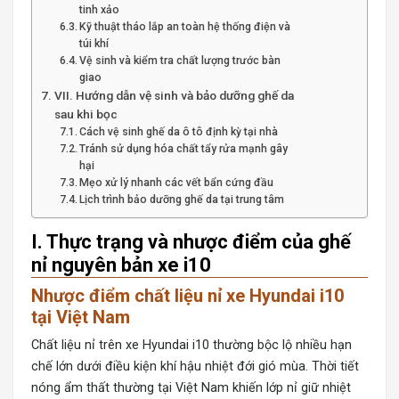
tinh xảo
Kỹ thuật tháo lắp an toàn hệ thống điện và
túi khí
Vệ sinh và kiểm tra chất lượng trước bàn
giao
VII. Hướng dẫn vệ sinh và bảo dưỡng ghế da
sau khi bọc
Cách vệ sinh ghế da ô tô định kỳ tại nhà
Tránh sử dụng hóa chất tẩy rửa mạnh gây
hại
Mẹo xử lý nhanh các vết bẩn cứng đầu
Lịch trình bảo dưỡng ghế da tại trung tâm
I. Thực trạng và nhược điểm của ghế
nỉ nguyên bản xe i10
Nhược điểm chất liệu nỉ xe Hyundai i10
tại Việt Nam
Chất liệu nỉ trên xe Hyundai i10 thường bộc lộ nhiều hạn
chế lớn dưới điều kiện khí hậu nhiệt đới gió mùa. Thời tiết
nóng ẩm thất thường tại Việt Nam khiến lớp nỉ giữ nhiệt