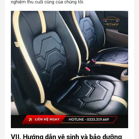
nghiệm thu cuối cùng của chúng tôi.
VII. Hướng dẫn vệ sinh và bảo dưỡng