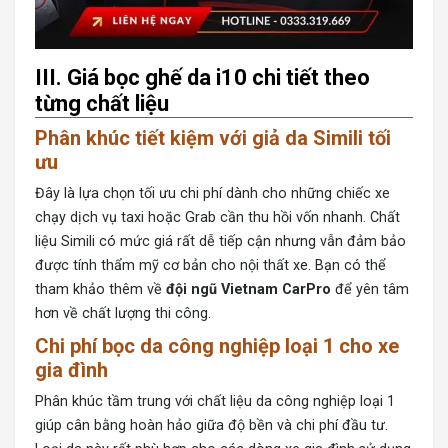
III. Giá bọc ghế da i10 chi tiết theo
từng chất liệu
Phân khúc tiết kiệm với giả da Simili tối
ưu
Đây là lựa chọn tối ưu chi phí dành cho những chiếc xe
chạy dịch vụ taxi hoặc Grab cần thu hồi vốn nhanh. Chất
liệu Simili có mức giá rất dễ tiếp cận nhưng vẫn đảm bảo
được tính thẩm mỹ cơ bản cho nội thất xe. Bạn có thể
tham khảo thêm về
đội ngũ Vietnam CarPro
để yên tâm
hơn về chất lượng thi công.
Chi phí bọc da công nghiệp loại 1 cho xe
gia đình
Phân khúc tầm trung với chất liệu da công nghiệp loại 1
giúp cân bằng hoàn hảo giữa độ bền và chi phí đầu tư.