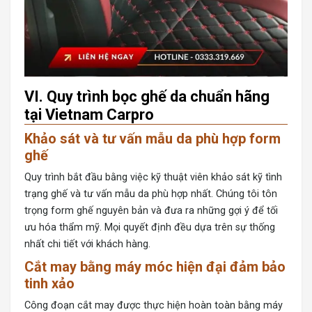
VI. Quy trình bọc ghế da chuẩn hãng
tại Vietnam Carpro
Khảo sát và tư vấn mẫu da phù hợp form
ghế
Quy trình bắt đầu bằng việc kỹ thuật viên khảo sát kỹ tình
trạng ghế và tư vấn mẫu da phù hợp nhất. Chúng tôi tôn
trọng form ghế nguyên bản và đưa ra những gợi ý để tối
ưu hóa thẩm mỹ. Mọi quyết định đều dựa trên sự thống
nhất chi tiết với khách hàng.
Cắt may bằng máy móc hiện đại đảm bảo
tinh xảo
Công đoạn cắt may được thực hiện hoàn toàn bằng máy