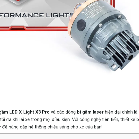
 gầm LED X-Light X3 Pro
và các dòng
bi gầm laser
hiện đại chính là
đa khi lái xe trong mọi điều kiện. Với công nghệ tiên tiến, thiết kế b
ư để nâng cấp hệ thống chiếu sáng cho xe của bạn!