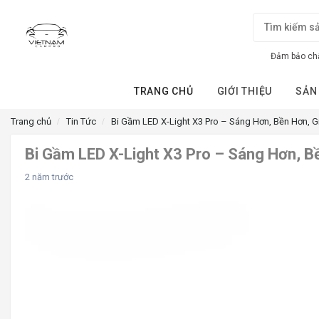
Đảm bảo chấ
TRANG CHỦ
GIỚI THIỆU
SẢN
Trang chủ
Tin Tức
Bi Gầm LED X-Light X3 Pro – Sáng Hơn, Bền Hơn, G
Bi Gầm LED X-Light X3 Pro – Sáng Hơn, Bề
2 năm trước