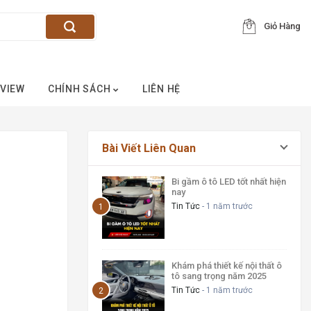
Giỏ Hàng
VIEW
CHÍNH SÁCH
LIÊN HỆ
Bài Viết Liên Quan
Bi gầm ô tô LED tốt nhất hiện
nay
Tin Tức
- 1 năm trước
Khám phá thiết kế nội thất ô
tô sang trọng năm 2025
Tin Tức
- 1 năm trước