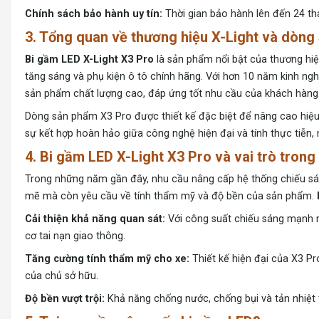
Chính sách bảo hành uy tín:
Thời gian bảo hành lên đến 24 th
3. Tổng quan về thương hiệu X-Light và dòn
Bi gầm LED X-Light X3 Pro
là sản phẩm nổi bật của thương hiệ
tăng sáng và phụ kiện ô tô chính hãng. Với hơn 10 năm kinh ng
sản phẩm chất lượng cao, đáp ứng tốt nhu cầu của khách hàng
Dòng sản phẩm X3 Pro được thiết kế đặc biệt để nâng cao hiệu 
sự kết hợp hoàn hảo giữa công nghệ hiện đại và tính thực tiễn, 
4. Bi gầm LED X-Light X3 Pro và vai trò trong
Trong những năm gần đây, nhu cầu nâng cấp hệ thống chiếu sán
mẽ mà còn yêu cầu về tính thẩm mỹ và độ bền của sản phẩm.
Cải thiện khả năng quan sát:
Với công suất chiếu sáng mạnh mẽ
cơ tai nạn giao thông.
Tăng cường tính thẩm mỹ cho xe:
Thiết kế hiện đại của X3 Pr
của chủ sở hữu.
Độ bền vượt trội:
Khả năng chống nước, chống bụi và tản nhiệt tố