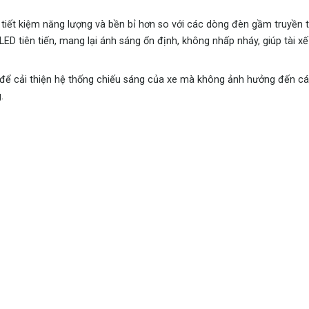
iết kiệm năng lượng và bền bỉ hơn so với các dòng đèn gầm truyền 
ED tiên tiến, mang lại ánh sáng ổn định, không nhấp nháy, giúp tài x
h để cải thiện hệ thống chiếu sáng của xe mà không ảnh hưởng đến c
.