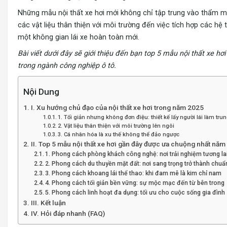
Những mẫu nội thất xe hơi mới không chỉ tập trung vào thẩm mỹ
các vật liệu thân thiện với môi trường đến việc tích hợp các hệ
một không gian lái xe hoàn toàn mới.
Bài viết dưới đây sẽ giới thiệu đến bạn top 5 mẫu nội thất xe
trong ngành công nghiệp ô tô.
Nội Dung
I. Xu hướng chủ đạo của nội thất xe hơi trong năm 2025
1. Tối giản nhưng không đơn điệu: thiết kế lấy người lái làm tru
2. Vật liệu thân thiện với môi trường lên ngôi
3. Cá nhân hóa là xu thế không thể đảo ngược
II. Top 5 mẫu nội thất xe hơi gần đây được ưa chuộng nhất năm
1. Phong cách phòng khách công nghệ: nơi trải nghiệm tương la
2. Phong cách du thuyền mặt đất: nơi sang trọng trở thành chu
3. Phong cách khoang lái thể thao: khi đam mê là kim chỉ nam
4. Phong cách tối giản bền vững: sự mộc mạc đến từ bên trong
5. Phong cách linh hoạt đa dụng: tối ưu cho cuộc sống gia đình
III. Kết luận
IV. Hỏi đáp nhanh (FAQ)