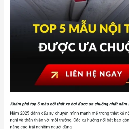
Khám phá top 5
mẫu nội thất xe hơi
được ưa chuộng nhất năm 202
Năm 2025 đánh dấu sự chuyển mình mạnh mẽ trong thiết kế nội th
nghi và thân thiện với môi trường. Các xu hướng nổi bật bao gồm
nâng cao trải nghiệm người dùng.