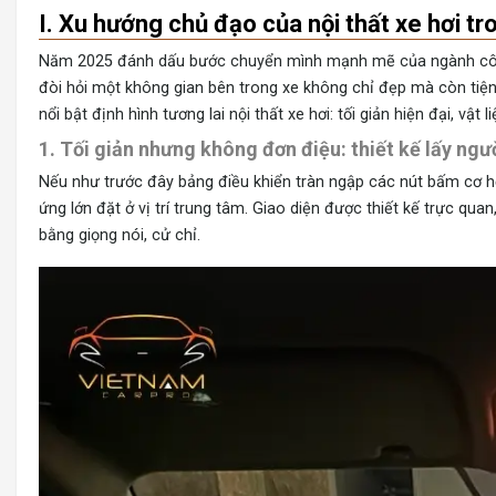
I. Xu hướng chủ đạo của nội thất xe hơi 
Năm 2025 đánh dấu bước chuyển mình mạnh mẽ của ngành công ng
đòi hỏi một không gian bên trong xe không chỉ đẹp mà còn tiện
nổi bật định hình tương lai nội thất xe hơi: tối giản hiện đại, vậ
1. Tối giản nhưng không đơn điệu: thiết kế lấy ngư
Nếu như trước đây bảng điều khiển tràn ngập các nút bấm cơ 
ứng lớn đặt ở vị trí trung tâm. Giao diện được thiết kế trực qua
bằng giọng nói, cử chỉ.