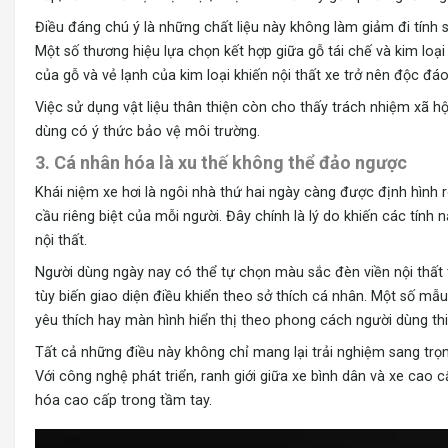
Điều đáng chú ý là những chất liệu này không làm giảm đi tính s
Một số thương hiệu lựa chọn kết hợp giữa gỗ tái chế và kim l
của gỗ và vẻ lạnh của kim loại khiến nội thất xe trở nên độc đá
Việc sử dụng vật liệu thân thiện còn cho thấy trách nhiệm xã 
dùng có ý thức bảo vệ môi trường.
3. Cá nhân hóa là xu thế không thể đảo ngược
Khái niệm xe hơi là ngôi nhà thứ hai ngày càng được định hình r
cầu riêng biệt của mỗi người. Đây chính là lý do khiến các tính
nội thất.
Người dùng ngày nay có thể tự chọn màu sắc đèn viền nội thất
tùy biến giao diện điều khiển theo sở thích cá nhân. Một số mẫ
yêu thích hay màn hình hiển thị theo phong cách người dùng thiế
Tất cả những điều này không chỉ mang lại trải nghiệm sang trọ
Với công nghệ phát triển, ranh giới giữa xe bình dân và xe cao
hóa cao cấp trong tầm tay.