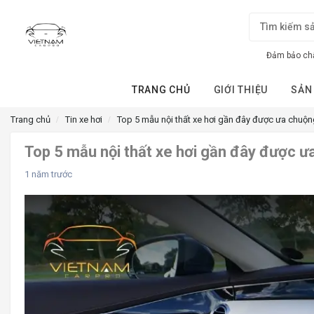
Đảm bảo chấ
TRANG CHỦ
GIỚI THIỆU
SẢN
Trang chủ
Tin xe hơi
Top 5 mẫu nội thất xe hơi gần đây được ưa chuộ
Top 5 mẫu nội thất xe hơi gần đây được 
1 năm trước