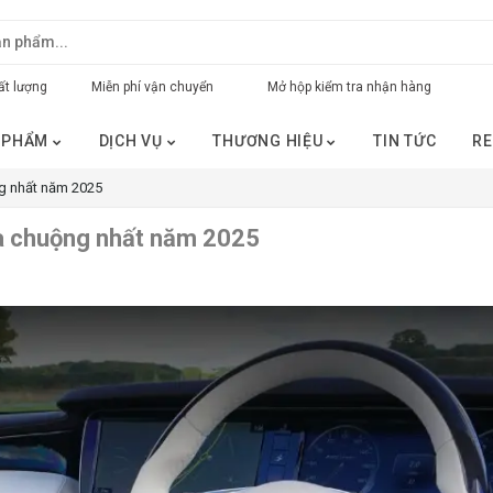
t lượng
Miễn phí vận chuyển
Mở hộp kiểm tra nhận hàng
 PHẨM
DỊCH VỤ
THƯƠNG HIỆU
TIN TỨC
RE
ng nhất năm 2025
ưa chuộng nhất năm 2025