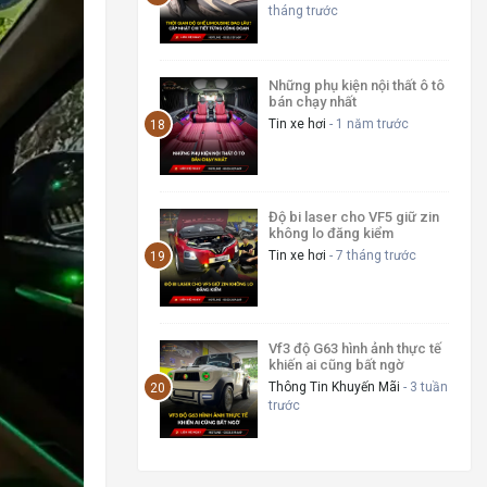
tháng trước
Những phụ kiện nội thất ô tô
bán chạy nhất
Tin xe hơi
- 1 năm trước
Độ bi laser cho VF5 giữ zin
không lo đăng kiểm
Tin xe hơi
- 7 tháng trước
Vf3 độ G63 hình ảnh thực tế
khiến ai cũng bất ngờ
Thông Tin Khuyến Mãi
- 3 tuần
trước