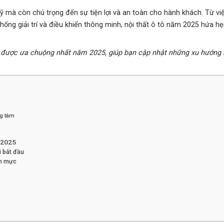
 mà còn chú trọng đến sự tiện lợi và an toàn cho hành khách. Từ vi
 thống giải trí và điều khiển thông minh, nội thất ô tô năm 2025 hứa 
 hơi được ưa chuộng nhất năm 2025, giúp bạn cập nhật những xu hướng
ng tâm
 2025
i bắt đầu
ẩn mực