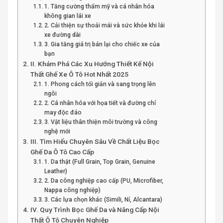
1. Tăng cường thẩm mỹ và cá nhân hóa
không gian lái xe
2. Cải thiện sự thoải mái và sức khỏe khi lái
xe đường dài
3. Gia tăng giá trị bán lại cho chiếc xe của
bạn
II. Khám Phá Các Xu Hướng Thiết Kế Nội
Thất Ghế Xe Ô Tô Hot Nhất 2025
1. Phong cách tối giản và sang trọng lên
ngôi
2. Cá nhân hóa với họa tiết và đường chỉ
may độc đáo
3. Vật liệu thân thiện môi trường và công
nghệ mới
III. Tìm Hiểu Chuyên Sâu Về Chất Liệu Bọc
Ghế Da Ô Tô Cao Cấp
1. Da thật (Full Grain, Top Grain, Genuine
Leather)
2. Da công nghiệp cao cấp (PU, Microfiber,
Nappa công nghiệp)
3. Các lựa chọn khác (Simili, Nỉ, Alcantara)
IV. Quy Trình Bọc Ghế Da và Nâng Cấp Nội
Thất Ô Tô Chuyên Nghiệp