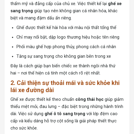
thẩm mỹ và đẳng cấp của chủ xe. Việc thiết kế lại
ghế xe
sang trọng
giúp tạo nên không gian cá nhân hóa, khác
biệt và mang đậm dấu ấn riêng.
Ghế được thiết kế hài hòa với màu nội thất tổng thể
Chỉ may nổi bật, dập logo thương hiệu hoặc tên riêng
Phối màu ghế hợp phong thủy, phong cách cá nhân
Tăng sự sang trọng cho không gian bên trong xe
Đây là cách giúp bạn biến chiếc xe thành ngôi nhà thứ
hai – nơi thể hiện cá tính một cách rõ rệt nhất.
2. Cải thiện sự thoải mái và sức khỏe khi
lái xe đường dài
Ghế xe được thiết kế theo chuẩn
công thái học
giúp giảm
thiểu mệt mỏi, đau lưng – đặc biệt trong những hành trình
dài. Việc sử dụng
ghế ô tô sang trọng
với lớp đệm cao
cấp và kiểu dáng hỗ trợ cột sống là giải pháp thiết thực
cho sức khỏe.