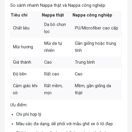
So sánh nhanh Nappa thật và Nappa công nghiệp:
Tiêu chí
Nappa thật
Nappa công nghiệp
Da bò chọn
Chất liệu
PU/Microfiber cao cấp
lọc
Mùi da tự
Gần giống hoặc trung
Mùi hương
nhiên
tính
Giá thành
Cao
Trung bình
Độ bền
Rất cao
Cao
Cảm giác khi
Rất mềm,
Mềm, gần giống da
sờ
mịn
thật
Ưu điểm:
Chi phí hợp lý
Màu sắc đa dạng, dễ phối với mẫu ghế xe ô tô đẹp