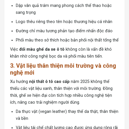
Dập vân quả trám mang phong cách thể thao hoặc
sang trọng
Logo thêu riêng theo tên hoặc thương hiệu cá nhân
Đường chỉ màu tương phản tạo điểm nhấn độc đáo
Phối màu theo sở thích hoặc bản phối nội thất tổng thể
Việc
đổi màu ghế da xe ô tô
không còn là vấn đề khó
khăn nhờ công nghệ bọc da và phối màu tiên tiến.
3. Vật liệu thân thiện môi trường và công
nghệ mới
Xu hướng
nội thất ô tô cao cấp
năm 2025 không thể
thiếu các vật liệu xanh, thân thiện với môi trường. Đồng
thời, ghế xe hiện đại còn tích hợp nhiều công nghệ tiện
ích, nâng cao trải nghiệm người dùng.
Da thực vật (vegan leather) thay thế da thật, thân thiện
và bền
Vật liệu tái chế chất lượng cao được ứng dụng rộng rãi