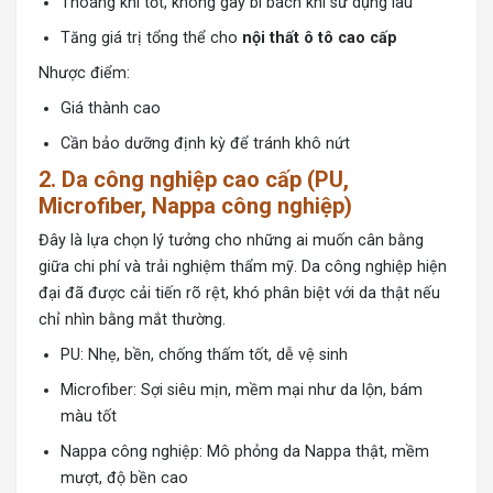
Thoáng khí tốt, không gây bí bách khi sử dụng lâu
Tăng giá trị tổng thể cho
nội thất ô tô cao cấp
Nhược điểm:
Giá thành cao
Cần bảo dưỡng định kỳ để tránh khô nứt
2. Da công nghiệp cao cấp (PU,
Microfiber, Nappa công nghiệp)
Đây là lựa chọn lý tưởng cho những ai muốn cân bằng
giữa chi phí và trải nghiệm thẩm mỹ. Da công nghiệp hiện
đại đã được cải tiến rõ rệt, khó phân biệt với da thật nếu
chỉ nhìn bằng mắt thường.
PU: Nhẹ, bền, chống thấm tốt, dễ vệ sinh
Microfiber: Sợi siêu mịn, mềm mại như da lộn, bám
màu tốt
Nappa công nghiệp: Mô phỏng da Nappa thật, mềm
mượt, độ bền cao