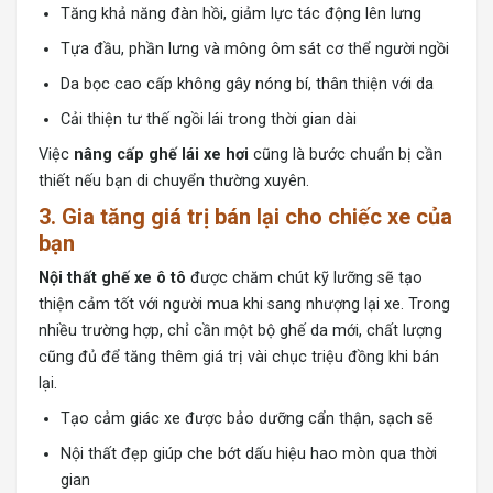
Tăng khả năng đàn hồi, giảm lực tác động lên lưng
Tựa đầu, phần lưng và mông ôm sát cơ thể người ngồi
Da bọc cao cấp không gây nóng bí, thân thiện với da
Cải thiện tư thế ngồi lái trong thời gian dài
Việc
nâng cấp ghế lái xe hơi
cũng là bước chuẩn bị cần
thiết nếu bạn di chuyển thường xuyên.
3. Gia tăng giá trị bán lại cho chiếc xe của
bạn
Nội thất ghế xe ô tô
được chăm chút kỹ lưỡng sẽ tạo
thiện cảm tốt với người mua khi sang nhượng lại xe. Trong
nhiều trường hợp, chỉ cần một bộ ghế da mới, chất lượng
cũng đủ để tăng thêm giá trị vài chục triệu đồng khi bán
lại.
Tạo cảm giác xe được bảo dưỡng cẩn thận, sạch sẽ
Nội thất đẹp giúp che bớt dấu hiệu hao mòn qua thời
gian