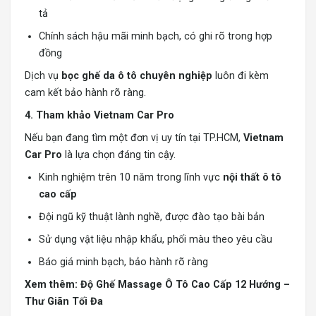
tả
Chính sách hậu mãi minh bạch, có ghi rõ trong hợp
đồng
Dịch vụ
bọc ghế da ô tô chuyên nghiệp
luôn đi kèm
cam kết bảo hành rõ ràng.
4. Tham khảo Vietnam Car Pro
Nếu bạn đang tìm một đơn vị uy tín tại TP.HCM,
Vietnam
Car Pro
là lựa chọn đáng tin cậy.
Kinh nghiệm trên 10 năm trong lĩnh vực
nội thất ô tô
cao cấp
Đội ngũ kỹ thuật lành nghề, được đào tạo bài bản
Sử dụng vật liệu nhập khẩu, phối màu theo yêu cầu
Báo giá minh bạch, bảo hành rõ ràng
Xem thêm:
Độ Ghế Massage Ô Tô Cao Cấp 12 Hướng –
Thư Giãn Tối Đa