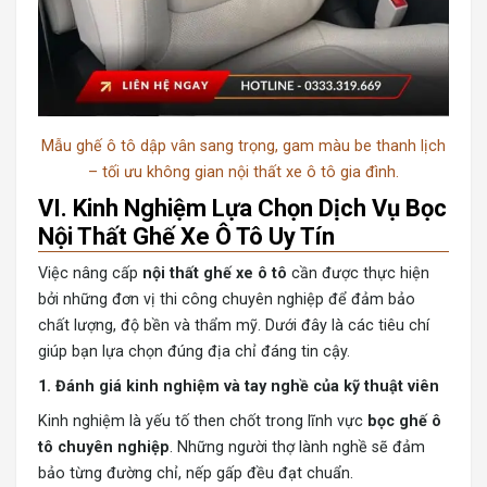
Mẫu ghế ô tô dập vân sang trọng, gam màu be thanh lịch
– tối ưu không gian nội thất xe ô tô gia đình.
VI. Kinh Nghiệm Lựa Chọn Dịch Vụ Bọc
Nội Thất Ghế Xe Ô Tô Uy Tín
Việc nâng cấp
nội thất ghế xe ô tô
cần được thực hiện
bởi những đơn vị thi công chuyên nghiệp để đảm bảo
chất lượng, độ bền và thẩm mỹ. Dưới đây là các tiêu chí
giúp bạn lựa chọn đúng địa chỉ đáng tin cậy.
1. Đánh giá kinh nghiệm và tay nghề của kỹ thuật viên
Kinh nghiệm là yếu tố then chốt trong lĩnh vực
bọc ghế ô
tô chuyên nghiệp
. Những người thợ lành nghề sẽ đảm
bảo từng đường chỉ, nếp gấp đều đạt chuẩn.