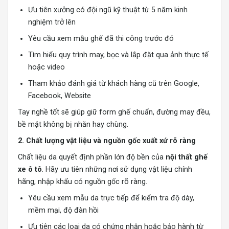
Ưu tiên xưởng có đội ngũ kỹ thuật từ 5 năm kinh
nghiệm trở lên
Yêu cầu xem mẫu ghế đã thi công trước đó
Tìm hiểu quy trình may, bọc và lắp đặt qua ảnh thực tế
hoặc video
Tham khảo đánh giá từ khách hàng cũ trên Google,
Facebook, Website
Tay nghề tốt sẽ giúp giữ form ghế chuẩn, đường may đều,
bề mặt không bị nhăn hay chùng.
2. Chất lượng vật liệu và nguồn gốc xuất xứ rõ ràng
Chất liệu da quyết định phần lớn độ bền của
nội thất ghế
xe ô tô
. Hãy ưu tiên những nơi sử dụng vật liệu chính
hãng, nhập khẩu có nguồn gốc rõ ràng.
Yêu cầu xem mẫu da trực tiếp để kiểm tra độ dày,
mềm mại, độ đàn hồi
Ưu tiên các loại da có chứng nhận hoặc bảo hành từ