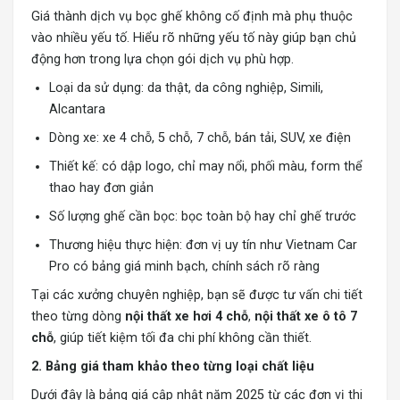
Giá thành dịch vụ bọc ghế không cố định mà phụ thuộc
vào nhiều yếu tố. Hiểu rõ những yếu tố này giúp bạn chủ
động hơn trong lựa chọn gói dịch vụ phù hợp.
Loại da sử dụng: da thật, da công nghiệp, Simili,
Alcantara
Dòng xe: xe 4 chỗ, 5 chỗ, 7 chỗ, bán tải, SUV, xe điện
Thiết kế: có dập logo, chỉ may nổi, phối màu, form thể
thao hay đơn giản
Số lượng ghế cần bọc: bọc toàn bộ hay chỉ ghế trước
Thương hiệu thực hiện: đơn vị uy tín như Vietnam Car
Pro có bảng giá minh bạch, chính sách rõ ràng
Tại các xưởng chuyên nghiệp, bạn sẽ được tư vấn chi tiết
theo từng dòng
nội thất xe hơi 4 chỗ
,
nội thất xe ô tô 7
chỗ
, giúp tiết kiệm tối đa chi phí không cần thiết.
2. Bảng giá tham khảo theo từng loại chất liệu
Dưới đây là bảng giá cập nhật năm 2025 từ các đơn vị thi