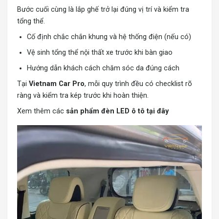
Bước cuối cùng là lắp ghế trở lại đúng vị trí và kiểm tra
tổng thể.
Cố định chắc chắn khung và hệ thống điện (nếu có)
Vệ sinh tổng thể nội thất xe trước khi bàn giao
Hướng dẫn khách cách chăm sóc da đúng cách
Tại
Vietnam Car Pro
, mỗi quy trình đều có checklist rõ
ràng và kiểm tra kép trước khi hoàn thiện.
Xem thêm các
s
ản phẩm đèn LED ô tô tại đây