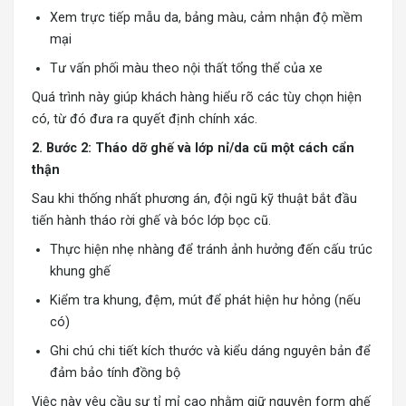
Xem trực tiếp mẫu da, bảng màu, cảm nhận độ mềm
mại
Tư vấn phối màu theo nội thất tổng thể của xe
Quá trình này giúp khách hàng hiểu rõ các tùy chọn hiện
có, từ đó đưa ra quyết định chính xác.
2. Bước 2: Tháo dỡ ghế và lớp nỉ/da cũ một cách cẩn
thận
Sau khi thống nhất phương án, đội ngũ kỹ thuật bắt đầu
tiến hành tháo rời ghế và bóc lớp bọc cũ.
Thực hiện nhẹ nhàng để tránh ảnh hưởng đến cấu trúc
khung ghế
Kiểm tra khung, đệm, mút để phát hiện hư hỏng (nếu
có)
Ghi chú chi tiết kích thước và kiểu dáng nguyên bản để
đảm bảo tính đồng bộ
Việc này yêu cầu sự tỉ mỉ cao nhằm giữ nguyên form ghế