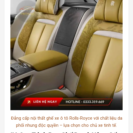
Đẳng cấp nội thất ghế xe ô tô Rolls-Royce với chất liệu da
phối nhung độc quyền – lựa chọn cho chủ xe tinh tế.