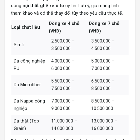
công
nội thất ghế xe ô tô
uy tín. Lưu ý, giá mang tính
tham khảo và có thể thay đổi tùy theo yêu cầu thực tế.
Dòng xe 4 chỗ
Dòng xe 7 chỗ
Loại chất liệu
(VNĐ)
(VNĐ)
2.500.000 –
3.500.000 –
Simili
3.500.000
4.500.000
Da công nghiệp
4.000.000 –
5.000.000 –
PU
6.000.000
7.000.000
5.500.000 –
6.500.000 –
Da Microfiber
7.500.000
8.500.000
Da Nappa công
7.000.000 –
8.500.000 –
nghiệp
9.000.000
10.500.000
Da thật (Top
11.000.000 –
13.000.000 –
Grain)
14.000.000
16.000.000