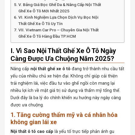
V. Bảng Giá Bọc Ghế Da & Nâng Cấp Nội Thất
Ghế Xe Ô Tô Mới Nhất 2025
VI. Kinh Nghiệm Lựa Chọn Dịch Vụ Bọc Nội
Thất Ghế Xe Ô Tô Uy Tín
VII. Vietnam Car Pro – Chuyên Gia Nội Thất
Ghế Xe Ô Tô Hàng Đầu TP.HCM
I. Vì Sao Nội Thất Ghế Xe Ô Tô Ngày
Càng Được Ưa Chuộng Năm 2025?
Nâng cấp
nội thất ghế xe ô tô
đang trở thành nhu cầu tất
yếu của nhiều chủ xe hiện đại. Không chỉ giúp cải thiện
trải nghiệm lái, việc đầu tư vào ghế ngồi còn mang lại
nhiều lợi ích về mặt giá trị sử dụng và thẩm mỹ tổng thể.
Dưới đây là ba lý do chính khiến xu hướng này ngày càng
được ưa chuộng.
1. Tăng cường thẩm mỹ và cá nhân hóa
không gian lái xe
Nội thất ô tô cao cấp
là yếu tố trực tiếp phản ánh gu