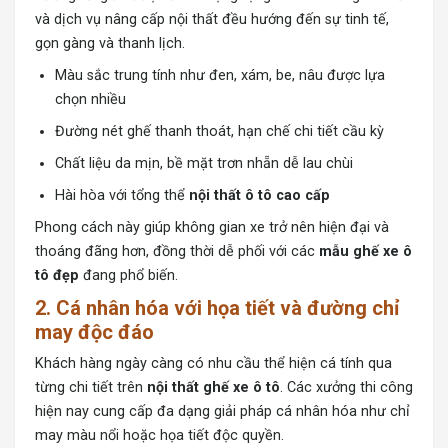
và dịch vụ nâng cấp nội thất đều hướng đến sự tinh tế,
gọn gàng và thanh lịch.
Màu sắc trung tính như đen, xám, be, nâu được lựa
chọn nhiều
Đường nét ghế thanh thoát, hạn chế chi tiết cầu kỳ
Chất liệu da mịn, bề mặt trơn nhẵn dễ lau chùi
Hài hòa với tổng thể
nội thất ô tô cao cấp
Phong cách này giúp không gian xe trở nên hiện đại và
thoáng đãng hơn, đồng thời dễ phối với các
mẫu ghế xe ô
tô đẹp
đang phổ biến.
2. Cá nhân hóa với họa tiết và đường chỉ
may độc đáo
Khách hàng ngày càng có nhu cầu thể hiện cá tính qua
từng chi tiết trên
nội thất ghế xe ô tô
. Các xưởng thi công
hiện nay cung cấp đa dạng giải pháp cá nhân hóa như chỉ
may màu nổi hoặc họa tiết độc quyền.