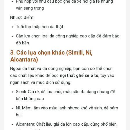
Phù hợp với nhu cầu bọc ghế da xe hơi giá rẻ nhưng
vẫn sang trọng
Nhược điểm:
Tuổi thọ thấp hơn da thật
Cần lựa chọn loại da công nghiệp cao cấp để đảm bảo
độ bền
3. Các lựa chọn khác (Simili, Nỉ,
Alcantara)
Ngoài da thật và da công nghiệp, bạn còn có thể chọn
các chất liệu khác để bọc
nội thất ghế xe ô tô
, tùy vào
ngân sách và mục đích sử dụng.
Simili: Giá rẻ, dễ lau chùi, màu sắc đa dạng nhưng độ
bền không cao
Nỉ: Mềm, ấm vào mùa lạnh nhưng khó vệ sinh, dễ bám
bụi
Alcantara: Chất liệu giả da lộn cao cấp, dùng phổ biến