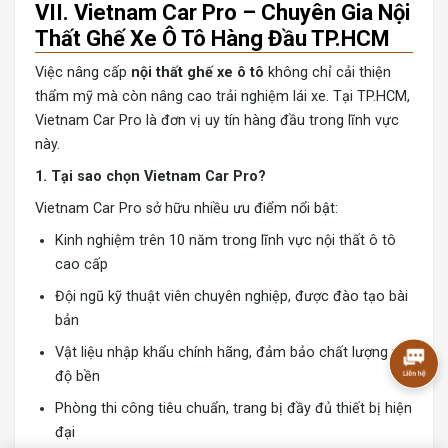
VII. Vietnam Car Pro – Chuyên Gia Nội
Thất Ghế Xe Ô Tô Hàng Đầu TP.HCM
Việc nâng cấp
nội thất ghế xe ô tô
không chỉ cải thiện
thẩm mỹ mà còn nâng cao trải nghiệm lái xe. Tại TP.HCM,
Vietnam Car Pro là đơn vị uy tín hàng đầu trong lĩnh vực
này.
1. Tại sao chọn Vietnam Car Pro?
Vietnam Car Pro sở hữu nhiều ưu điểm nổi bật:
Kinh nghiệm trên 10 năm trong lĩnh vực nội thất ô tô
cao cấp
Đội ngũ kỹ thuật viên chuyên nghiệp, được đào tạo bài
bản
Vật liệu nhập khẩu chính hãng, đảm bảo chất lượng và
độ bền
Phòng thi công tiêu chuẩn, trang bị đầy đủ thiết bị hiện
đại