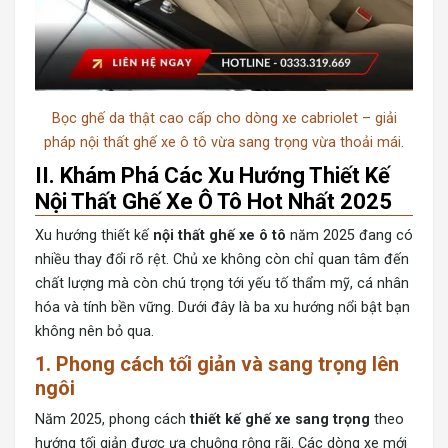
Bọc ghế da thật cao cấp cho dòng xe cabriolet – giải
pháp nội thất ghế xe ô tô vừa sang trọng vừa thoải mái.
II. Khám Phá Các Xu Hướng Thiết Kế
Nội Thất Ghế Xe Ô Tô Hot Nhất 2025
Xu hướng thiết kế
nội thất ghế xe ô tô
năm 2025 đang có
nhiều thay đổi rõ rệt. Chủ xe không còn chỉ quan tâm đến
chất lượng mà còn chú trọng tới yếu tố thẩm mỹ, cá nhân
hóa và tính bền vững. Dưới đây là ba xu hướng nổi bật bạn
không nên bỏ qua.
1. Phong cách tối giản và sang trọng lên
ngôi
Năm 2025, phong cách
thiết kế ghế xe sang trọng
theo
hướng tối giản được ưa chuộng rộng rãi. Các dòng xe mới