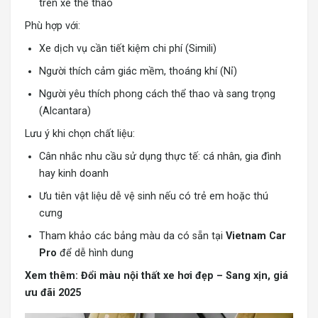
trên xe thể thao
Phù hợp với:
Xe dịch vụ cần tiết kiệm chi phí (Simili)
Người thích cảm giác mềm, thoáng khí (Nỉ)
Người yêu thích phong cách thể thao và sang trọng
(Alcantara)
Lưu ý khi chọn chất liệu:
Cân nhắc nhu cầu sử dụng thực tế: cá nhân, gia đình
hay kinh doanh
Ưu tiên vật liệu dễ vệ sinh nếu có trẻ em hoặc thú
cưng
Tham khảo các bảng màu da có sẵn tại
Vietnam Car
Pro
để dễ hình dung
Xem thêm:
Đổi màu nội thất xe hơi đẹp – Sang xịn, giá
ưu đãi 2025