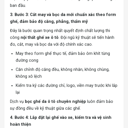
ban đầu.
3. Bước 3: Cắt may và bọc da mới chuẩn xác theo form
ghế, đảm bảo độ căng, phẳng, thẩm mỹ
Đây là bước quan trọng nhất quyết định chất lượng thi
công
nội thất ghế xe ô tô
. Đội ngũ kỹ thuật sẽ tiến hành
đo, cắt, may và bọc da với độ chính xác cao.
May theo form ghế thực tế, đảm bảo ôm khít từng
đường cong
Căn chỉnh độ căng đều, không nhăn, không chùng,
không xô lệch
Kiểm tra kỹ các đường chỉ, logo, viền may trước khi lắp
lại
Dịch vụ
bọc ghế da ô tô chuyên nghiệp
luôn đảm bảo
sự đồng đều về kỹ thuật giữa các ghế.
4. Bước 4: Lắp đặt lại ghế vào xe, kiểm tra và vệ sinh
hoàn thiện