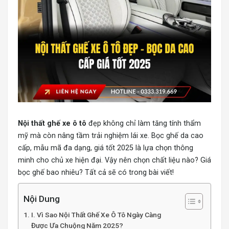
Nội thất ghế xe ô tô
đẹp không chỉ làm tăng tính thẩm
mỹ mà còn nâng tầm trải nghiệm lái xe. Bọc ghế da cao
cấp, mẫu mã đa dạng, giá tốt 2025 là lựa chọn thông
minh cho chủ xe hiện đại. Vậy nên chọn chất liệu nào? Giá
bọc ghế bao nhiêu? Tất cả sẽ có trong bài viết!
Nội Dung
I. Vì Sao Nội Thất Ghế Xe Ô Tô Ngày Càng
Được Ưa Chuộng Năm 2025?