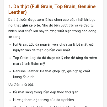
1. Da thật (Full Grain, Top Grain, Genuine
Leather)
Da thật luôn được xem là lựa chọn cao cấp nhất khi bọc
nội thất ghế xe ô tô
. Nhờ độ bền vượt trội và vẻ đẹp tự
nhiên, loại chất liệu này thường xuất hiện trong các dòng
xe sang.
Full Grain: Lớp da nguyên vẹn, chưa xử lý bề mặt, giữ
nguyên vân da thật, độ bền cao nhất
Top Grain: Loại da đã được xử lý nhẹ để tăng độ mềm
mại và tính thẩm mỹ
Genuine Leather: Da thật ghép lớp, giá hợp lý, chất
lượng ổn định
Ưu điểm nổi bật:
Bề mặt sang trọng, bền đẹp theo thời gian
Hương thơm đặc trưng của da tự nhiên