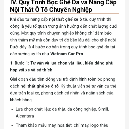
IV. Quy Trình Bọc Ghế Da và Nâng Cấp
Nội Thất Ô Tô Chuyên Nghiệp
Khi đầu tư nâng cấp
nội thất ghế xe ô tô
, quy trình thi
công là yếu tố quan trọng ảnh hưởng đến chất lượng cuối
cùng. Một quy trình chuyên nghiệp không chỉ đảm bảo
tính thẩm mỹ mà còn duy trì độ bền lâu dài cho ghế ngồi.
Dưới đây là 4 bước cơ bản trong quy trình bọc ghế da tại
các xưởng uy tín như
Vietnam Car Pro
.
1. Bước 1: Tư vấn và lựa chọn vật liệu, kiểu dáng phù
hợp với xe và sở thích
Giai đoạn đầu tiên đóng vai trò định hình toàn bộ phong
cách
nội thất ghế xe ô tô
. Kỹ thuật viên sẽ tư vấn cụ thể
dựa trên loại xe, phong cách cá nhân và ngân sách của
khách hàng.
Lựa chọn chất liệu: da thật, da công nghiệp, Simili,
Alcantara
Tham khảo mẫu may, họa tiết, chỉ may, logo thêu