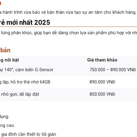
ụ
ra hành trình vừa bảo vệ bản thân vừa tạo sự an tâm cho khách hàng.
 rẻ mới nhất 2025
từng phân khúc, giúp bạn dễ dàng chọn lựa sản phẩm phù hợp với nh
 bản
g nổi bật
Giá tham khảo
y 140°, cảm biến G-Sensor
750.000 – 890.000 VNĐ
g lặp, hỗ trợ thẻ nhớ 64GB
890.000 VNĐ
 nhỏ gọn, dễ lắp đặt
850.000 VNĐ
dụng.
âng cao.
a đình cần thiết bị tối giản.