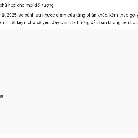
phù hợp cho mọi đối tượng.
nhất 2025, so sánh ưu nhược điểm của từng phân khúc, kèm theo gợi 
oàn – tiết kiệm cho xế yêu, đây chính là hướng dẫn bạn không nên bỏ 
ất