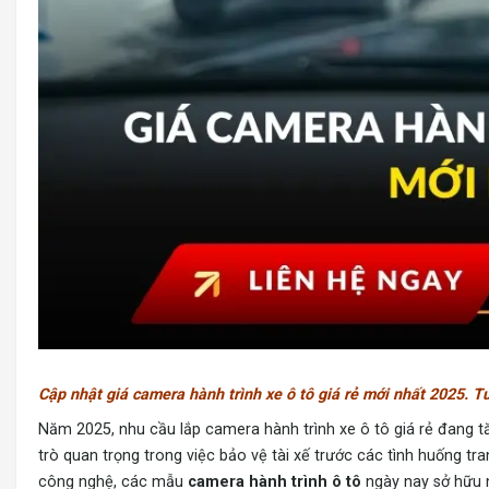
Cập nhật giá camera hành trình xe ô tô giá rẻ mới nhất 2025. 
Năm 2025, nhu cầu lắp camera hành trình xe ô tô giá rẻ
đang tă
trò quan trọng trong việc bảo vệ tài xế trước các tình huống tr
công nghệ, các mẫu
camera hành trình ô tô
ngày nay sở hữu n