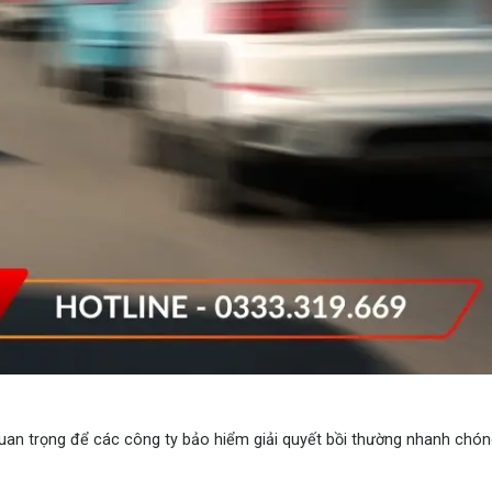
quan trọng để các công ty bảo hiểm giải quyết bồi thường nhanh chón