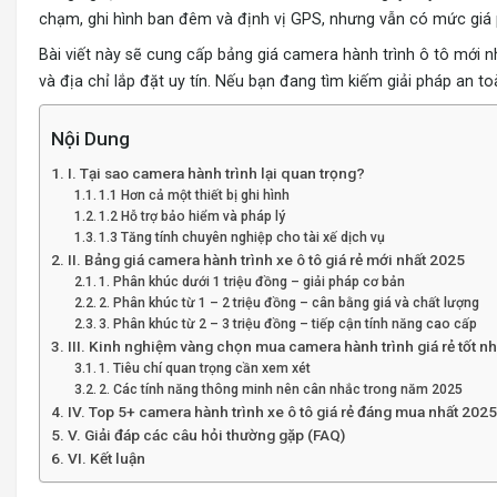
chạm, ghi hình ban đêm và định vị GPS, nhưng vẫn có mức giá 
Bài viết này sẽ cung cấp bảng giá camera hành trình ô tô mới 
và địa chỉ lắp đặt uy tín. Nếu bạn đang tìm kiếm giải pháp an t
Nội Dung
I. Tại sao camera hành trình lại quan trọng?
1.1 Hơn cả một thiết bị ghi hình
1.2 Hỗ trợ bảo hiểm và pháp lý
1.3 Tăng tính chuyên nghiệp cho tài xế dịch vụ
II. Bảng giá camera hành trình xe ô tô giá rẻ mới nhất 2025
1. Phân khúc dưới 1 triệu đồng – giải pháp cơ bản
2. Phân khúc từ 1 – 2 triệu đồng – cân bằng giá và chất lượng
3. Phân khúc từ 2 – 3 triệu đồng – tiếp cận tính năng cao cấp
III. Kinh nghiệm vàng chọn mua camera hành trình giá rẻ tốt nh
1. Tiêu chí quan trọng cần xem xét
2. Các tính năng thông minh nên cân nhắc trong năm 2025
IV. Top 5+ camera hành trình xe ô tô giá rẻ đáng mua nhất 2025
V. Giải đáp các câu hỏi thường gặp (FAQ)
VI. Kết luận