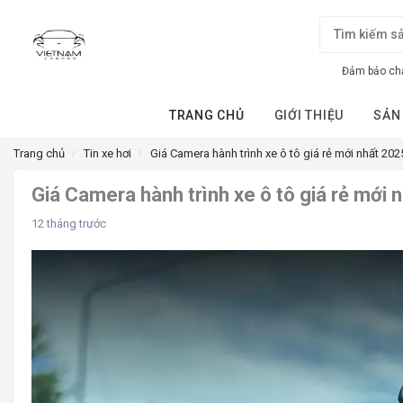
Đảm bảo chấ
TRANG CHỦ
GIỚI THIỆU
SẢN
Trang chủ
Tin xe hơi
Giá Camera hành trình xe ô tô giá rẻ mới nhất 202
Giá Camera hành trình xe ô tô giá rẻ mới 
12 tháng trước