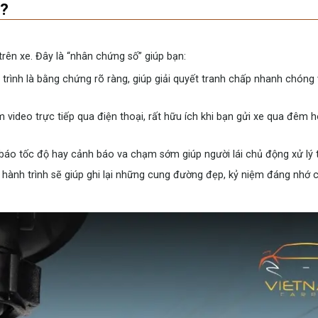
g?
rên xe. Đây là “nhân chứng số” giúp bạn:
trình là bằng chứng rõ ràng, giúp giải quyết tranh chấp nhanh chóng
 video trực tiếp qua điện thoại, rất hữu ích khi bạn gửi xe qua đêm 
 báo tốc độ hay cảnh báo va chạm sớm giúp người lái chủ động xử lý 
a hành trình sẽ giúp ghi lại những cung đường đẹp, kỷ niệm đáng nhớ 