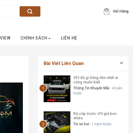
Giỏ Hàng
VIEW
CHÍNH SÁCH
LIÊN HỆ
Bài Viết Liên Quan
Vf3 độ gì đáng tiền nhất ai
cũng muốn biết
Thông Tin Khuyến Mãi
- 4 tuần
trước
Độ cốp trước vf3 giá bao
nhiêu
Tin xe hơi
- 1 năm trước