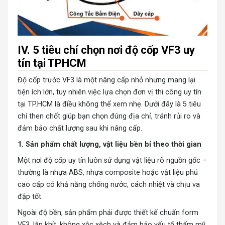
IV. 5 tiêu chí chọn nơi độ cốp VF3 uy
tín tại TPHCM
Độ cốp trước VF3
là một nâng cấp nhỏ nhưng mang lại
tiện ích lớn, tuy nhiên việc lựa chọn đơn vị thi công uy tín
tại TP.HCM là điều không thể xem nhẹ. Dưới đây là 5 tiêu
chí then chốt giúp bạn chọn đúng địa chỉ, tránh rủi ro và
đảm bảo chất lượng sau khi nâng cấp.
1. Sản phẩm chất lượng, vật liệu bền bỉ theo thời gian
Một nơi độ cốp uy tín luôn sử dụng vật liệu rõ nguồn gốc –
thường là nhựa ABS
, nhựa composite hoặc vật liệu phủ
cao cấp có khả năng chống nước, cách nhiệt và chịu va
đập tốt.
Ngoài độ bền, sản phẩm phải được thiết kế chuẩn form
VF3, lắp khít, không xộc xệch và đảm bảo yếu tố thẩm mỹ