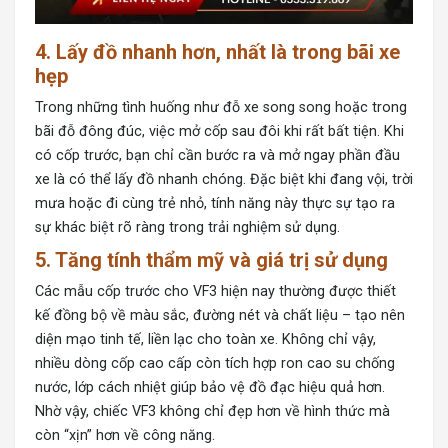
4. Lấy đồ nhanh hơn, nhất là trong bãi xe
hẹp
Trong những tình huống như đỗ xe song song hoặc trong
bãi đỗ đông đúc, việc mở cốp sau đôi khi rất bất tiện. Khi
có cốp trước, bạn chỉ cần bước ra và mở ngay phần đầu
xe là có thể lấy đồ nhanh chóng. Đặc biệt khi đang vội, trời
mưa hoặc đi cùng trẻ nhỏ, tính năng này thực sự tạo ra
sự khác biệt rõ ràng trong trải nghiệm sử dụng.
5. Tăng tính thẩm mỹ và giá trị sử dụng
Các mẫu
cốp trước cho VF3
hiện nay thường được thiết
kế đồng bộ về màu sắc, đường nét và chất liệu – tạo nên
diện mạo tinh tế, liền lạc cho toàn xe. Không chỉ vậy,
nhiều dòng cốp cao cấp còn tích hợp ron cao su chống
nước, lớp cách nhiệt giúp bảo vệ đồ đạc hiệu quả hơn.
Nhờ vậy, chiếc VF3 không chỉ đẹp hơn về hình thức mà
còn “xịn” hơn về công năng.