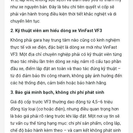
như xe nguyên bản. Đây là tiêu chí tiên quyết vì cốp sẽ
phải vận hành trong điều kiện thời tiết khắc nghiệt và di
chuyển liên tục.
2. Kỹ thuật viên am hiểu dòng xe VinFast VF3
Không phải gara hay trung tâm nào cũng có kinh nghiệm
thực tế với xe điện, đặc biệt là dòng xe mới như VinFast
VF3. Một địa chỉ chuyên nghiệp phải có kỹ thuật viên từng
thao tác nhiều lần trên dòng xe này, nắm rõ cấu tạo phần
đầu xe, điểm lắp đặt an toàn và thao tác đúng kỹ thuật –
từ đó đảm bảo thi công nhanh, không gây ảnh hưởng đến
các hệ thống điện, cảm biến hoặc bảo hành hãng.
3. Báo giá minh bạch, không chi phí phát sinh
Giá độ cốp trước VF3 thường dao động từ 4,5–6 triệu
đồng tùy loại (cơ hoặc điện), nhưng điều quan trọng hơn
là báo giá phải rõ ràng trước khi lắp đặt. Một nơi uy tín sẽ
tư vấn cụ thể từng hạng mục: chi phí sản phẩm, công lắp,
chế độ bảo hành kèm theo – và cam kết không phát sinh