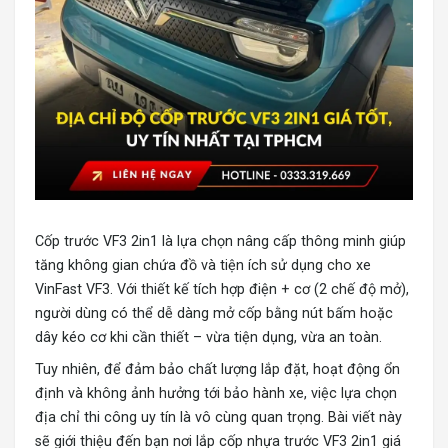
Cốp trước VF3 2in1 là lựa chọn nâng cấp thông minh giúp
tăng không gian chứa đồ và tiện ích sử dụng cho xe
VinFast VF3. Với thiết kế tích hợp điện + cơ (2 chế độ mở),
người dùng có thể dễ dàng mở cốp bằng nút bấm hoặc
dây kéo cơ khi cần thiết – vừa tiện dụng, vừa an toàn.
Tuy nhiên, để đảm bảo chất lượng lắp đặt, hoạt động ổn
định và không ảnh hưởng tới bảo hành xe, việc lựa chọn
địa chỉ thi công uy tín là vô cùng quan trọng. Bài viết này
sẽ giới thiệu đến bạn nơi
lắp cốp nhựa trước VF3 2in1
giá