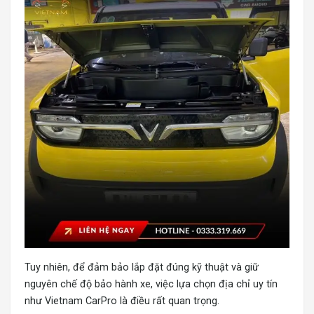
Tuy nhiên, để đảm bảo lắp đặt đúng kỹ thuật và giữ
nguyên chế độ bảo hành xe, việc lựa chọn địa chỉ uy tín
như Vietnam CarPro là điều rất quan trọng.