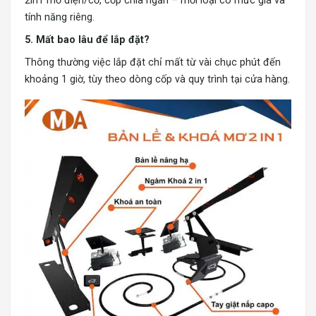
2in1 mở điện/cơ, cốp chia ngăn – mỗi loại có mức giá và
tính năng riêng.
5. Mất bao lâu để lắp đặt?
Thông thường việc lắp đặt chỉ mất từ vài chục phút đến
khoảng 1 giờ, tùy theo dòng cốp và quy trình tại cửa hàng.