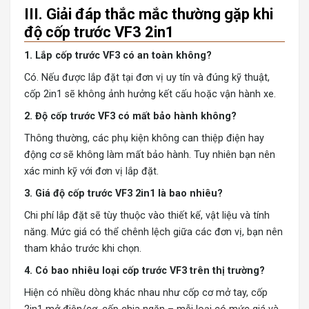
III. Giải đáp thắc mắc thường gặp khi
độ cốp trước VF3 2in1
1. Lắp cốp trước VF3 có an toàn không?
Có. Nếu được lắp đặt tại đơn vị uy tín và đúng kỹ thuật,
cốp 2in1 sẽ không ảnh hưởng kết cấu hoặc vận hành xe.
2. Độ cốp trước VF3 có mất bảo hành không?
Thông thường, các phụ kiện không can thiệp điện hay
động cơ sẽ không làm mất bảo hành. Tuy nhiên bạn nên
xác minh kỹ với đơn vị lắp đặt.
3. Giá độ cốp trước VF3 2in1 là bao nhiêu?
Chi phí lắp đặt sẽ tùy thuộc vào thiết kế, vật liệu và tính
năng. Mức giá có thể chênh lệch giữa các đơn vị, bạn nên
tham khảo trước khi chọn.
4. Có bao nhiêu loại cốp trước VF3 trên thị trường?
Hiện có nhiều dòng khác nhau như cốp cơ mở tay, cốp