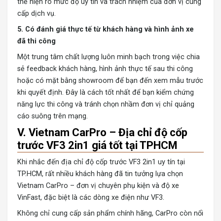
thể hiện rõ mức độ uy tín và trách nhiệm của đơn vị cung
cấp dịch vụ.
5. Có đánh giá thực tế từ khách hàng và hình ảnh xe
đã thi công
Một trung tâm chất lượng luôn minh bạch trong việc chia
sẻ feedback khách hàng, hình ảnh thực tế sau thi công
hoặc có mặt bằng showroom để bạn đến xem mẫu trước
khi quyết định. Đây là cách tốt nhất để bạn kiểm chứng
năng lực thi công và tránh chọn nhầm đơn vị chỉ quảng
cáo suông trên mạng.
V. Vietnam CarPro – Địa chỉ độ cốp
trước VF3 2in1 giá tốt tại TPHCM
Khi nhắc đến địa chỉ độ cốp trước VF3 2in1 uy tín tại
TP.HCM, rất nhiều khách hàng đã tin tưởng lựa chọn
Vietnam CarPro – đơn vị chuyên phụ kiện và độ xe
VinFast, đặc biệt là các dòng xe điện như VF3.
Không chỉ cung cấp sản phẩm chính hãng, CarPro còn nổi