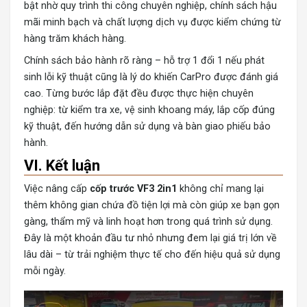
bật nhờ quy trình thi công chuyên nghiệp, chính sách hậu
mãi minh bạch và chất lượng dịch vụ được kiểm chứng từ
hàng trăm khách hàng.
Chính sách bảo hành rõ ràng – hỗ trợ 1 đổi 1 nếu phát
sinh lỗi kỹ thuật cũng là lý do khiến CarPro được đánh giá
cao. Từng bước lắp đặt đều được thực hiện chuyên
nghiệp: từ kiểm tra xe, vệ sinh khoang máy, lắp cốp đúng
kỹ thuật, đến hướng dẫn sử dụng và bàn giao phiếu bảo
hành.
VI. Kết luận
Việc nâng cấp
cốp trước VF3 2in1
không chỉ mang lại
thêm không gian chứa đồ tiện lợi mà còn giúp xe bạn gọn
gàng, thẩm mỹ và linh hoạt hơn trong quá trình sử dụng.
Đây là một khoản đầu tư nhỏ nhưng đem lại giá trị lớn về
lâu dài – từ trải nghiệm thực tế cho đến hiệu quả sử dụng
mỗi ngày.