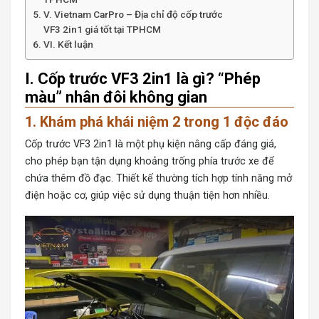
V. Vietnam CarPro – Địa chỉ độ cốp trước
VF3 2in1 giá tốt tại TPHCM
VI. Kết luận
I. Cốp trước VF3 2in1 là gì? “Phép
màu” nhân đôi không gian
1. Khám phá khái niệm 2 trong 1 độc đáo
Cốp trước VF3 2in1 là một phụ kiện nâng cấp đáng giá,
cho phép bạn tận dụng khoảng trống phía trước xe để
chứa thêm đồ đạc. Thiết kế thường tích hợp tính năng mở
điện hoặc cơ, giúp việc sử dụng thuận tiện hơn nhiều.