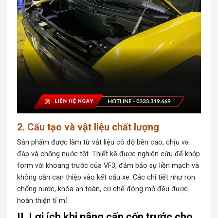
2. Cấu tạo và vật liệu chất lượng
Sản phẩm được làm từ vật liệu có độ bền cao, chịu va
đập và chống nước tốt. Thiết kế được nghiên cứu để khớp
form với khoang trước của VF3, đảm bảo sự liền mạch và
không cần can thiệp vào kết cấu xe. Các chi tiết như ron
chống nước, khóa an toàn, cơ chế đóng mở đều được
hoàn thiện tỉ mỉ.
II. Lợi ích khi nâng cấp cốp trước cho