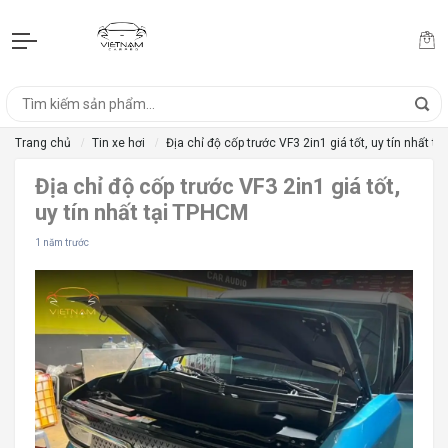
Trang chủ
Tin xe hơi
Địa chỉ độ cốp trước VF3 2in1 giá tốt, uy tín nhất t
Địa chỉ độ cốp trước VF3 2in1 giá tốt,
uy tín nhất tại TPHCM
1 năm trước