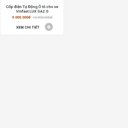
Cốp điện Tự Động Ô tô cho xe
Vinfast LUX SA2.0
9.000.000đ
10.000.000đ
XEM CHI TIẾT