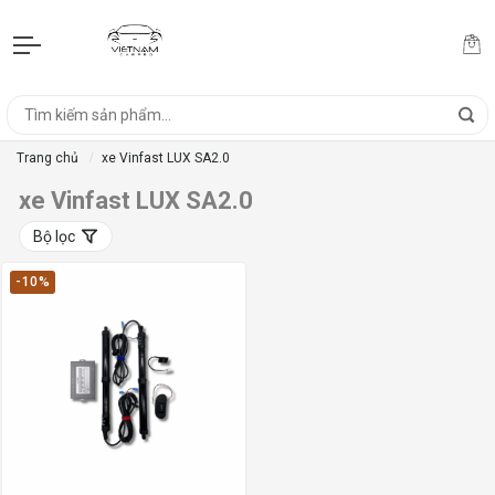
Trang chủ
xe Vinfast LUX SA2.0
xe Vinfast LUX SA2.0
Bộ lọc
-10%