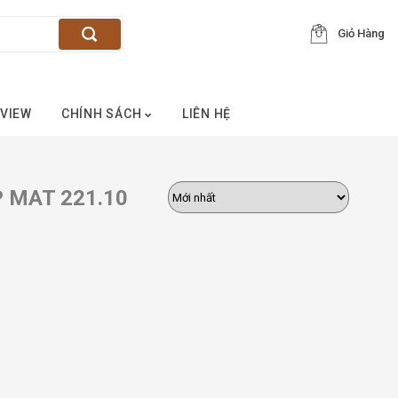
Giỏ Hàng
VIEW
CHÍNH SÁCH
LIÊN HỆ
P MAT 221.10