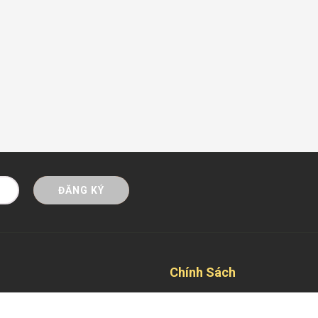
ĐĂNG KÝ
Chính Sách
Mua hàng trả góp Online