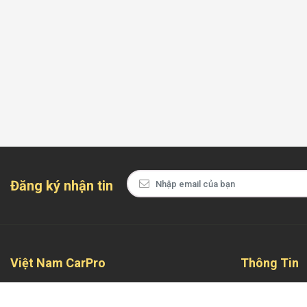
Đăng ký nhận tin
Việt Nam CarPro
Thông Tin
Tự hào là địa chỉ đáng tin cậy và chuyên nghiệp
Giới Thiệu