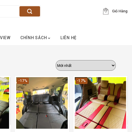
Giỏ Hàng
VIEW
CHÍNH SÁCH
LIÊN HỆ
-17%
-17%