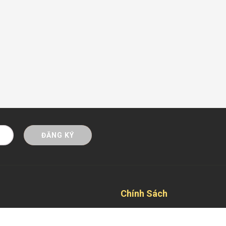
ĐĂNG KÝ
Chính Sách
Mua hàng trả góp Online