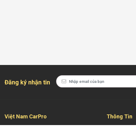
Đăng ký nhận tin
Việt Nam CarPro
Thông Tin
Tự hào là địa chỉ đáng tin cậy và chuyên nghiệp
Giới Thiệu