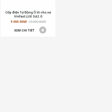
Cốp điện Tự Động Ô tô cho xe
Vinfast LUX SA2.0
9.000.000đ
10.000.000đ
XEM CHI TIẾT