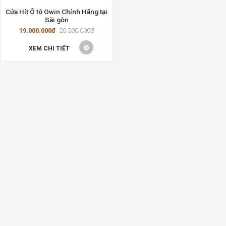
Cửa Hít Ô tô Owin Chính Hãng tại
Sài gòn
19.000.000đ
20.500.000đ
XEM CHI TIẾT