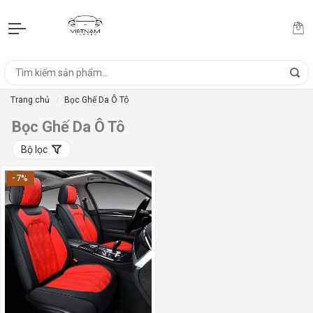
Trang chủ
Bọc Ghế Da Ô Tô
Bọc Ghế Da Ô Tô
Bộ lọc
-7%