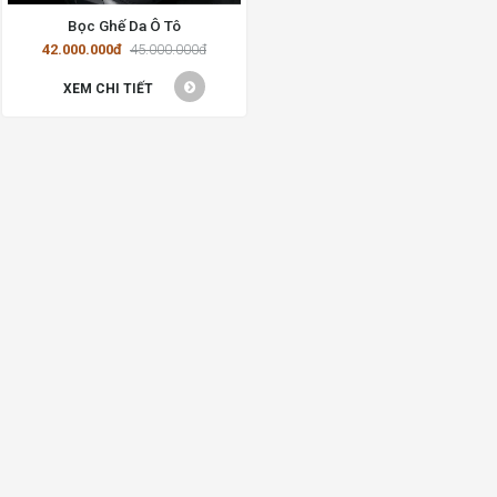
Bọc Ghế Da Ô Tô
42.000.000đ
45.000.000đ
XEM CHI TIẾT