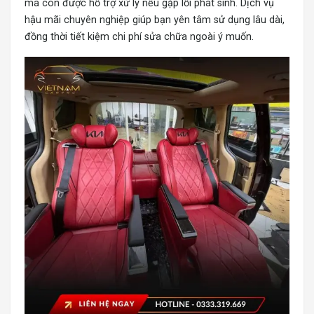
mà còn được hỗ trợ xử lý nếu gặp lỗi phát sinh. Dịch vụ
hậu mãi chuyên nghiệp giúp bạn yên tâm sử dụng lâu dài,
đồng thời tiết kiệm chi phí sửa chữa ngoài ý muốn.