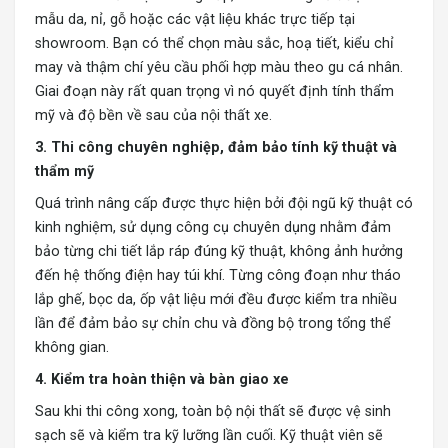
mẫu da, nỉ, gỗ hoặc các vật liệu khác trực tiếp tại
showroom. Bạn có thể chọn màu sắc, hoạ tiết, kiểu chỉ
may và thậm chí yêu cầu phối hợp màu theo gu cá nhân.
Giai đoạn này rất quan trọng vì nó quyết định tính thẩm
mỹ và độ bền về sau của nội thất xe.
3. Thi công chuyên nghiệp, đảm bảo tính kỹ thuật và
thẩm mỹ
Quá trình nâng cấp được thực hiện bởi đội ngũ kỹ thuật có
kinh nghiệm, sử dụng công cụ chuyên dụng nhằm đảm
bảo từng chi tiết lắp ráp đúng kỹ thuật, không ảnh hưởng
đến hệ thống điện hay túi khí. Từng công đoạn như tháo
lắp ghế, bọc da, ốp vật liệu mới đều được kiểm tra nhiều
lần để đảm bảo sự chỉn chu và đồng bộ trong tổng thể
không gian.
4. Kiểm tra hoàn thiện và bàn giao xe
Sau khi thi công xong, toàn bộ nội thất sẽ được vệ sinh
sạch sẽ và kiểm tra kỹ lưỡng lần cuối. Kỹ thuật viên sẽ