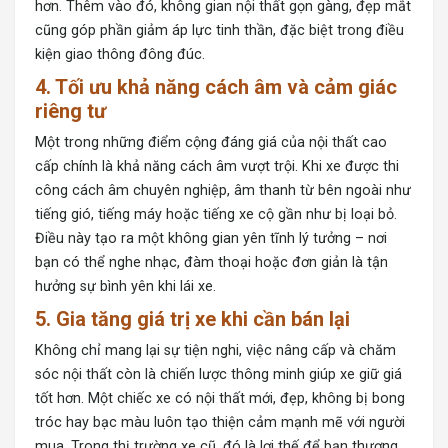
hơn. Thêm vào đó, không gian nội thất gọn gàng, đẹp mắt
cũng góp phần giảm áp lực tinh thần, đặc biệt trong điều
kiện giao thông đông đúc.
4. Tối ưu khả năng cách âm và cảm giác
riêng tư
Một trong những điểm cộng đáng giá của nội thất cao
cấp chính là khả năng cách âm vượt trội. Khi xe được thi
công cách âm chuyên nghiệp, âm thanh từ bên ngoài như
tiếng gió, tiếng máy hoặc tiếng xe cộ gần như bị loại bỏ.
Điều này tạo ra một không gian yên tĩnh lý tưởng – nơi
bạn có thể nghe nhạc, đàm thoại hoặc đơn giản là tận
hưởng sự bình yên khi lái xe.
5. Gia tăng giá trị xe khi cần bán lại
Không chỉ mang lại sự tiện nghi, việc nâng cấp và chăm
sóc nội thất còn là chiến lược thông minh giúp xe giữ giá
tốt hơn. Một chiếc xe có nội thất mới, đẹp, không bị bong
tróc hay bạc màu luôn tạo thiện cảm mạnh mẽ với người
mua. Trong thị trường xe cũ, đó là lợi thế để bạn thương