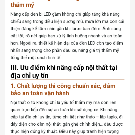
thẩm mỹ
Nâng cấp
đèn bi LED
gầm không chỉ giúp tăng khả năng
chiếu sáng trong điều kiện sương mù, mưa lớn mà còn cải
thiện đáng kể tầm nhìn gần khi lái xe ban đêm. Ánh sáng
cắt tốt, rõ nét giúp bạn xử lý tình huống nhanh và an toàn
hơn. Ngoài ra, thiết kế hiện đại của đèn LED còn tạo điểm
nhấn sang trọng cho phần đầu xe, nâng giá trị thẩm mỹ
tổng thể một cách tinh tế.
III. Ưu điểm khi nâng cấp nội thất tại
địa chỉ uy tín
1. Chất lượng thi công chuẩn xác, đảm
bảo an toàn vận hành
Nội thất ô tô không chỉ là yếu tố thẩm mỹ mà còn liên
quan trực tiếp đến sự an toàn khi sử dụng xe. Khi nâng
cấp tại địa chỉ uy tín, từng chi tiết như tháo – lắp taplo, đi
dây điện cho đèn nội thất, gắn ghế chỉnh điện… đều được
thực hiện đúng kỹ thuật. Điều này giúp tránh hiện tượng