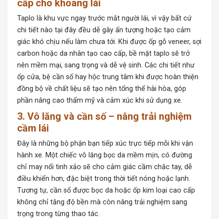
cấp cho khoang lái
Taplo là khu vực ngay trước mắt người lái, vì vậy bất cứ
chi tiết nào tại đây đều dễ gây ấn tượng hoặc tạo cảm
giác khó chịu nếu làm chưa tới. Khi được ốp gỗ veneer, sợi
carbon hoặc da nhân tạo cao cấp, bề mặt taplo sẽ trở
nên mềm mại, sang trọng và dễ vệ sinh. Các chi tiết như
ốp cửa, bệ cần số hay hộc trung tâm khi được hoàn thiện
đồng bộ về chất liệu sẽ tạo nên tổng thể hài hòa, góp
phần nâng cao thẩm mỹ và cảm xúc khi sử dụng xe.
3. Vô lăng và cần số – nâng trải nghiệm
cầm lái
Đây là những bộ phận bạn tiếp xúc trực tiếp mỗi khi vận
hành xe. Một chiếc vô lăng bọc da mềm mịn, có đường
chỉ may nổi tinh xảo sẽ cho cảm giác cầm chắc tay, dễ
điều khiển hơn, đặc biệt trong thời tiết nóng hoặc lạnh.
Tương tự, cần số được bọc da hoặc ốp kim loại cao cấp
không chỉ tăng độ bền mà còn nâng trải nghiệm sang
trọng trong từng thao tác.