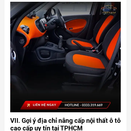
VII. Gợi ý địa chỉ nâng cấp nội thất ô tô
cao cấp uy tín tại TPHCM