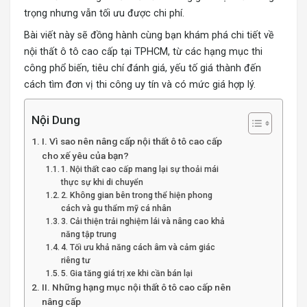
trọng nhưng vẫn tối ưu được chi phí.
Bài viết này sẽ đồng hành cùng bạn khám phá chi tiết về
nội thất ô tô cao cấp tại TPHCM, từ các hạng mục thi
công phổ biến, tiêu chí đánh giá, yếu tố giá thành đến
cách tìm đơn vị thi công uy tín và có mức giá hợp lý.
Nội Dung
I. Vì sao nên nâng cấp nội thất ô tô cao cấp
cho xế yêu của bạn?
1. Nội thất cao cấp mang lại sự thoải mái
thực sự khi di chuyển
2. Không gian bên trong thể hiện phong
cách và gu thẩm mỹ cá nhân
3. Cải thiện trải nghiệm lái và nâng cao khả
năng tập trung
4. Tối ưu khả năng cách âm và cảm giác
riêng tư
5. Gia tăng giá trị xe khi cần bán lại
II. Những hạng mục nội thất ô tô cao cấp nên
nâng cấp