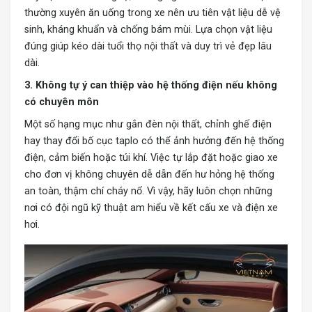
thường xuyên ăn uống trong xe nên ưu tiên vật liệu dễ vệ
sinh, kháng khuẩn và chống bám mùi. Lựa chọn vật liệu
đúng giúp kéo dài tuổi thọ nội thất và duy trì vẻ đẹp lâu
dài.
3. Không tự ý can thiệp vào hệ thống điện nếu không
có chuyên môn
Một số hạng mục như gắn đèn nội thất, chỉnh ghế điện
hay thay đổi bố cục taplo có thể ảnh hưởng đến hệ thống
điện, cảm biến hoặc túi khí. Việc tự lắp đặt hoặc giao xe
cho đơn vị không chuyên dễ dẫn đến hư hỏng hệ thống
an toàn, thậm chí cháy nổ. Vì vậy, hãy luôn chọn những
nơi có đội ngũ kỹ thuật am hiểu về kết cấu xe và điện xe
hơi.