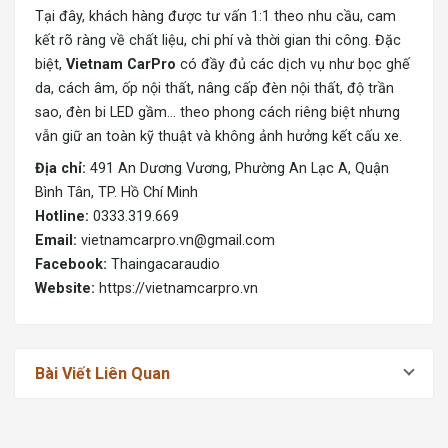
Tại đây, khách hàng được tư vấn 1:1 theo nhu cầu, cam
kết rõ ràng về chất liệu, chi phí và thời gian thi công. Đặc
biệt,
Vietnam CarPro
có đầy đủ các dịch vụ như bọc ghế
da, cách âm, ốp nội thất, nâng cấp đèn nội thất, độ trần
sao, đèn bi LED gầm… theo phong cách riêng biệt nhưng
vẫn giữ an toàn kỹ thuật và không ảnh hưởng kết cấu xe.
Địa chỉ:
491 An Dương Vương, Phường An Lạc A, Quận
Bình Tân, TP. Hồ Chí Minh
Hotline:
0333.319.669
Email:
vietnamcarpro.vn@gmail.com
Facebook:
Thaingacaraudio
Website:
https://vietnamcarpro.vn
Bài Viết Liên Quan