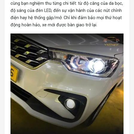
cùng bạn nghiệm thu từng chi tiết: từ độ căng của da bọc,
độ sáng của đèn LED, đến sự vận hành của các nút chỉnh
điện hay hệ thống gập/mở. Chỉ khi đảm bảo mọi thứ hoạt
động hoàn hảo, xe mới được bàn giao trở lại.