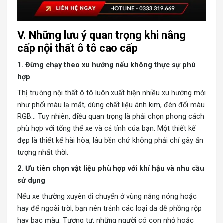
V. Những lưu ý quan trọng khi nâng
cấp nội thất ô tô cao cấp
1. Đừng chạy theo xu hướng nếu không thực sự phù
hợp
Thị trường nội thất ô tô luôn xuất hiện nhiều xu hướng mới
như phối màu lạ mắt, dùng chất liệu ánh kim, đèn đổi màu
RGB… Tuy nhiên, điều quan trọng là phải chọn phong cách
phù hợp với tổng thể xe và cá tính của bạn. Một thiết kế
đẹp là thiết kế hài hòa, lâu bền chứ không phải chỉ gây ấn
tượng nhất thời.
2. Ưu tiên chọn vật liệu phù hợp với khí hậu và nhu cầu
sử dụng
Nếu xe thường xuyên di chuyển ở vùng nắng nóng hoặc
hay để ngoài trời, bạn nên tránh các loại da dễ phồng rộp
hay bạc màu. Tương tự, những người có con nhỏ hoặc