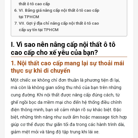
thất ô tô cao cấp
VI. Bảng giá nâng cấp nội thất ô tô cao cấp
tại TPHCM
VII. Gợi ý địa chỉ nâng cấp nội thất ô tô cao
cấp uy tín tại TPHCM
I. Vì sao nên nâng cấp nội thất ô tô
cao cấp cho xế yêu của bạn?
1. Nội thất cao cấp mang lại sự thoải mái
thực sự khi di chuyển
Một chiếc xe không chỉ đơn thuần là phương tiện đi lại,
mà còn là không gian sống thu nhỏ của bạn trên những
cung đường. Khi nội thất được nâng cấp đúng cách, từ
ghế ngồi bọc da mềm mại cho đến hệ thống điều chỉnh
điện thông minh, bạn sẽ cảm nhận rõ sự khác biệt. Đặc
biệt, những tính năng như sưởi ấm hoặc massage tích hợp
giúp cơ thể được thư giãn tối đa trong các hành trình dài,
giảm mệt mỏi và tăng độ tập trung khi lái xe.