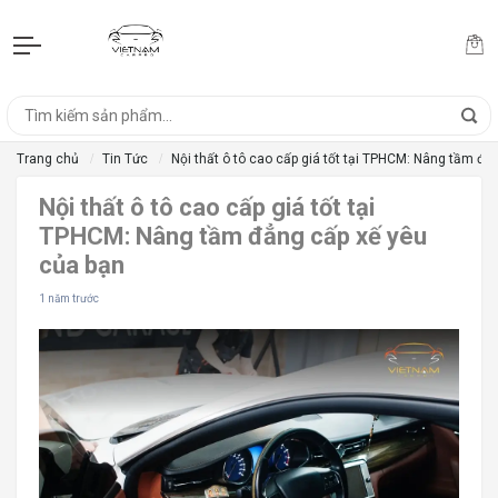
Trang chủ
Tin Tức
Nội thất ô tô cao cấp giá tốt tại TPHCM: Nâng tầm đẳ
Nội thất ô tô cao cấp giá tốt tại
TPHCM: Nâng tầm đẳng cấp xế yêu
của bạn
1 năm trước