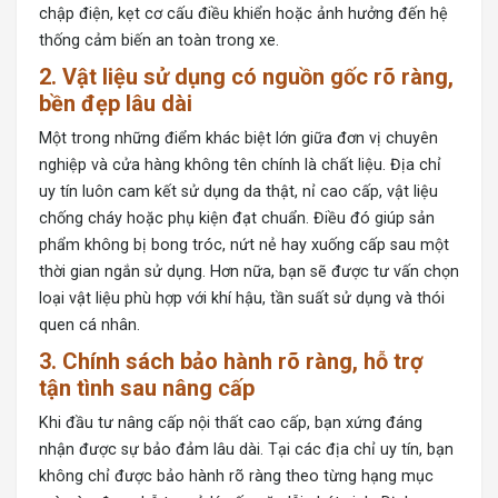
chập điện, kẹt cơ cấu điều khiển hoặc ảnh hưởng đến hệ
thống cảm biến an toàn trong xe.
2. Vật liệu sử dụng có nguồn gốc rõ ràng,
bền đẹp lâu dài
Một trong những điểm khác biệt lớn giữa đơn vị chuyên
nghiệp và cửa hàng không tên chính là chất liệu. Địa chỉ
uy tín luôn cam kết sử dụng da thật, nỉ cao cấp, vật liệu
chống cháy hoặc phụ kiện đạt chuẩn. Điều đó giúp sản
phẩm không bị bong tróc, nứt nẻ hay xuống cấp sau một
thời gian ngắn sử dụng. Hơn nữa, bạn sẽ được tư vấn chọn
loại vật liệu phù hợp với khí hậu, tần suất sử dụng và thói
quen cá nhân.
3. Chính sách bảo hành rõ ràng, hỗ trợ
tận tình sau nâng cấp
Khi đầu tư nâng
cấp nội thất cao cấp
, bạn xứng đáng
nhận được sự bảo đảm lâu dài. Tại các địa chỉ uy tín, bạn
không chỉ được bảo hành rõ ràng theo từng hạng mục