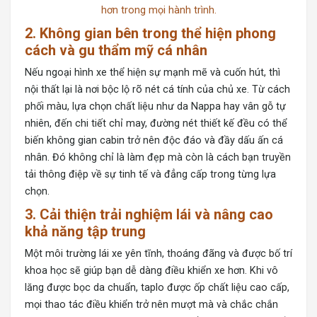
hơn trong mọi hành trình.
2. Không gian bên trong thể hiện phong
cách và gu thẩm mỹ cá nhân
Nếu ngoại hình xe thể hiện sự mạnh mẽ và cuốn hút, thì
nội thất lại là nơi bộc lộ rõ nét cá tính của chủ xe. Từ cách
phối màu, lựa chọn chất liệu như da Nappa hay vân gỗ tự
nhiên, đến chi tiết chỉ may, đường nét thiết kế đều có thể
biến không gian cabin trở nên độc đáo và đầy dấu ấn cá
nhân. Đó không chỉ là làm đẹp mà còn là cách bạn truyền
tải thông điệp về sự tinh tế và đẳng cấp trong từng lựa
chọn.
3. Cải thiện trải nghiệm lái và nâng cao
khả năng tập trung
Một môi trường lái xe yên tĩnh, thoáng đãng và được bố trí
khoa học sẽ giúp bạn dễ dàng điều khiển xe hơn. Khi vô
lăng được bọc da chuẩn, taplo được ốp chất liệu cao cấp,
mọi thao tác điều khiển trở nên mượt mà và chắc chắn