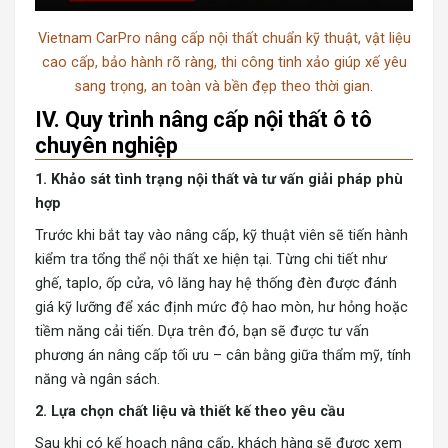
Vietnam CarPro nâng cấp nội thất chuẩn kỹ thuật, vật liệu
cao cấp, bảo hành rõ ràng, thi công tinh xảo giúp xế yêu
sang trọng, an toàn và bền đẹp theo thời gian.
IV. Quy trình nâng cấp nội thất ô tô
chuyên nghiệp
1. Khảo sát tình trạng nội thất và tư vấn giải pháp phù
hợp
Trước khi bắt tay vào nâng cấp, kỹ thuật viên sẽ tiến hành
kiểm tra tổng thể nội thất xe hiện tại. Từng chi tiết như
ghế, taplo, ốp cửa, vô lăng hay hệ thống đèn được đánh
giá kỹ lưỡng để xác định mức độ hao mòn, hư hỏng hoặc
tiềm năng cải tiến. Dựa trên đó, bạn sẽ được tư vấn
phương án nâng cấp tối ưu – cân bằng giữa thẩm mỹ, tính
năng và ngân sách.
2. Lựa chọn chất liệu và thiết kế theo yêu cầu
Sau khi có kế hoạch nâng cấp, khách hàng sẽ được xem