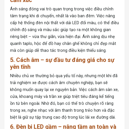
cảm xúc
Ánh sáng đóng vai trò quan trọng trong việc điều chỉnh
tâm trạng khi di chuyển, nhất là vào ban đêm. Việc nâng
cấp hệ thống đèn nội thất với dải LED đổi màu, có thể điều
chỉnh độ sáng và màu sắc giúp tạo ra một không gian
riêng biệt – vừa thư giãn, vừa hiện đại. Ánh sáng dịu nhẹ
quanh taplo, hộc để đồ hay chân ghế không chỉ đẹp mắt
mà còn giúp dễ thao tác trong điều kiện thiếu sáng.
5. Cách âm – sự đầu tư đáng giá cho sự
yên tĩnh
Nhiều chủ xe thường bỏ qua yếu tố này, nhưng một khi đã
trải nghiệm xe được cách âm chuyên nghiệp, bạn sẽ
không muốn quay lại xe nguyên bản. Việc cách âm sàn xe,
cửa, khoang máy và trần xe giúp triệt tiêu đáng kể tiếng
ồn từ bên ngoài. Nhờ đó, bạn có thể trò chuyện rõ ràng
trong xe, nghe nhạc với âm thanh trong trẻo hơn và đặc
biệt là giữ sự tập trung cao độ trong lúc lái xe đường dài.
6. Đèn bi LED gầm – nâng tầm an toàn và