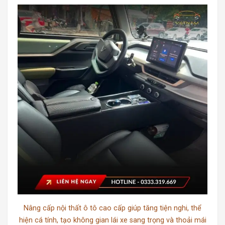
Nâng cấp nội thất ô tô cao cấp giúp tăng tiện nghi, thể
hiện cá tính, tạo không gian lái xe sang trọng và thoải mái