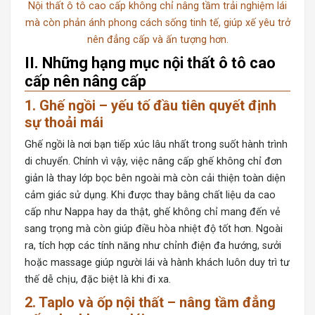
Nội thất ô tô cao cấp không chỉ nâng tầm trải nghiệm lái
mà còn phản ánh phong cách sống tinh tế, giúp xế yêu trở
nên đẳng cấp và ấn tượng hơn.
II. Những hạng mục nội thất ô tô cao
cấp nên nâng cấp
1. Ghế ngồi – yếu tố đầu tiên quyết định
sự thoải mái
Ghế ngồi là nơi bạn tiếp xúc lâu nhất trong suốt hành trình
di chuyển. Chính vì vậy, việc nâng cấp ghế không chỉ đơn
giản là thay lớp bọc bên ngoài mà còn cải thiện toàn diện
cảm giác sử dụng. Khi được thay bằng chất liệu da cao
cấp như Nappa hay da thật, ghế không chỉ mang đến vẻ
sang trọng mà còn giúp điều hòa nhiệt độ tốt hơn. Ngoài
ra, tích hợp các tính năng như chỉnh điện đa hướng, sưởi
hoặc massage giúp người lái và hành khách luôn duy trì tư
thế dễ chịu, đặc biệt là khi đi xa.
2. Taplo và ốp nội thất – nâng tầm đẳng