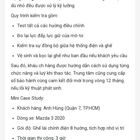
dù nhỏ đều được xử lý kỹ lưỡng.
Quy trình kiểm tra gồm:
Test tất cả các hướng điều chỉnh
Đo lại lực đẩy, lực giữ của mô-tơ
Kiểm tra sự đồng bộ giữa hệ thống điện và ghế
Vệ sinh và bọc lại ghế như ban đầu nếu khách yêu cầu
Sau đó, kháu ch hàng được hướng dẫn cách sử dụng từng
chức năng và lưý khi thao tác. Trung tâm cũng cung cấp
sổ bảo hành cùng cam kết đổi mới trong vòng 12 tháng
nếu lỗi kỹ thuật phát sinh.
Mini Case Study:
Khách hàng: Anh Hùng (Quận 7, TP.HCM)
Dòng xe: Mazda 3 2020
Gói độ: Ghế lái chỉnh điện 8 hướng, tích hợp nhớ vị trí
Thời gian thi công: 3 giờ