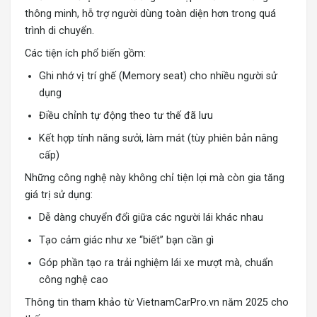
thông minh, hỗ trợ người dùng toàn diện hơn trong quá
trình di chuyển.
Các tiện ích phổ biến gồm:
Ghi nhớ vị trí ghế (Memory seat) cho nhiều người sử
dụng
Điều chỉnh tự động theo tư thế đã lưu
Kết hợp tính năng sưởi, làm mát (tùy phiên bản nâng
cấp)
Những công nghệ này không chỉ tiện lợi mà còn gia tăng
giá trị sử dụng:
Dễ dàng chuyển đổi giữa các người lái khác nhau
Tạo cảm giác như xe “biết” bạn cần gì
Góp phần tạo ra trải nghiệm lái xe mượt mà, chuẩn
công nghệ cao
Thông tin tham khảo từ VietnamCarPro.vn năm 2025 cho