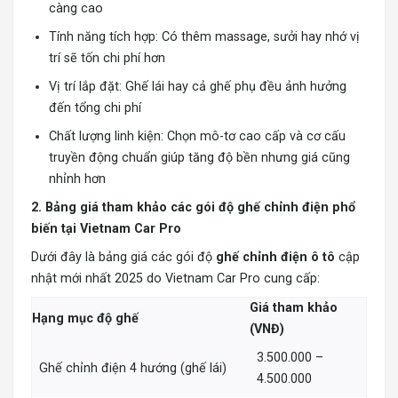
càng cao
Tính năng tích hợp: Có thêm massage, sưởi hay nhớ vị
trí sẽ tốn chi phí hơn
Vị trí lắp đặt: Ghế lái hay cả ghế phụ đều ảnh hưởng
đến tổng chi phí
Chất lượng linh kiện: Chọn mô-tơ cao cấp và cơ cấu
truyền động chuẩn giúp tăng độ bền nhưng giá cũng
nhỉnh hơn
2. Bảng giá tham khảo các gói độ ghế chỉnh điện phổ
biến tại Vietnam Car Pro
Dưới đây là bảng giá các gói độ
ghế chỉnh điện ô tô
cập
nhật mới nhất 2025 do Vietnam Car Pro cung cấp:
Giá tham khảo
Hạng mục độ ghế
(VNĐ)
3.500.000 –
Ghế chỉnh điện 4 hướng (ghế lái)
4.500.000