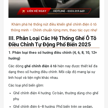
Khám phá hệ thống nút điều khiển ghế chỉnh điện ô tô
thông minh – Chỉnh chuẩn từng mm, thao tác cực nhẹ!
III. Phân Loại Các Hệ Thống Ghế Ô Tô
Điều Chỉnh Tự Động Phổ Biến 2025
1. Phân loại theo số hướng điều chỉnh (4, 6, 8, 10, 12+
hướng)
Các dòng
ghế chỉnh điện ô tô
hiện nay được thiết kế đa
dạng theo số hướng điều chỉnh. Mỗi cấp độ mang lại sự
linh hoạt và tiện nghi khác nhau.
Các loại phổ biến gồm:
Ghế chỉnh điện 4 hướng: Cơ bản, thường dùng cho ghế
phụ
Ghế chỉnh điện 6–8 hướng: Phổ biến trên xe sedan,