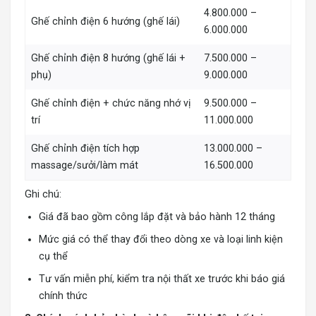
4.800.000 –
Ghế chỉnh điện 6 hướng (ghế lái)
6.000.000
Ghế chỉnh điện 8 hướng (ghế lái +
7.500.000 –
phụ)
9.000.000
Ghế chỉnh điện + chức năng nhớ vị
9.500.000 –
trí
11.000.000
Ghế chỉnh điện tích hợp
13.000.000 –
massage/sưởi/làm mát
16.500.000
Ghi chú:
Giá đã bao gồm công lắp đặt và bảo hành 12 tháng
Mức giá có thể thay đổi theo dòng xe và loại linh kiện
cụ thể
Tư vấn miễn phí, kiểm tra nội thất xe trước khi báo giá
chính thức