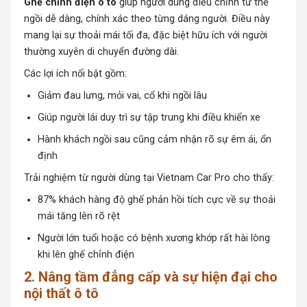
Ghế chỉnh điện ô tô
giúp người dùng điều chỉnh tư thế
ngồi dễ dàng, chính xác theo từng dáng người. Điều này
mang lại sự thoải mái tối đa, đặc biệt hữu ích với người
thường xuyên di chuyển đường dài.
Các lợi ích nổi bật gồm:
Giảm đau lưng, mỏi vai, cổ khi ngồi lâu
Giúp người lái duy trì sự tập trung khi điều khiển xe
Hành khách ngồi sau cũng cảm nhận rõ sự êm ái, ổn
định
Trải nghiệm từ người dùng tại Vietnam Car Pro cho thấy:
87% khách hàng độ ghế phản hồi tích cực về sự thoải
mái tăng lên rõ rệt
Người lớn tuổi hoặc có bệnh xương khớp rất hài lòng
khi lên ghế chỉnh điện
2. Nâng tầm đẳng cấp và sự hiện đại cho
nội thất ô tô