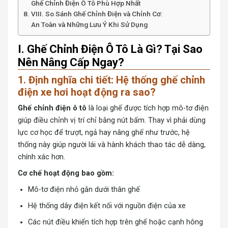
Ghế Chỉnh Điện Ô Tô Phù Hợp Nhất
VIII. So Sánh Ghế Chỉnh Điện và Chỉnh Cơ:
An Toàn và Những Lưu Ý Khi Sử Dụng
I. Ghế Chỉnh Điện Ô Tô Là Gì? Tại Sao
Nên Nâng Cấp Ngay?
1. Định nghĩa chi tiết: Hệ thống ghế chỉnh
điện xe hơi hoạt động ra sao?
Ghế chỉnh điện ô tô
là loại ghế được tích hợp mô-tơ điện
giúp điều chỉnh vị trí chỉ bằng nút bấm. Thay vì phải dùng
lực cơ học để trượt, ngả hay nâng ghế như trước, hệ
thống này giúp người lái và hành khách thao tác dễ dàng,
chính xác hơn.
Cơ chế hoạt động bao gồm:
Mô-tơ điện nhỏ gắn dưới thân ghế
Hệ thống dây điện kết nối với nguồn điện của xe
Các nút điều khiển tích hợp trên ghế hoặc cạnh hông