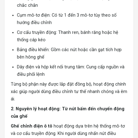
chắc chắn
Cụm mô-tơ điện: Có từ 1 đến 3 mô-tơ tùy theo số
hướng điều chỉnh
Cơ cấu truyền động: Thanh ren, bánh răng hoặc hệ
thống cáp kéo
Bảng điều khiển: Gồm các nút hoặc cần gạt tích hợp
bên hông ghế
Dây điện và hộp kết nối trung tâm: Cung cấp nguồn và
điều phối lệnh
Từng bộ phận này được lắp đặt đồng bộ, hoạt động chính
xác giúp người dùng điều chỉnh tư thế nhanh chóng và êm
ái.
2. Nguyên lý hoạt động: Từ nút bấm đến chuyển động
của ghế
Ghế chỉnh điện ô tô
hoạt động dựa trên hệ thống mô-tơ
và cơ cấu truyền động. Khi người dùng nhấn nút điều