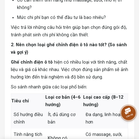
Có cần thêm tính năng như massage, sưởi, nhớ vị trí
không?
Mức chi phí bạn có thể đầu tư là bao nhiêu?
Việc trả lời những câu hỏi trên giúp bạn chọn đúng gói độ,
tránh phát sinh chi phí không cần thiết.
2. Nên chọn loại ghế chỉnh điện ô tô nào tốt? (So sánh
và gợi ý)
Ghế chỉnh điện ô tô
hiện có nhiều loại với tính năng, chất
liệu và giá cả khác nhau. Việc chọn đúng sản phẩm sẽ ảnh
hưởng lớn đến trải nghiệm và độ bền sử dụng.
So sánh nhanh giữa các loại phổ biến:
Loại cơ bản (4–6
Loại cao cấp (8–12
Tiêu chí
hướng)
hướng)
Số hướng điều
Ít, đủ dùng cơ
Đa dạng, linh hoạt
chỉnh
bản
hơn
Tính năng tích
Có massage, sưởi,
Không có