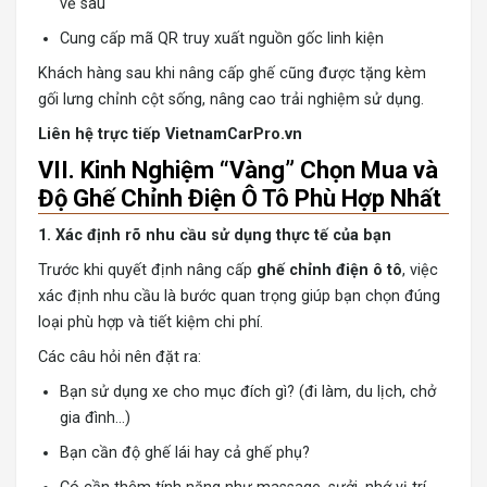
về sau
Cung cấp mã QR truy xuất nguồn gốc linh kiện
Khách hàng sau khi nâng cấp ghế cũng được tặng kèm
gối lưng chỉnh cột sống, nâng cao trải nghiệm sử dụng.
Liên hệ trực tiếp VietnamCarPro.vn
VII. Kinh Nghiệm “Vàng” Chọn Mua và
Độ Ghế Chỉnh Điện Ô Tô Phù Hợp Nhất
1. Xác định rõ nhu cầu sử dụng thực tế của bạn
Trước khi quyết định nâng cấp
ghế chỉnh điện ô tô
, việc
xác định nhu cầu là bước quan trọng giúp bạn chọn đúng
loại phù hợp và tiết kiệm chi phí.
Các câu hỏi nên đặt ra:
Bạn sử dụng xe cho mục đích gì? (đi làm, du lịch, chở
gia đình…)
Bạn cần độ ghế lái hay cả ghế phụ?