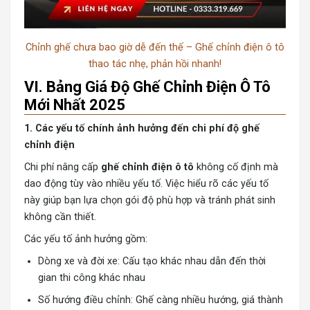
Chỉnh ghế chưa bao giờ dễ đến thế – Ghế chỉnh điện ô tô
thao tác nhẹ, phản hồi nhanh!
VI. Bảng Giá Độ Ghế Chỉnh Điện Ô Tô
Mới Nhất 2025
1. Các yếu tố chính ảnh hưởng đến chi phí độ ghế
chỉnh điện
Chi phí nâng cấp
ghế chỉnh điện ô tô
không cố định mà
dao động tùy vào nhiều yếu tố. Việc hiểu rõ các yếu tố
này giúp bạn lựa chọn gói độ phù hợp và tránh phát sinh
không cần thiết.
Các yếu tố ảnh hưởng gồm:
Dòng xe và đời xe: Cấu tạo khác nhau dẫn đến thời
gian thi công khác nhau
Số hướng điều chỉnh: Ghế càng nhiều hướng, giá thành