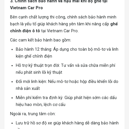
3. Chính sách bảo hành và hậu mãi khi độ ghế tại
Vietnam Car Pro
Bên cạnh chất lượng thi công, chính sách bảo hành minh
bạch là yếu tố giúp khách hàng yên tâm khi nâng cấp
ghế
chỉnh điện ô tô
tại Vietnam Car Pro.
Các cam kết bảo hành bao gồm:
Bảo hành 12 tháng: Áp dụng cho toàn bộ mô-tơ và linh
kiện ghế chỉnh điện
Hỗ trợ kỹ thuật trọn đời: Tư vấn và sửa chữa miễn phí
nếu phát sinh lỗi kỹ thuật
Đổi mới linh kiện: Nếu mô-tơ hoặc hộp điều khiển lỗi do
nhà sản xuất
Miễn phí kiểm tra định kỳ: Giúp phát hiện sớm các dấu
hiệu hao mòn, lệch cơ cấu
Ngoài ra, trung tâm còn:
Lưu trữ hồ sơ độ xe giúp khách hàng dễ dàng bảo hành