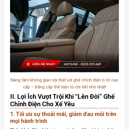
Nâng tầm không gian nội thất với ghế chỉnh điện ô tô cao
cấp – Đẳng cấp thể hiện từ chi tiết nhỏ nhất!
II. Lợi Ích Vượt Trội Khi “Lên Đời” Ghế
Chỉnh Điện Cho Xế Yêu
1. Tối ưu sự thoải mái, giảm đau mỏi trên
mọi hành trình