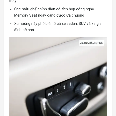
thấy:
Các mẫu ghế chỉnh điện có tích hợp công nghệ
Memory Seat ngày càng được ưa chuộng
Xu hướng này phổ biến ở cả xe sedan, SUV và xe gia
đình cỡ nhỏ