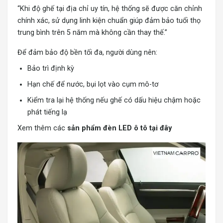
“Khi độ ghế tại địa chỉ uy tín, hệ thống sẽ được căn chỉnh
chính xác, sử dụng linh kiện chuẩn giúp đảm bảo tuổi thọ
trung bình trên 5 năm mà không cần thay thế.”
Để đảm bảo độ bền tối đa, người dùng nên:
Bảo trì định kỳ
Hạn chế để nước, bụi lọt vào cụm mô-tơ
Kiểm tra lại hệ thống nếu ghế có dấu hiệu chậm hoặc
phát tiếng lạ
Xem thêm các
s
ản phẩm đèn LED ô tô tại đây