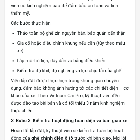
viên có kinh nghiệm cao để đảm bảo an toàn và tính
thẩm mỹ.
Các bước thực hiện:
Tháo toàn bộ ghế zin nguyên bản, bảo quản cẩn thận
Gia cố hoặc điều chỉnh khung nếu cần (tùy theo mẫu
xe)
Lắp mô-tơ điện, dây dẫn và bảng điều khiển
Kiểm tra độ khít, độ nghiêng và lực chịu tải của ghế
Việc lắp đặt được thực hiện trong không gian chuyên
dụng, đảm bảo không ảnh hưởng tới các chi tiết điện – cơ
khác của xe. Theo Vietnam Car Pro, kỹ thuật viên đều
được đào tạo bài bản và có tối thiểu 3 năm kinh nghiệm
thực chiến.
3. Bước 3: Kiểm tra hoạt động toàn diện và bàn giao xe
Hoàn tất lắp đặt, kỹ thuật viên sẽ kiểm tra toàn bộ hoạt
động của
ghế chỉnh điện ô tô
trước khi bàn giao. Mọi lỗi