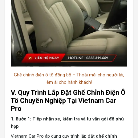
Ghế chỉnh điện ô tô đồng bộ – Thoải mái cho người lái,
êm ái cho hành khách!
V. Quy Trình Lắp Đặt Ghế Chỉnh Điện Ô
Tô Chuyên Nghiệp Tại Vietnam Car
Pro
1. Bước 1: Tiếp nhận xe, kiểm tra và tư vấn gói độ phù
hợp
Vietnam Car Pro áp dụng quy trình lắp đặt
ghế chỉnh