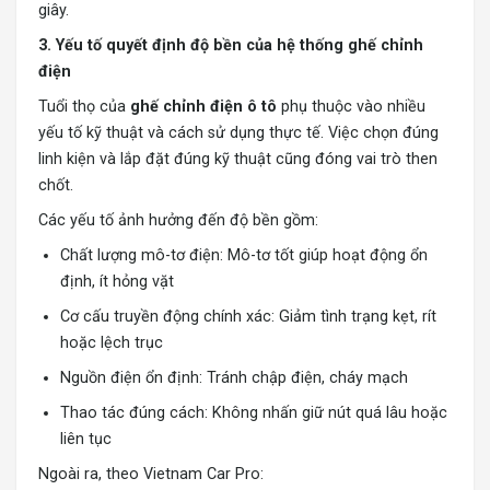
giây.
3. Yếu tố quyết định độ bền của hệ thống ghế chỉnh
điện
Tuổi thọ của
ghế chỉnh điện ô tô
phụ thuộc vào nhiều
yếu tố kỹ thuật và cách sử dụng thực tế. Việc chọn đúng
linh kiện và lắp đặt đúng kỹ thuật cũng đóng vai trò then
chốt.
Các yếu tố ảnh hưởng đến độ bền gồm:
Chất lượng mô-tơ điện: Mô-tơ tốt giúp hoạt động ổn
định, ít hỏng vặt
Cơ cấu truyền động chính xác: Giảm tình trạng kẹt, rít
hoặc lệch trục
Nguồn điện ổn định: Tránh chập điện, cháy mạch
Thao tác đúng cách: Không nhấn giữ nút quá lâu hoặc
liên tục
Ngoài ra, theo Vietnam Car Pro: