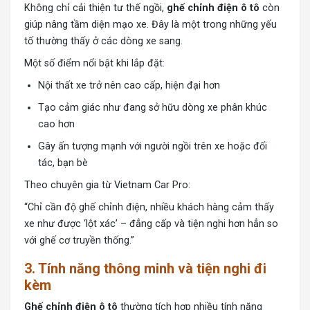
Không chỉ cải thiện tư thế ngồi,
ghế chỉnh điện ô tô
còn
giúp nâng tầm diện mạo xe. Đây là một trong những yếu
tố thường thấy ở các dòng xe sang.
Một số điểm nổi bật khi lắp đặt:
Nội thất xe trở nên cao cấp, hiện đại hơn
Tạo cảm giác như đang sở hữu dòng xe phân khúc
cao hơn
Gây ấn tượng mạnh với người ngồi trên xe hoặc đối
tác, bạn bè
Theo chuyên gia từ Vietnam Car Pro:
“Chỉ cần độ ghế chỉnh điện, nhiều khách hàng cảm thấy
xe như được ‘lột xác’ – đẳng cấp và tiện nghi hơn hẳn so
với ghế cơ truyền thống.”
3. Tính năng thông minh và tiện nghi đi
kèm
Ghế chỉnh điện ô tô
thường tích hợp nhiều tính năng