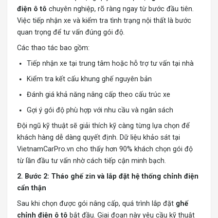
điện ô tô
chuyên nghiệp, rõ ràng ngay từ bước đầu tiên.
Việc tiếp nhận xe và kiểm tra tình trạng nội thất là bước
quan trọng để tư vấn đúng gói độ.
Các thao tác bao gồm:
Tiếp nhận xe tại trung tâm hoặc hỗ trợ tư vấn tại nhà
Kiểm tra kết cấu khung ghế nguyên bản
Đánh giá khả năng nâng cấp theo cấu trúc xe
Gợi ý gói độ phù hợp với nhu cầu và ngân sách
Đội ngũ kỹ thuật sẽ giải thích kỹ càng từng lựa chọn để
khách hàng dễ dàng quyết định. Dữ liệu khảo sát tại
VietnamCarPro.vn cho thấy hơn 90% khách chọn gói độ
từ lần đầu tư vấn nhờ cách tiếp cận minh bạch.
2. Bước 2: Tháo ghế zin và lắp đặt hệ thống chỉnh điện
cẩn thận
Sau khi chọn được gói nâng cấp, quá trình lắp đặt
ghế
chỉnh điện ô tô
bắt đầu. Giai đoạn này yêu cầu kỹ thuật