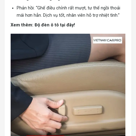
Phản hồi: “Ghế điều chỉnh rất mượt, tư thế ngồi thoải
mái hơn hẳn. Dịch vụ tốt, nhân viên hỗ trợ nhiệt tình.”
Xem thêm:
Độ đèn ô tô tại đây!