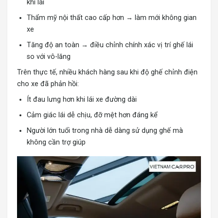
khi lái
Thẩm mỹ nội thất cao cấp hơn → làm mới không gian
xe
Tăng độ an toàn → điều chỉnh chính xác vị trí ghế lái
so với vô-lăng
Trên thực tế, nhiều khách hàng sau khi độ ghế chỉnh điện
cho xe đã phản hồi:
Ít đau lưng hơn khi lái xe đường dài
Cảm giác lái dễ chịu, đỡ mệt hơn đáng kể
Người lớn tuổi trong nhà dễ dàng sử dụng ghế mà
không cần trợ giúp