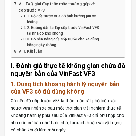
VII. FAQ giải đáp thắc mắc thường gặp về
cốp trước VF3
1. Độ cốp trước VF3 có ảnh hưởng pin xe
không
2. Hướng dẫn tự lắp cốp trước VinFast VF3
tại nhà có khó không
3. Có nên nâng cấp cốp trước cho xe dùng
hằng ngày không
VIII. Kết luận
I. Đánh giá thực tế không gian chứa đồ
nguyên bản của VinFast VF3
1. Dung tích khoang hành lý nguyên bản
của VF3 có đủ dùng không
Có nên
độ cốp trước VF3
là thắc mắc rất phổ biến với
người vừa nhận xe sau một thời gian trải nghiệm thực tế.
Khoang hành lý phía sau của VinFast VF3 chỉ phù hợp cho
nhu cầu cơ bản như balo nhỏ, túi xách hoặc vài vật dụng
cá nhân khi đi làm mỗi ngày.