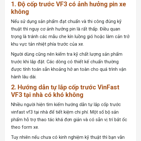
1. Độ cốp trước VF3 có ảnh hưởng pin xe
không
Nếu sử dụng sản phẩm đạt chuẩn và thi công đúng kỹ
thuật thì nguy cơ ảnh hưởng pin là rất thấp. Điều quan
trọng là tránh các mẫu che kín luồng gió hoặc làm cản trở
khu vực tản nhiệt phía trước của xe.
Người dùng cũng nên kiểm tra kỹ chất lượng sản phẩm
trước khi lắp đặt. Các dòng có thiết kế chuẩn thường
được tính toán sẵn khoảng hở an toàn cho quá trình vận
hành lâu dài.
2. Hướng dẫn tự lắp cốp trước VinFast
VF3 tại nhà có khó không
Nhiều người hiện tìm kiếm hướng dẫn tự
lắp cốp trước
vinfast vf3
tại nhà để tiết kiệm chi phí. Một số bộ sản
phẩm hỗ trợ thao tác khá đơn giản và có sẵn vị trí bắt ốc
theo form xe.
Tuy nhiên nếu chưa có kinh nghiệm kỹ thuật thì bạn vẫn