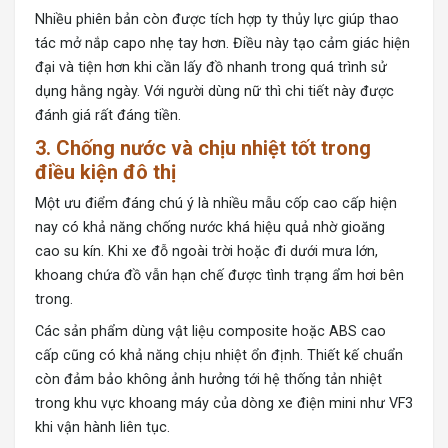
Nhiều phiên bản còn được tích hợp ty thủy lực giúp thao
tác mở nắp capo nhẹ tay hơn. Điều này tạo cảm giác hiện
đại và tiện hơn khi cần lấy đồ nhanh trong quá trình sử
dụng hằng ngày. Với người dùng nữ thì chi tiết này được
đánh giá rất đáng tiền.
3. Chống nước và chịu nhiệt tốt trong
điều kiện đô thị
Một ưu điểm đáng chú ý là nhiều mẫu cốp cao cấp hiện
nay có khả năng chống nước khá hiệu quả nhờ gioăng
cao su kín. Khi xe đỗ ngoài trời hoặc đi dưới mưa lớn,
khoang chứa đồ vẫn hạn chế được tình trạng ẩm hơi bên
trong.
Các sản phẩm dùng
vật liệu composite hoặc ABS
cao
cấp cũng có khả năng chịu nhiệt ổn định. Thiết kế chuẩn
còn đảm bảo không ảnh hưởng tới hệ thống tản nhiệt
trong khu vực khoang máy của dòng xe điện mini như VF3
khi vận hành liên tục.