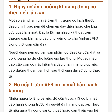
1. Nguy cơ ảnh hưởng khoang động cơ
điện nếu lắp sai
Một số sản phẩm giá rẻ trên thị trường có kích thước
thiếu chính xác nên dễ chèn ép dây điện hoặc che khu
vực quạt làm mát. Đây là lỗi mà nhiều kỹ thuật viên
thường gặp khi nâng cấp phụ kiện ô tô cho VinFast VF3
trong thời gian gần đây.
Người dùng nên ưu tiên sản phẩm có thiết kế vừa khít và
có khoảng hở đủ cho luồng gió lưu thông. Một số mẫu
cao cấp còn có nắp kiểm tra dầu phanh riêng giúp việc
bảo dưỡng thuận tiện hơn sau thời gian dài sử dụng thực
tế.
2. Độ cốp trước VF3 có bị mất bảo hành
không
Nhiều người lo lắng về việc độ
cốp trước vf3
có bị mất
bảo hành không trước khi quyết định nâng cấp xe. Thực
tế nếu gara thi công sai kỹ thuật hoặc can thiệp vào hệ