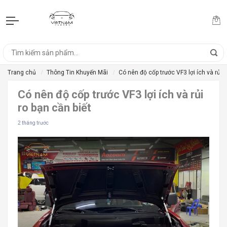
Trang chủ
Thông Tin Khuyến Mãi
Có nên độ cốp trước VF3 lợi ích và rủi r
Có nên độ cốp trước VF3 lợi ích và rủi
ro bạn cần biết
2 tháng trước