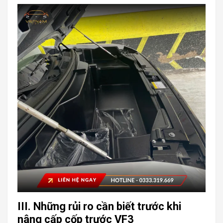
III. Những rủi ro cần biết trước khi
nâng cấp cốp trước VF3