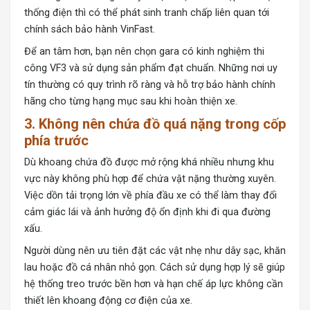
thống điện thì có thể phát sinh tranh chấp liên quan tới
chính sách bảo hành VinFast.
Để an tâm hơn, bạn nên chọn gara có kinh nghiệm thi
công VF3 và sử dụng sản phẩm đạt chuẩn. Những nơi uy
tín thường có quy trình rõ ràng và hỗ trợ bảo hành chính
hãng cho từng hạng mục sau khi hoàn thiện xe.
3. Không nên chứa đồ quá nặng trong cốp
phía trước
Dù khoang chứa đồ được mở rộng khá nhiều nhưng khu
vực này không phù hợp để chứa vật nặng thường xuyên.
Việc dồn tải trọng lớn về phía đầu xe có thể làm thay đổi
cảm giác lái và ảnh hưởng độ ổn định khi đi qua đường
xấu.
Người dùng nên ưu tiên đặt các vật nhẹ như dây sạc, khăn
lau hoặc đồ cá nhân nhỏ gọn. Cách sử dụng hợp lý sẽ giúp
hệ thống treo trước bền hơn và hạn chế áp lực không cần
thiết lên khoang động cơ điện của xe.