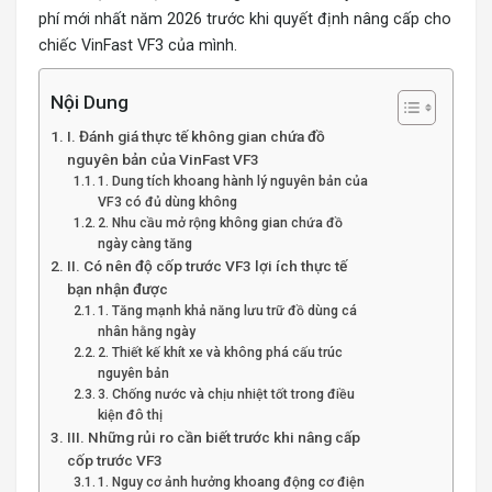
phí mới nhất năm 2026 trước khi quyết định nâng cấp cho
chiếc VinFast VF3 của mình.
Nội Dung
I. Đánh giá thực tế không gian chứa đồ
nguyên bản của VinFast VF3
1. Dung tích khoang hành lý nguyên bản của
VF3 có đủ dùng không
2. Nhu cầu mở rộng không gian chứa đồ
ngày càng tăng
II. Có nên độ cốp trước VF3 lợi ích thực tế
bạn nhận được
1. Tăng mạnh khả năng lưu trữ đồ dùng cá
nhân hằng ngày
2. Thiết kế khít xe và không phá cấu trúc
nguyên bản
3. Chống nước và chịu nhiệt tốt trong điều
kiện đô thị
III. Những rủi ro cần biết trước khi nâng cấp
cốp trước VF3
1. Nguy cơ ảnh hưởng khoang động cơ điện