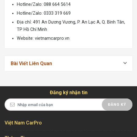
Hotline/Zalo: 088 664 5614
Hotline/Zalo: 0333 319 669
Địa chỉ: 491 An Dương Vương, P. An Lạc A, Q. Bình Tân,
TP Hồ Chí Minh
Website:
vietnamcarpro.vn
Bài Viết Liên Quan
Đăng ký nhận tin
ĐĂNG KÝ
Việt Nam CarPro