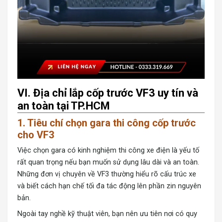
VI. Địa chỉ lắp cốp trước VF3 uy tín và
an toàn tại TP.HCM
1. Tiêu chí chọn gara thi công cốp trước
cho VF3
Việc chọn gara có kinh nghiệm thi công xe điện là yếu tố
rất quan trọng nếu bạn muốn sử dụng lâu dài và an toàn.
Những đơn vị chuyên về VF3 thường hiểu rõ cấu trúc xe
và biết cách hạn chế tối đa tác động lên phần zin nguyên
bản.
Ngoài tay nghề kỹ thuật viên, bạn nên ưu tiên nơi có quy