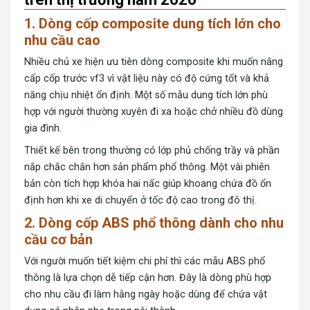
1. Dòng cốp composite dung tích lớn cho
nhu cầu cao
Nhiều chủ xe hiện ưu tiên dòng composite khi muốn nâng
cấp cốp trước vf3 vì vật liệu này có độ cứng tốt và khả
năng chịu nhiệt ổn định. Một số mẫu dung tích lớn phù
hợp với người thường xuyên đi xa hoặc chở nhiều đồ dùng
gia đình.
Thiết kế bên trong thường có lớp phủ chống trầy và phần
nắp chắc chắn hơn sản phẩm phổ thông. Một vài phiên
bản còn tích hợp khóa hai nấc giúp khoang chứa đồ ổn
định hơn khi xe di chuyển ở tốc độ cao trong đô thị.
2. Dòng cốp ABS phổ thông dành cho nhu
cầu cơ bản
Với người muốn tiết kiệm chi phí thì các mẫu ABS phổ
thông là lựa chọn dễ tiếp cận hơn. Đây là dòng phù hợp
cho nhu cầu đi làm hằng ngày hoặc dùng để chứa vật