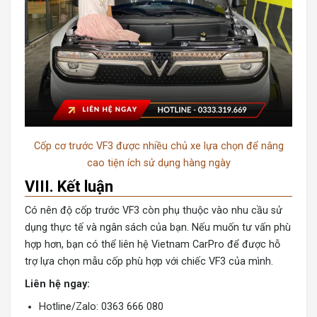
Cốp cơ trước VF3 được nhiều chủ xe lựa chọn để nâng
cao tiện ích sử dụng hàng ngày
VIII. Kết luận
Có nên độ cốp trước VF3 còn phụ thuộc vào nhu cầu sử
dụng thực tế và ngân sách của bạn. Nếu muốn tư vấn phù
hợp hơn, bạn có thể liên hệ Vietnam CarPro để được hỗ
trợ lựa chọn mẫu cốp phù hợp với chiếc VF3 của mình.
Liên hệ ngay:
Hotline/Zalo: 0363 666 080