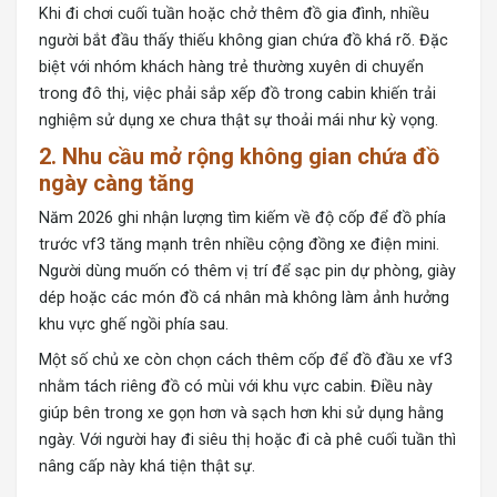
Khi đi chơi cuối tuần hoặc chở thêm đồ gia đình, nhiều
người bắt đầu thấy thiếu không gian chứa đồ khá rõ. Đặc
biệt với nhóm khách hàng trẻ thường xuyên di chuyển
trong đô thị, việc phải sắp xếp đồ trong cabin khiến trải
nghiệm sử dụng xe chưa thật sự thoải mái như kỳ vọng.
2. Nhu cầu mở rộng không gian chứa đồ
ngày càng tăng
Năm 2026 ghi nhận lượng tìm kiếm về độ cốp để đồ phía
trước vf3 tăng mạnh trên nhiều cộng đồng xe điện mini.
Người dùng muốn có thêm vị trí để sạc pin dự phòng, giày
dép hoặc các món đồ cá nhân mà không làm ảnh hưởng
khu vực ghế ngồi phía sau.
Một số chủ xe còn chọn cách thêm cốp để đồ đầu xe vf3
nhằm tách riêng đồ có mùi với khu vực cabin. Điều này
giúp bên trong xe gọn hơn và sạch hơn khi sử dụng hằng
ngày. Với người hay đi siêu thị hoặc đi cà phê cuối tuần thì
nâng cấp này khá tiện thật sự.