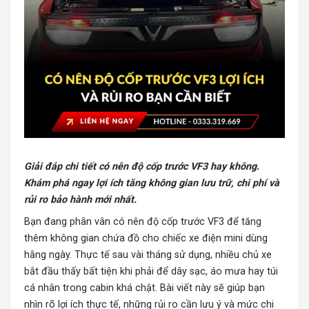
Giải đáp chi tiết có nên độ cốp trước VF3 hay không.
Khám phá ngay lợi ích tăng không gian lưu trữ, chi phí và
rủi ro bảo hành mới nhất.
Bạn đang phân vân có nên độ cốp trước VF3 để tăng
thêm không gian chứa đồ cho chiếc xe điện mini dùng
hằng ngày. Thực tế sau vài tháng sử dụng, nhiều chủ xe
bắt đầu thấy bất tiện khi phải để dây sạc, áo mưa hay túi
cá nhân trong cabin khá chật. Bài viết này sẽ giúp bạn
nhìn rõ lợi ích thực tế, những rủi ro cần lưu ý và mức chi