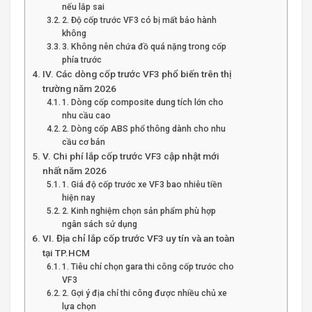
nếu lắp sai
2. Độ cốp trước VF3 có bị mất bảo hành
không
3. Không nên chứa đồ quá nặng trong cốp
phía trước
IV. Các dòng cốp trước VF3 phổ biến trên thị
trường năm 2026
1. Dòng cốp composite dung tích lớn cho
nhu cầu cao
2. Dòng cốp ABS phổ thông dành cho nhu
cầu cơ bản
V. Chi phí lắp cốp trước VF3 cập nhật mới
nhất năm 2026
1. Giá độ cốp trước xe VF3 bao nhiêu tiền
hiện nay
2. Kinh nghiệm chọn sản phẩm phù hợp
ngân sách sử dụng
VI. Địa chỉ lắp cốp trước VF3 uy tín và an toàn
tại TP.HCM
1. Tiêu chí chọn gara thi công cốp trước cho
VF3
2. Gợi ý địa chỉ thi công được nhiều chủ xe
lựa chọn