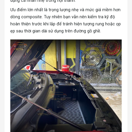
dụng cá nhân nhẹ trong nội thành.
Ưu điểm lớn nhất là trọng lượng nhẹ và mức giá mềm hơn
dòng composite. Tuy nhiên bạn vẫn nên kiểm tra kỹ độ
hoàn thiện trước khi lắp để tránh hiện tượng rung hoặc ọp
ẹp sau thời gian dài sử dụng trên đường gồ ghề.