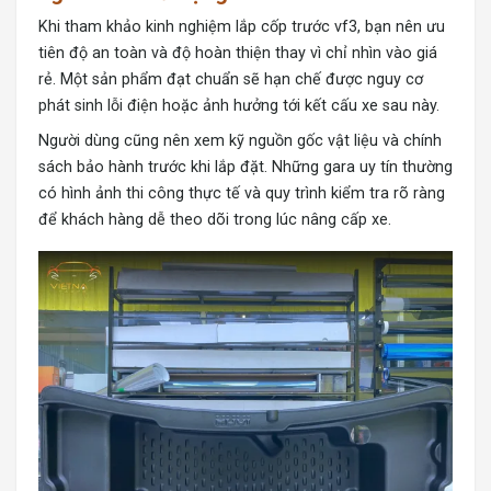
Khi tham khảo kinh nghiệm
lắp cốp trước vf3
, bạn nên ưu
tiên độ an toàn và độ hoàn thiện thay vì chỉ nhìn vào giá
rẻ. Một sản phẩm đạt chuẩn sẽ hạn chế được nguy cơ
phát sinh lỗi điện hoặc ảnh hưởng tới kết cấu xe sau này.
Người dùng cũng nên xem kỹ nguồn gốc vật liệu và chính
sách bảo hành trước khi lắp đặt. Những gara uy tín thường
có hình ảnh thi công thực tế và quy trình kiểm tra rõ ràng
để khách hàng dễ theo dõi trong lúc nâng cấp xe.