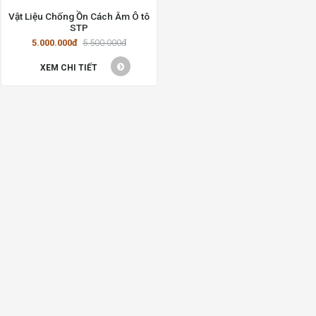
Vật Liệu Chống Ồn Cách Âm Ô tô
STP
5.000.000đ
5.500.000đ
XEM CHI TIẾT