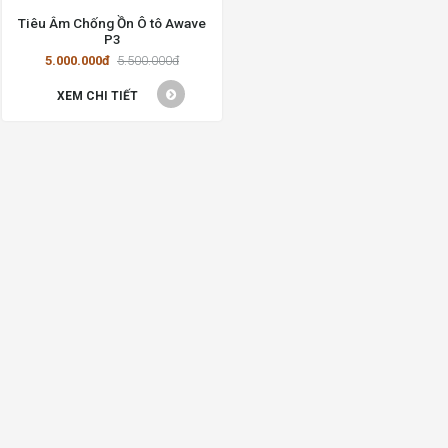
Tiêu Âm Chống Ồn Ô tô Awave
P3
5.000.000đ
5.500.000đ
XEM CHI TIẾT