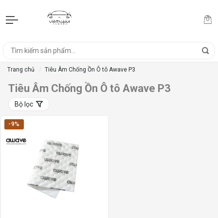
Trang chủ
Tiêu Âm Chống Ồn Ô tô Awave P3
Tiêu Âm Chống Ồn Ô tô Awave P3
Bộ lọc
-9%