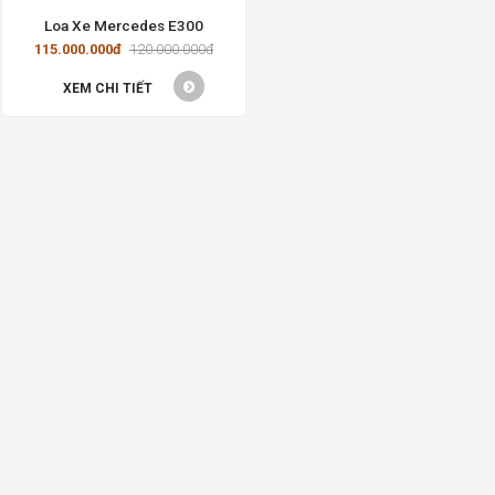
Loa Xe Mercedes E300
115.000.000đ
120.000.000đ
XEM CHI TIẾT