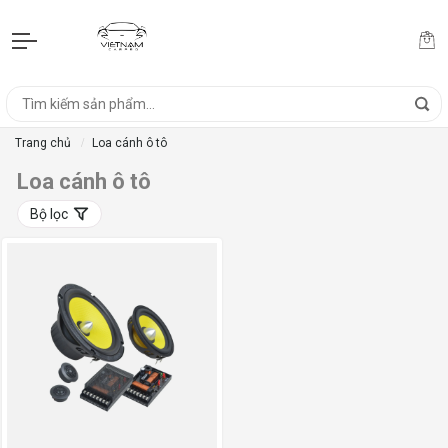
Trang chủ
Loa cánh ô tô
Loa cánh ô tô
Bộ lọc