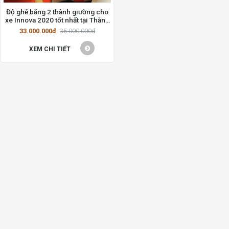
Độ ghế băng 2 thành giường cho
xe Innova 2020 tốt nhất tại Thành
Phố Hồ Chí Minh
33.000.000đ
35.000.000đ
XEM CHI TIẾT