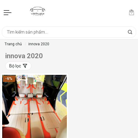
Trang chủ
innova 2020
innova 2020
Bộ lọc
-6%