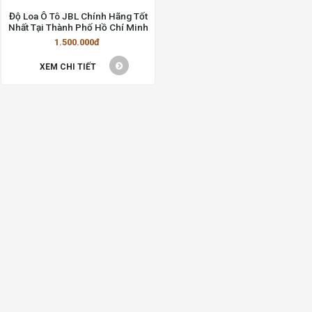
Độ Loa Ô Tô JBL Chính Hãng Tốt
Nhất Tại Thành Phố Hồ Chí Minh
1.500.000đ
XEM CHI TIẾT