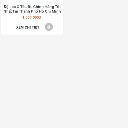
Độ Loa Ô Tô JBL Chính Hãng Tốt
Nhất Tại Thành Phố Hồ Chí Minh
1.500.000đ
XEM CHI TIẾT