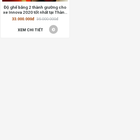
Độ ghế băng 2 thành giường cho
xe Innova 2020 tốt nhất tại Thành
Phố Hồ Chí Minh
33.000.000đ
35.000.000đ
XEM CHI TIẾT