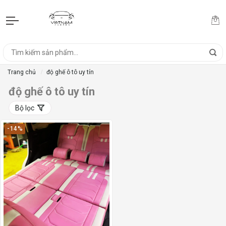
Trang chủ
độ ghế ô tô uy tín
độ ghế ô tô uy tín
Bộ lọc
-14%