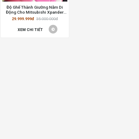
Độ Ghế Thành Giường Nằm Di
Động Cho Mitsubishi Xpander
2020
29.999.999đ
35.000.000đ
XEM CHI TIẾT