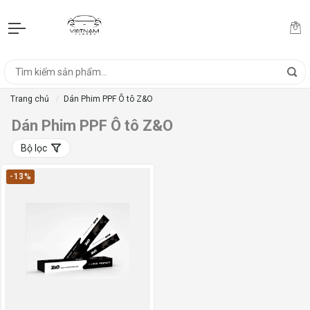
Trang chủ
Dán Phim PPF Ô tô Z&O
Dán Phim PPF Ô tô Z&O
Bộ lọc
-13%