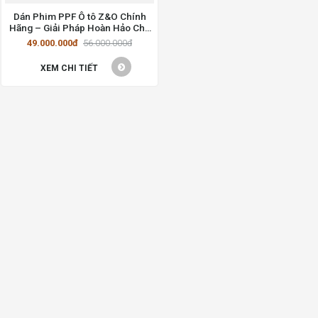
Dán Phim PPF Ô tô Z&O Chính
Hãng – Giải Pháp Hoàn Hảo Cho
Xe Của Bạn
49.000.000đ
56.000.000đ
XEM CHI TIẾT