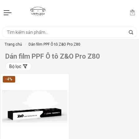
Trang chủ
Dán film PPF Ô tô Z&O Pro Z80
Dán film PPF Ô tô Z&O Pro Z80
Bộ lọc
-4%