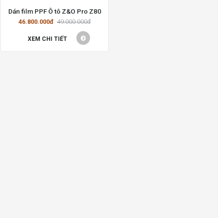
Dán film PPF Ô tô Z&O Pro Z80
46.800.000đ
49.000.000đ
XEM CHI TIẾT