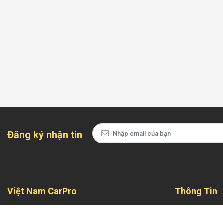
Đăng ký nhận tin
Việt Nam CarPro
Thông Tin
Tự hào là địa chỉ đáng tin cậy và chuyên nghiệp
Giới Thiệu