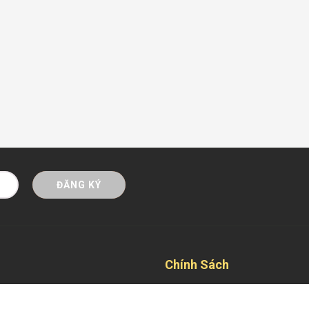
ĐĂNG KÝ
Chính Sách
Mua hàng trả góp Online