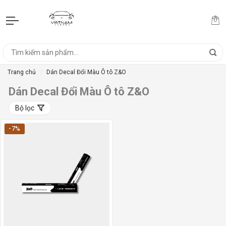
Trang chủ
Dán Decal Đổi Màu Ô tô Z&O
Dán Decal Đổi Màu Ô tô Z&O
Bộ lọc
-7%