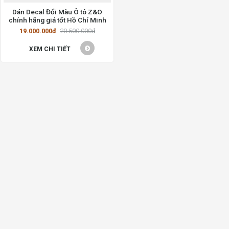
Dán Decal Đổi Màu Ô tô Z&O
chính hãng giá tốt Hồ Chí Minh
19.000.000đ
20.500.000đ
XEM CHI TIẾT