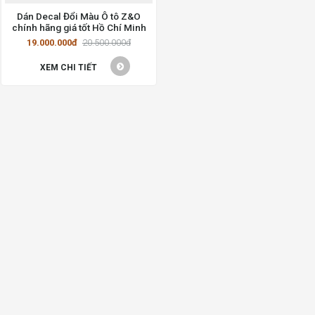
Dán Decal Đổi Màu Ô tô Z&O
chính hãng giá tốt Hồ Chí Minh
19.000.000đ
20.500.000đ
XEM CHI TIẾT