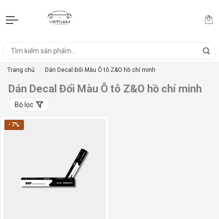
Trang chủ
Dán Decal Đổi Màu Ô tô Z&O hồ chí minh
Dán Decal Đổi Màu Ô tô Z&O hồ chí minh
Bộ lọc
-7%