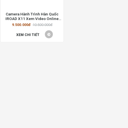
Camera Hành Trình Hàn Quốc
IROAD X11 Xem Video Online
qua Điện Thoại
9.500.000đ
10.500.000đ
XEM CHI TIẾT