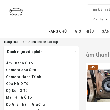
Đảm bảo chấ
TRANG CHỦ
GIỚI THIỆU
SẢN
Trang chủ
âm thanh cho xe cao cấp
Danh mục sản phẩm
âm thanh
Âm Thanh Ô Tô
-4%
Camera 360 Ô tô
Camera Hành Trình
Cửa Hít Ô Tô
Độ Đèn Ô Tô
Màn Hình Ô Tô
Độ Ghế Thành Giường