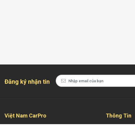
Đăng ký nhận tin
Việt Nam CarPro
Thông Tin
Tự hào là địa chỉ đáng tin cậy và chuyên nghiệp
Giới Thiệu