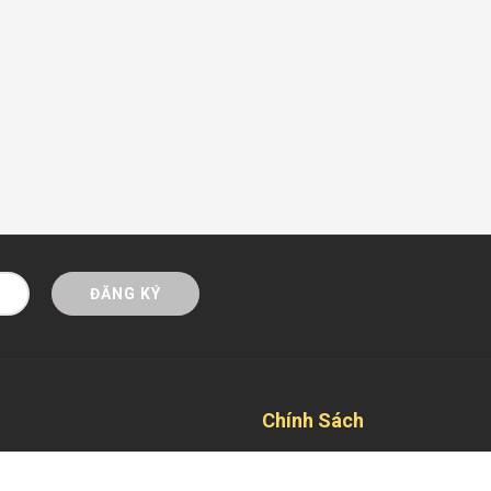
ĐĂNG KÝ
Chính Sách
Mua hàng trả góp Online