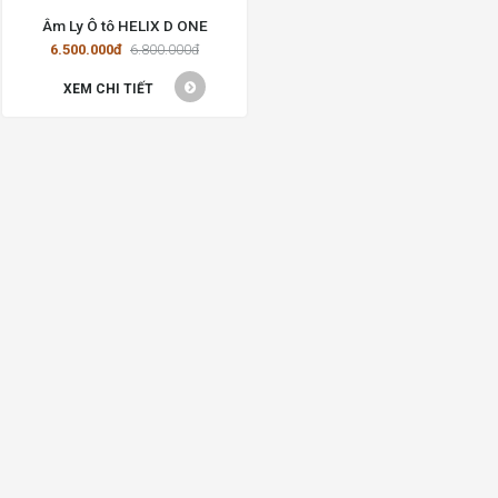
Âm Ly Ô tô HELIX D ONE
6.500.000đ
6.800.000đ
XEM CHI TIẾT