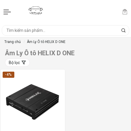
Trang chủ
Âm Ly Ô tô HELIX D ONE
Âm Ly Ô tô HELIX D ONE
Bộ lọc
-4%