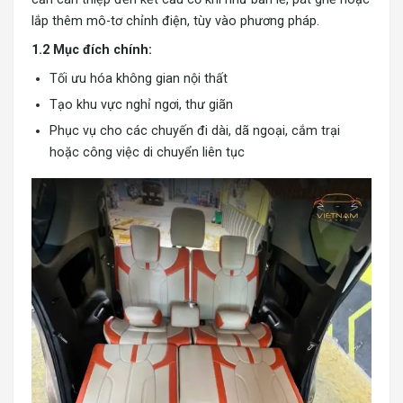
lắp thêm mô-tơ chỉnh điện, tùy vào phương pháp.
1.2 Mục đích chính:
Tối ưu hóa không gian nội thất
Tạo khu vực nghỉ ngơi, thư giãn
Phục vụ cho các chuyến đi dài, dã ngoại, cắm trại
hoặc công việc di chuyển liên tục