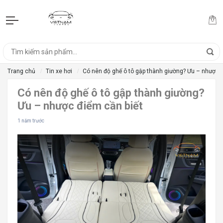
Trang chủ
Tin xe hơi
Có nên độ ghế ô tô gập thành giường? Ưu – nhược đ
Có nên độ ghế ô tô gập thành giường?
Ưu – nhược điểm cần biết
1 năm trước