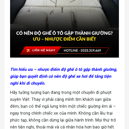
Tìm hiểu ưu – nhược điểm độ ghế ô tô gập thành giường,
giúp bạn quyết định có nên độ ghế xe hơi để tăng tiện
nghi khi di chuyển.
Hãy tưởng tượng bạn đang trong một chuyến đi phượt
xuyên Việt. Thay vì phải căng mình tìm khách sạn giữa
đêm, bạn có thể ngả lưng trên một chiếc giường êm ái –
ngay trong chính chiếc xe của mình. Không cần lều trại
phức tạp, không cần dừng lại giữa hành trình. Mọi thứ trở
nên tiện nghi, thoải mái và cá nhân hóa hơn bao giờ hết.