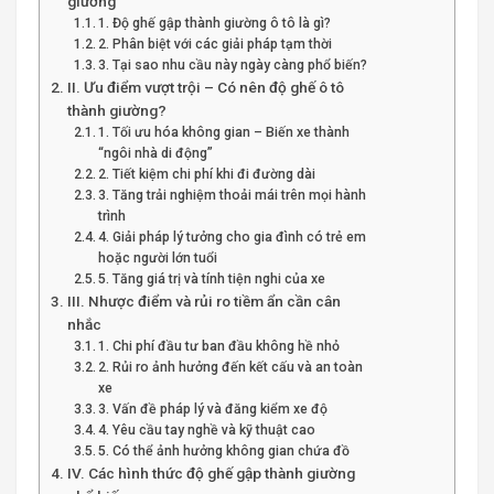
giường
1. Độ ghế gập thành giường ô tô là gì?
2. Phân biệt với các giải pháp tạm thời
3. Tại sao nhu cầu này ngày càng phổ biến?
II. Ưu điểm vượt trội – Có nên độ ghế ô tô
thành giường?
1. Tối ưu hóa không gian – Biến xe thành
“ngôi nhà di động”
2. Tiết kiệm chi phí khi đi đường dài
3. Tăng trải nghiệm thoải mái trên mọi hành
trình
4. Giải pháp lý tưởng cho gia đình có trẻ em
hoặc người lớn tuổi
5. Tăng giá trị và tính tiện nghi của xe
III. Nhược điểm và rủi ro tiềm ẩn cần cân
nhắc
1. Chi phí đầu tư ban đầu không hề nhỏ
2. Rủi ro ảnh hưởng đến kết cấu và an toàn
xe
3. Vấn đề pháp lý và đăng kiểm xe độ
4. Yêu cầu tay nghề và kỹ thuật cao
5. Có thể ảnh hưởng không gian chứa đồ
IV. Các hình thức độ ghế gập thành giường