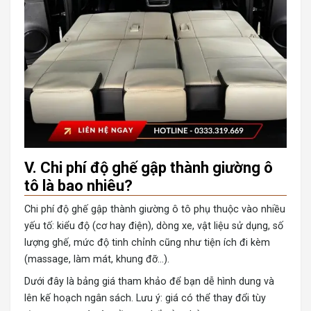
V. Chi phí độ ghế gập thành giường ô
tô là bao nhiêu?
Chi phí độ ghế gập thành giường ô tô phụ thuộc vào nhiều
yếu tố: kiểu độ (cơ hay điện), dòng xe, vật liệu sử dụng, số
lượng ghế, mức độ tinh chỉnh cũng như tiện ích đi kèm
(massage, làm mát, khung đỡ…).
Dưới đây là bảng giá tham khảo để bạn dễ hình dung và
lên kế hoạch ngân sách. Lưu ý: giá có thể thay đổi tùy