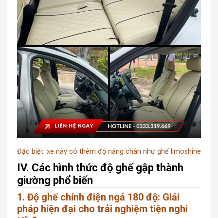
Đặc biệt: xe này có thêm độ nâng chân như ghế limoshine
IV. Các hình thức độ ghế gập thành
giường phổ biến
1. Độ ghế chỉnh điện ngả 180 độ: Giải
pháp hiện đại cho trải nghiệm tiện nghi