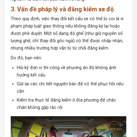
3. Vấn đề pháp lý và đăng kiểm xe độ
Theo quy định, việc thay đổi kết cấu xe có thể bị coi là vi
phạm pháp luật giao thông nếu không đăng ký lại hoặc
được phê duyệt. Một số dạng độ ghế (như giữ nguyên số
lượng ghế, chỉ thay đổi góc ngả) có thể được chấp nhận,
nhưng nhiều trường hợp vẫn bị từ chối đăng kiểm.
Do đó, bạn nên:
Hỏi kỹ đơn vị thi công về phương án độ không ảnh
hưởng kết cấu
Giữ lại các chi tiết nguyên bản để có thể phục hồi nếu
cần
Kiểm tra thực tế đăng kiểm ở địa phương để chắc
chắn không gặp rắc rối