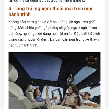
lần có thể sử dụng lâu dài, giúp tiết kiệm đáng kể.
3. Tăng trải nghiệm thoải mái trên mọi
hành trình
Không còn cảm giác uể oải sau hàng giờ ngồi trên ghế
cứng. Một chiếc ghế ngả phẳng sẽ giúp người ngồi được
thả lỏng, nghỉ ngơi dễ dàng hơn rất nhiều. Đặc biệt hữu ích
trong các chuyến đi đêm, khi bạn cần ngủ trong xe thay vì
tiếp tục hành trình.