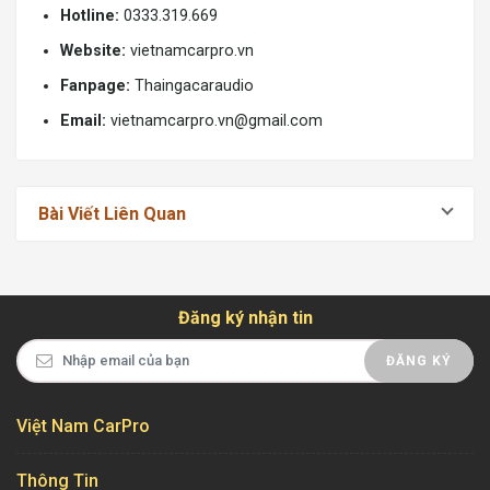
Hotline:
0333.319.669
Website:
vietnamcarpro.vn
Fanpage:
Thaingacaraudio
Email:
vietnamcarpro.vn@gmail.com
Bài Viết Liên Quan
Đăng ký nhận tin
ĐĂNG KÝ
Việt Nam CarPro
Thông Tin