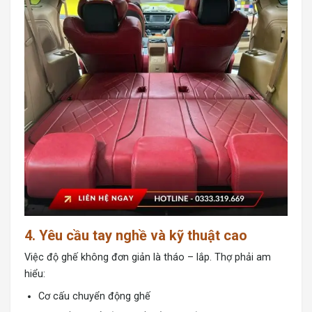
4. Yêu cầu tay nghề và kỹ thuật cao
Việc độ ghế không đơn giản là tháo – lắp. Thợ phải am
hiểu:
Cơ cấu chuyển động ghế