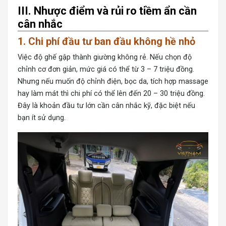
III. Nhược điểm và rủi ro tiềm ẩn cần
cân nhắc
1. Chi phí đầu tư ban đầu không hề nhỏ
Việc
độ ghế gập thành giường
không rẻ. Nếu chọn độ
chỉnh cơ đơn giản, mức giá có thể từ 3 – 7 triệu đồng.
Nhưng nếu muốn độ chỉnh điện, bọc da, tích hợp massage
hay làm mát thì chi phí có thể lên đến 20 – 30 triệu đồng.
Đây là khoản đầu tư lớn cần cân nhắc kỹ, đặc biệt nếu
bạn ít sử dụng.