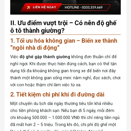
II. Ưu điểm vượt trội – Có nên độ ghế
ô tô thành giường?
1. Tối ưu hóa không gian – Biến xe thành
“ngôi nhà di động”
Việc
độ ghế gập thành giường
không đơn thuần chỉ để
nghỉ ngơi. Khi được thực hiện đúng cách, bạn có thể tận
dụng tối đa khoảng không gian trong xe để biến nơi đây
thành một không gian sống mini: nằm nghỉ, đọc sách, chơi
với con hoặc thậm chí làm việc từ xa.
2. Tiết kiệm chi phí khi đi đường dài
Một chuyến du lịch dài ngày thường tiêu tốn khá nhiều
cho tiền phòng khách sạn. Nếu bạn đi 5 ngày, mỗi đêm
chi khoảng 500.000 – 1.000.000 VNĐ thì chỉ riêng tiền ngủ
đã mất hơn 2 – 5 triệu. Trong khi đó, chi phí độ ghế một