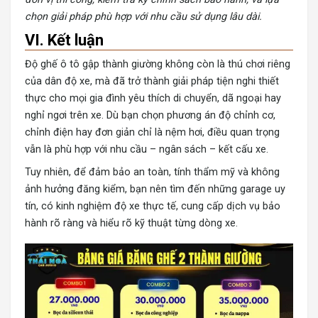
chọn giải pháp phù hợp với nhu cầu sử dụng lâu dài.
VI. Kết luận
Độ ghế ô tô gập thành giường không còn là thú chơi riêng
của dân độ xe, mà đã trở thành giải pháp tiện nghi thiết
thực cho mọi gia đình yêu thích di chuyển, dã ngoại hay
nghỉ ngơi trên xe. Dù bạn chọn phương án độ chỉnh cơ,
chỉnh điện hay đơn giản chỉ là nệm hơi, điều quan trọng
vẫn là phù hợp với nhu cầu – ngân sách – kết cấu xe.
Tuy nhiên, để đảm bảo an toàn, tính thẩm mỹ và không
ảnh hưởng đăng kiểm, bạn nên tìm đến những garage uy
tín, có kinh nghiệm độ xe thực tế, cung cấp dịch vụ bảo
hành rõ ràng và hiểu rõ kỹ thuật từng dòng xe.