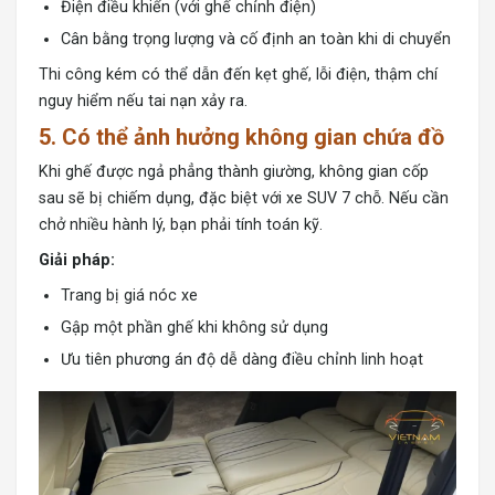
Điện điều khiển (với ghế chỉnh điện)
Cân bằng trọng lượng và cố định an toàn khi di chuyển
Thi công kém có thể dẫn đến kẹt ghế, lỗi điện, thậm chí
nguy hiểm nếu tai nạn xảy ra.
5. Có thể ảnh hưởng không gian chứa đồ
Khi ghế được ngả phẳng thành giường, không gian cốp
sau sẽ bị chiếm dụng, đặc biệt với xe SUV 7 chỗ. Nếu cần
chở nhiều hành lý, bạn phải tính toán kỹ.
Giải pháp:
Trang bị giá nóc xe
Gập một phần ghế khi không sử dụng
Ưu tiên phương án độ dễ dàng điều chỉnh linh hoạt