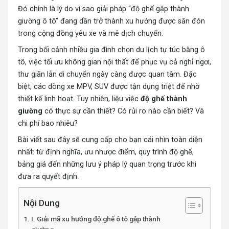
Đó chính là lý do vì sao giải pháp “độ ghế gập thành
giường ô tô” đang dần trở thành xu hướng được săn đón
trong cộng đồng yêu xe và mê dịch chuyển.
Trong bối cảnh nhiều gia đình chọn du lịch tự túc bằng ô
tô, việc tối ưu không gian nội thất để phục vụ cả nghỉ ngơi,
thư giãn lẫn di chuyển ngày càng được quan tâm. Đặc
biệt, các dòng xe MPV, SUV được tận dụng triệt để nhờ
thiết kế linh hoạt. Tuy nhiên, liệu việc
độ ghế thành
giường
có thực sự cần thiết? Có rủi ro nào cần biết? Và
chi phí bao nhiêu?
Bài viết sau đây sẽ cung cấp cho bạn cái nhìn toàn diện
nhất: từ định nghĩa, ưu nhược điểm, quy trình độ ghế,
bảng giá đến những lưu ý pháp lý quan trọng trước khi
đưa ra quyết định.
Nội Dung
I. Giải mã xu hướng độ ghế ô tô gập thành