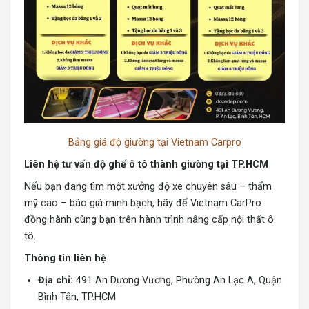
Bảng giá độ giường tại Vietnam Carpro
Liên hệ tư vấn độ ghế ô tô thành giường tại TP.HCM
Nếu bạn đang tìm một xưởng độ xe chuyên sâu – thẩm
mỹ cao – báo giá minh bạch, hãy để Vietnam CarPro
đồng hành cùng bạn trên hành trình nâng cấp nội thất ô
tô.
Thông tin liên hệ
Địa chỉ:
491 An Dương Vương, Phường An Lạc A, Quận
Bình Tân, TP.HCM