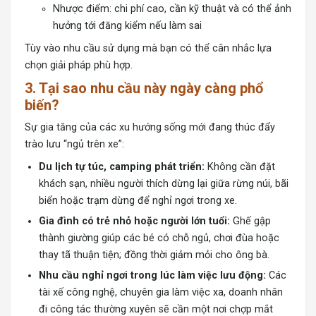
Nhược điểm: chi phí cao, cần kỹ thuật và có thể ảnh
hưởng tới đăng kiểm nếu làm sai
Tùy vào nhu cầu sử dụng mà bạn có thể cân nhắc lựa
chọn giải pháp phù hợp.
3. Tại sao nhu cầu này ngày càng phổ
biến?
Sự gia tăng của các xu hướng sống mới đang thúc đẩy
trào lưu “ngủ trên xe”:
Du lịch tự túc, camping phát triển:
Không cần đặt
khách sạn, nhiều người thích dừng lại giữa rừng núi, bãi
biển hoặc trạm dừng để nghỉ ngơi trong xe.
Gia đình có trẻ nhỏ hoặc người lớn tuổi:
Ghế gập
thành giường giúp các bé có chỗ ngủ, chơi đùa hoặc
thay tã thuận tiện; đồng thời giảm mỏi cho ông bà.
Nhu cầu nghỉ ngơi trong lúc làm việc lưu động:
Các
tài xế công nghệ, chuyên gia làm việc xa, doanh nhân
đi công tác thường xuyên sẽ cần một nơi chợp mắt