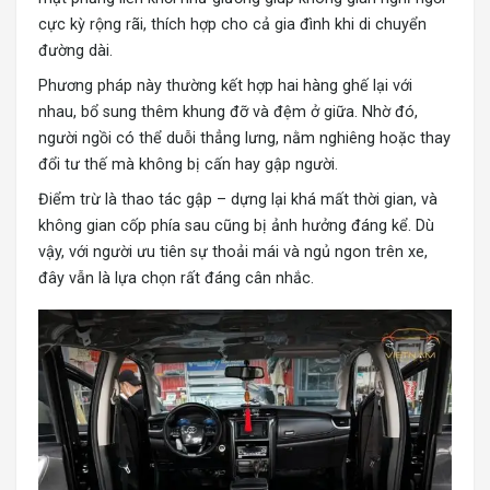
cực kỳ rộng rãi, thích hợp cho cả gia đình khi di chuyển
đường dài.
Phương pháp này thường kết hợp hai hàng ghế lại với
nhau, bổ sung thêm khung đỡ và đệm ở giữa. Nhờ đó,
người ngồi có thể duỗi thẳng lưng, nằm nghiêng hoặc thay
đổi tư thế mà không bị cấn hay gập người.
Điểm trừ là thao tác gập – dựng lại khá mất thời gian, và
không gian cốp phía sau cũng bị ảnh hưởng đáng kể. Dù
vậy, với người ưu tiên sự thoải mái và ngủ ngon trên xe,
đây vẫn là lựa chọn rất đáng cân nhắc.