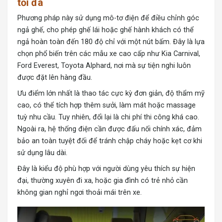
tối đa
Phương pháp này sử dụng mô-tơ điện để điều chỉnh góc
ngả ghế, cho phép ghế lái hoặc ghế hành khách có thể
ngả hoàn toàn đến 180 độ chỉ với một nút bấm. Đây là lựa
chọn phổ biến trên các mẫu xe cao cấp như Kia Carnival,
Ford Everest, Toyota Alphard, nơi mà sự tiện nghi luôn
được đặt lên hàng đầu.
Ưu điểm lớn nhất là thao tác cực kỳ đơn giản, độ thẩm mỹ
cao, có thể tích hợp thêm sưởi, làm mát hoặc massage
tuỳ nhu cầu. Tuy nhiên, đổi lại là chi phí thi công khá cao.
Ngoài ra, hệ thống điện cần được đấu nối chính xác, đảm
bảo an toàn tuyệt đối để tránh chập cháy hoặc kẹt cơ khi
sử dụng lâu dài.
Đây là kiểu độ phù hợp với người dùng yêu thích sự hiện
đại, thường xuyên đi xa, hoặc gia đình có trẻ nhỏ cần
không gian nghỉ ngơi thoải mái trên xe.