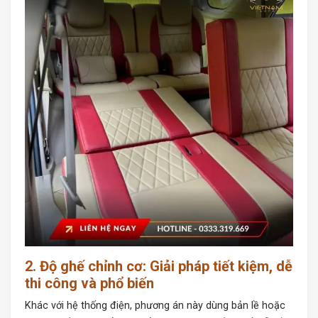
2. Độ ghế chỉnh cơ: Giải pháp tiết kiệm, dễ
thi công và phổ biến
Khác với hệ thống điện, phương án này dùng bản lề hoặc